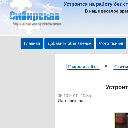
Устроится на работу без с
В наше веселое вре
Главная
Добавить объявление
Фото тюнинг
»
Главная сайта
Стать
Устроит
06.10.2010, 10:35
Источник: нет.