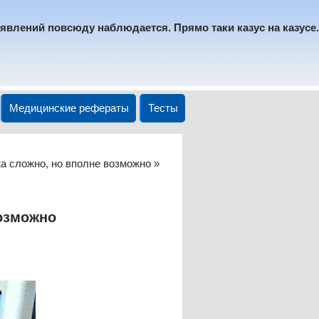
явлений повсюду наблюдается. Прямо таки казус на казусе.
Медицинские рефераты
Тесты
жа сложно, но вполне возможно »
возможно