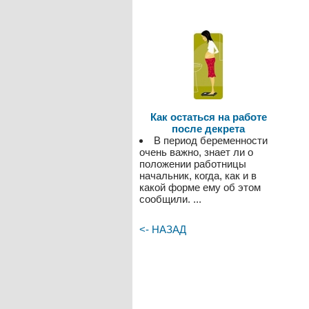
Как остаться на работе
после декрета
В период беременности
очень важно, знает ли о
положении работницы
начальник, когда, как и в
какой форме ему об этом
сообщили. ...
<- НАЗАД