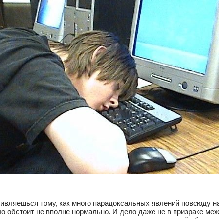
дивляешься тому, как много парадоксальных явлений повсюду н
ло обстоит не вполне нормально. И дело даже не в призраке ме