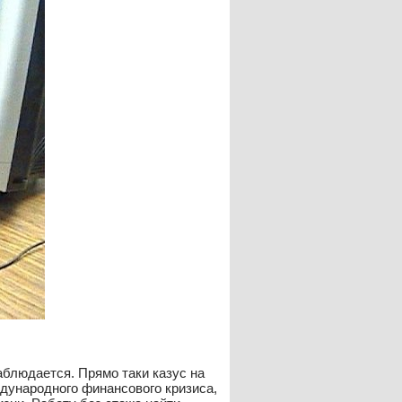
аблюдается. Прямо таки казус на
ждународного финансового кризиса,