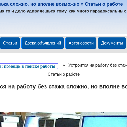
тажа сложно, но вполне возможно » Статьи о работе
мя то и дело удивляешься тому, как много парадоксальных 
Статьи
Доска объявлений
Автоновости
Документы
»
Устроится на работу без ста
и: помощь в поиске работы
Статьи о работе
ся на работу без стажа сложно, но вполне 