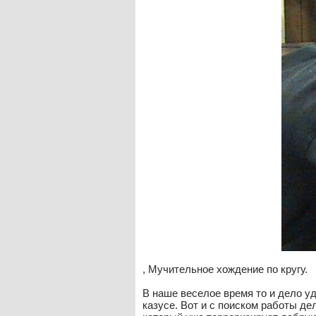
, Мучительное хождение по кругу.
В наше веселое время то и дело у
казусе. Вот и с поиском работы де