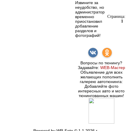
Извините за
неудобство, но
администратор
временно
Страница:
приостановил
1
добавление
разделов и
фотографий!
Вопросы по тюнингу?
Задавайте:
WEB-Мастер
Объявление для всех
желающих пополнить
галерею автотюнинга:
Добавляйте фото
интересных авто и мото
тюнингованных машин!
Powered by WR-Foto © 1.1 2026 г.