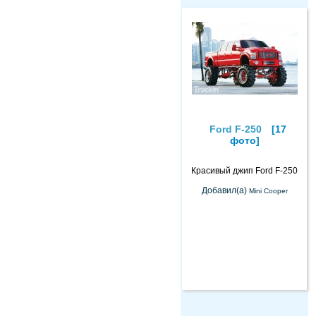
Ford F-250
[17
фото]
Красивый джип Ford F-250
Добавил(а)
Mini Cooper