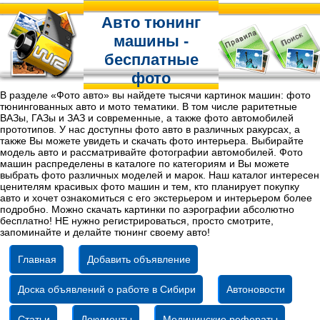
Авто тюнинг
машины -
бесплатные
фото
В разделе «Фото авто» вы найдете тысячи картинок машин: фото
тюнингованных авто и мото тематики. В том числе раритетные
ВАЗы, ГАЗы и ЗАЗ и современные, а также фото автомобилей
прототипов. У нас доступны фото авто в различных ракурсах, а
также Вы можете увидеть и скачать фото интерьера. Выбирайте
модель авто и рассматривайте фотографии автомобилей. Фото
машин распределены в каталоге по категориям и Вы можете
выбрать фото различных моделей и марок. Наш каталог интересен
ценителям красивых фото машин и тем, кто планирует покупку
авто и хочет ознакомиться с его экстерьером и интерьером более
подробно. Можно скачать картинки по аэрографии абсолютно
бесплатно! НЕ нужно регистрироваться, просто смотрите,
запоминайте и делайте тюнинг своему авто!
Главная
Добавить объявление
Доска объявлений о работе в Сибири
Автоновости
Статьи
Документы
Медицинские рефераты