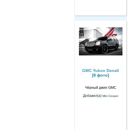
GMC Yukon Denali
[8 фото]
Чёрный джип GMC
Добавил(а)
Mini Cooper