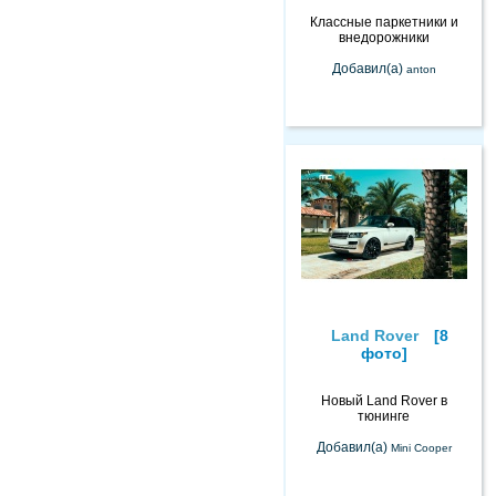
Классные паркетники и
внедорожники
Добавил(а)
anton
Land Rover
[8
фото]
Новый Land Rover в
тюнинге
Добавил(а)
Mini Cooper