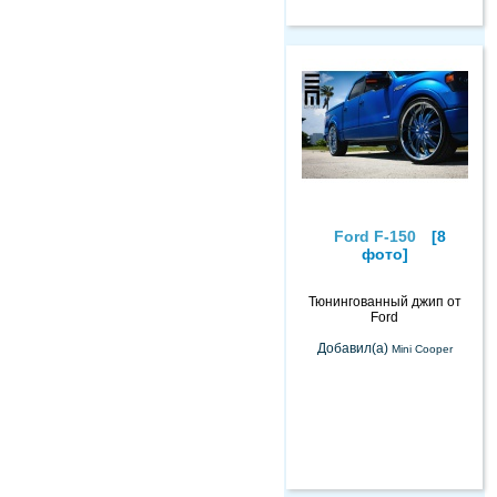
Ford F-150
[8
фото]
Тюнингованный джип от
Ford
Добавил(а)
Mini Cooper