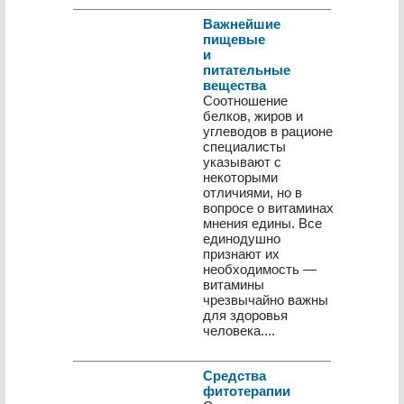
Важнейшие
пищевые
и
питательные
вещества
Соотношение
белков, жиров и
углеводов в рационе
специалисты
указывают с
некоторыми
отличиями, но в
вопросе о витаминах
мнения едины. Все
единодушно
признают их
необходимость —
витамины
чрезвычайно важны
для здоровья
человека....
Средства
фитотерапии