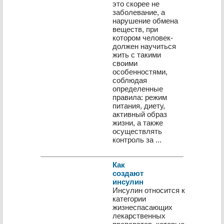
это скорее не
заболевание, а
нарушение обмена
веществ, при
котором человек-
должен научиться
жить с такими
своими
особенностями,
соблюдая
определенные
правила: режим
питания, диету,
активный образ
жизни, а также
осуществлять
контроль за ...
Как
создают
инсулин
Инсулин относится к
категории
жизнеспасающих
лекарственных