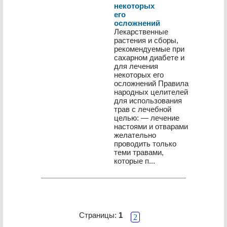
некоторых
его
осложнений
Лекарственные
растения и сборы,
рекомендуемые при
сахарном диабете и
для лечения
некоторых его
осложнений Правила
народных целителей
для использования
трав с лечебной
целью: — лечение
настоями и отварами
желательно
проводить только
теми травами,
которые п...
Страницы:
1
2