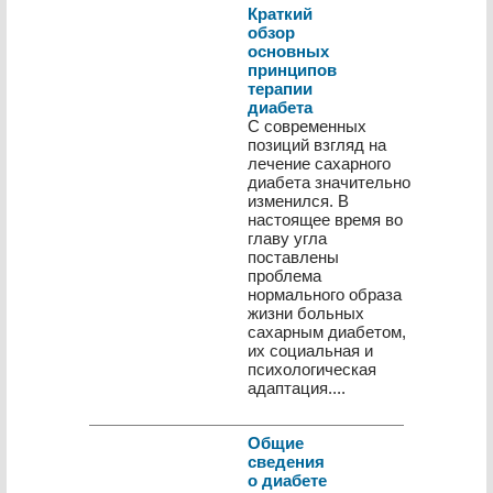
Краткий
обзор
основных
принципов
терапии
диабета
С современных
позиций взгляд на
лечение сахарного
диабета значительно
изменился. В
настоящее время во
главу угла
поставлены
проблема
нормального образа
жизни больных
сахарным диабетом,
их социальная и
психологическая
адаптация....
Общие
сведения
о диабете