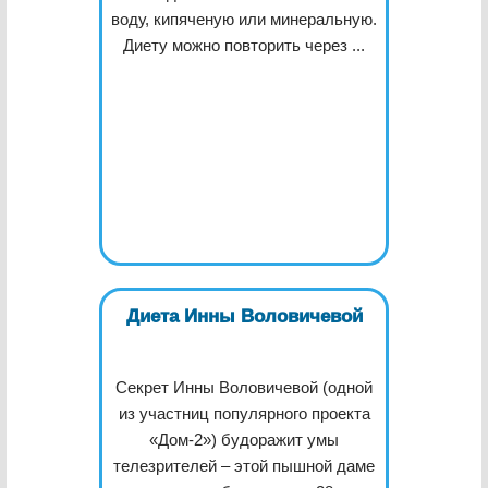
воду, кипяченую или минеральную.
Диету можно повторить через ...
Диета Инны Воловичевой
Секрет Инны Воловичевой (одной
из участниц популярного проекта
«Дом-2») будоражит умы
телезрителей – этой пышной даме