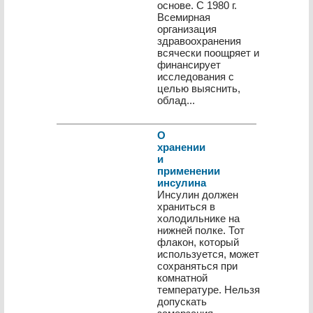
основе. С 1980 г.
Всемирная
организация
здравоохранения
всячески поощряет и
финансирует
исследования с
целью выяснить,
облад...
О
хранении
и
применении
инсулина
Инсулин должен
храниться в
холодильнике на
нижней полке. Тот
флакон, который
используется, может
сохраняться при
комнатной
температуре. Нельзя
допускать