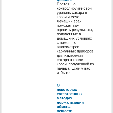
Постоянно
контролируйте свой
уровень сахара в
крови и моче.
Лечащий врач
поможет вам
оценить результаты,
полученные в
домашних условиях
с помощью
глюкометров —
карманных приборов
для измерения
сахара в капле
крови, полученной из
пальца. Если у вас
избыточ...
О
некоторых
естественных
методах
нормализации
обмена
веществ