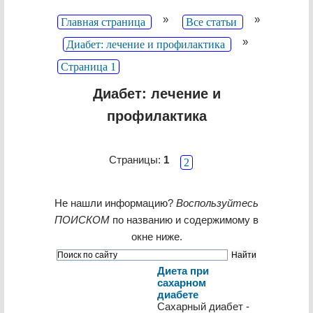
»
»
Главная страница
Все статьи
»
Диабет: лечение и профилактика
Страница 1
Диабет: лечение и
профилактика
Страницы:
1
2
Не нашли информацию?
Воспользуйтесь
ПОИСКОМ
по названию и содержимому в
окне ниже.
Диета при
сахарном
диабете
Сахарный диабет -