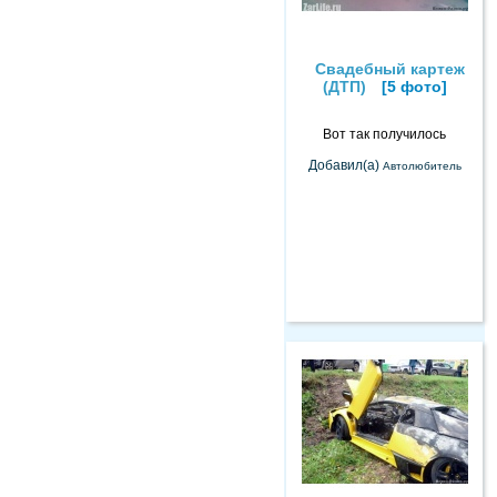
Свадебный картеж
(ДТП)
[5 фото]
Вот так получилось
Добавил(а)
Автолюбитель