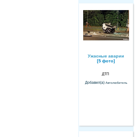
Ужасные аварии
[5 фото]
ДТП
Добавил(а)
Автолюбитель