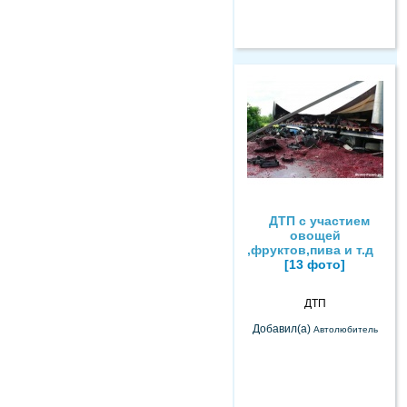
ДТП с участием
овощей
,фруктов,пива и т.д
[13 фото]
ДТП
Добавил(а)
Автолюбитель