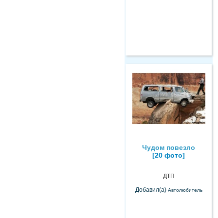
Чудом повезло
[20 фото]
ДТП
Добавил(а)
Автолюбитель