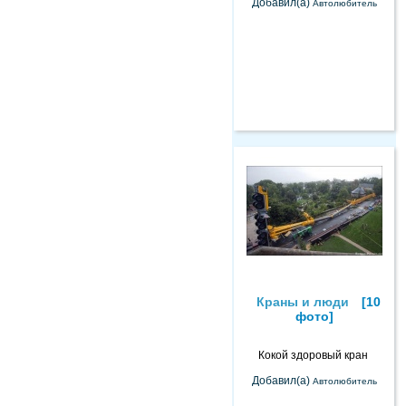
Добавил(а)
Автолюбитель
Краны и люди
[10
фото]
Кокой здоровый кран
Добавил(а)
Автолюбитель