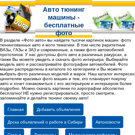
Авто тюнинг
машины -
бесплатные
фото
В разделе «Фото авто» вы найдете тысячи картинок машин: фото
тюнингованных авто и мото тематики. В том числе раритетные
ВАЗы, ГАЗы и ЗАЗ и современные, а также фото автомобилей
прототипов. У нас доступны фото авто в различных ракурсах, а
также Вы можете увидеть и скачать фото интерьера. Выбирайте
модель авто и рассматривайте фотографии автомобилей. Фото
машин распределены в каталоге по категориям и Вы можете
выбрать фото различных моделей и марок. Наш каталог интересен
ценителям красивых фото машин и тем, кто планирует покупку
авто и хочет ознакомиться с его экстерьером и интерьером более
подробно. Можно скачать картинки по аэрографии абсолютно
бесплатно! НЕ нужно регистрироваться, просто смотрите,
запоминайте и делайте тюнинг своему авто!
Главная
Добавить объявление
Доска объявлений о работе в Сибири
Автоновости
Статьи
Документы
Медицинские рефераты