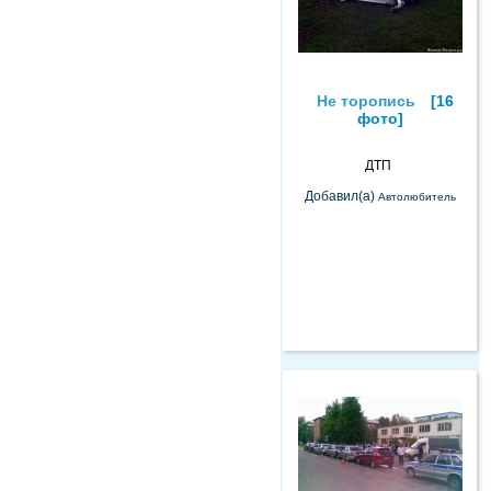
Не торопись
[16
фото]
ДТП
Добавил(а)
Автолюбитель