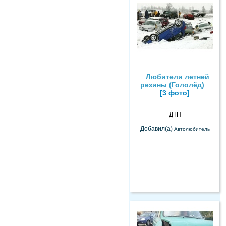
Любители летней
резины (Гололёд)
[3 фото]
ДТП
Добавил(а)
Автолюбитель