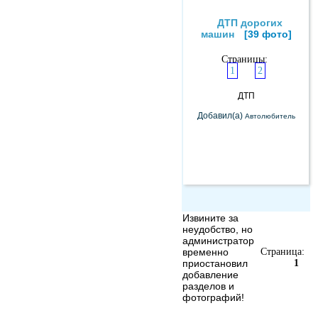
ДТП дорогих
машин
[39 фото]
Страницы:
1
2
ДТП
Добавил(а)
Автолюбитель
Извините за
неудобство, но
администратор
временно
Страница:
приостановил
1
добавление
разделов и
фотографий!