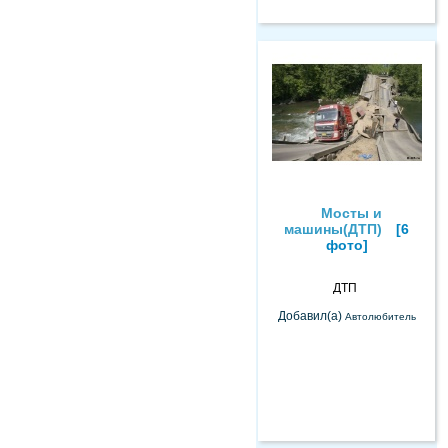
Мосты и
машины(ДТП)
[6
фото]
ДТП
Добавил(а)
Автолюбитель