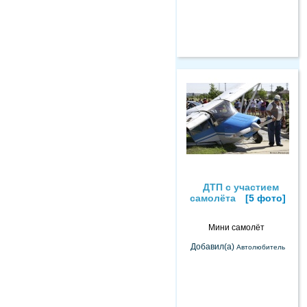
ДТП с участием
самолёта
[5 фото]
Мини самолёт
Добавил(а)
Автолюбитель