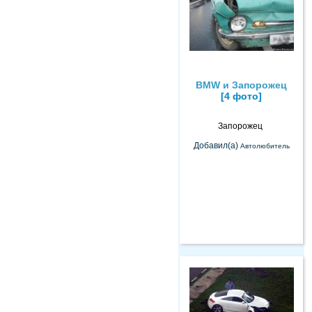
BMW и Запорожец
[4 фото]
Запорожец
Добавил(а)
Автолюбитель