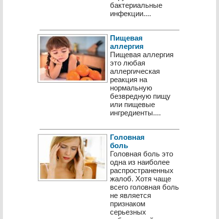
бактериальные
инфекции....
Пищевая
аллергия
Пищевая аллергия
это любая
аллергическая
реакция на
нормальную
безвредную пищу
или пищевые
ингредиенты....
Головная
боль
Головная боль это
одна из наиболее
распространенных
жалоб. Хотя чаще
всего головная боль
не является
признаком
серьезных