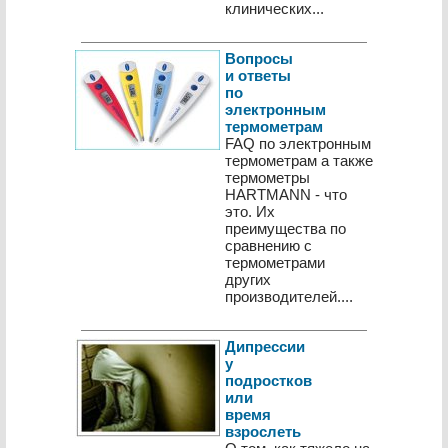
клинических...
Вопросы
и ответы
по
электронным
термометрам
FAQ по электронным
термометрам а также
термометры
HARTMANN - что
это. Их
преимущества по
сравнению с
термометрами
других
производителей....
Дипрессии
у
подростков
или
время
взрослеть