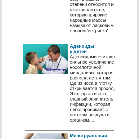
степени относится и
к ветряной оспе,
которую широкие
народные массы
называют ласковым
словом 'ветрянка'....
Аденоиды
у детей
Аденоидами считают
сильное увеличение
носоглоточной
миндалины, которая
располагается там,
где из носа в глотку
открывается проход.
Этот орган и есть
главный зачинатель
инфекции, которая
легко проникает с
потоком воздуха в
организм....
Менструальный