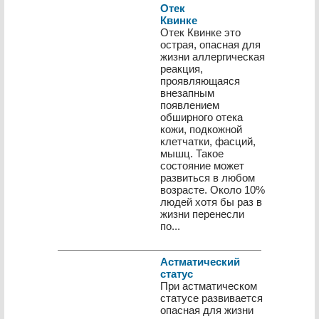
Отек
Квинке
Отек Квинке это
острая, опасная для
жизни аллергическая
реакция,
проявляющаяся
внезапным
появлением
обширного отека
кожи, подкожной
клетчатки, фасций,
мышц. Такое
состояние может
развиться в любом
возрасте. Около 10%
людей хотя бы раз в
жизни перенесли
по...
Астматический
статус
При астматическом
статусе развивается
опасная для жизни