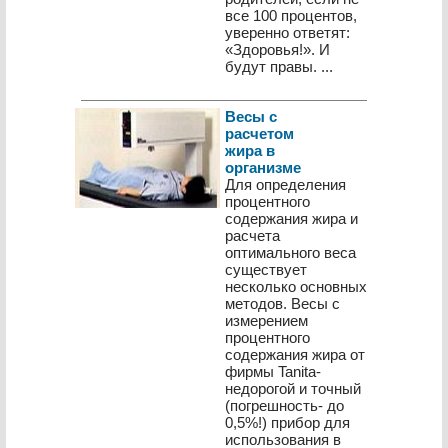
все 100 процентов,
уверенно ответят:
«Здоровья!». И
будут правы. ...
Весы с
расчетом
жира в
организме
Для определения
процентного
содержания жира и
расчета
оптимального веса
существует
несколько основных
методов. Весы с
измерением
процентного
содержания жира от
фирмы Tanita-
недорогой и точный
(погрешность- до
0,5%!) прибор для
использования в