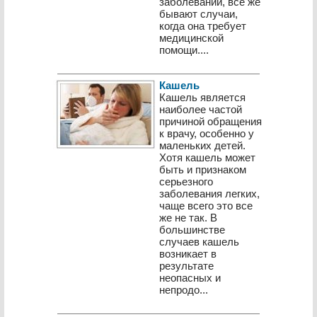
заболеваний, все же
бывают случаи,
когда она требует
медицинской
помощи....
Кашель
Кашель является
наиболее частой
причиной обращения
к врачу, особенно у
маленьких детей.
Хотя кашель может
быть и признаком
серьезного
заболевания легких,
чаще всего это все
же не так. В
большинстве
случаев кашель
возникает в
результате
неопасных и
непродо...