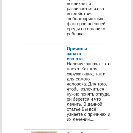
возникает и
развивается из-за
воздействия
'неблагоприятных
факторов внешней
среды на организм
ребенка....
Причины
запаха
изо рта
Наличие запаха - это
плохо. Как для
окружающих, так и
для самого
человека. Для того,
чтобы излечиться
нужно понять откуда
он берётся и что
лечить. В данной
статье Вы всё
узнаете о причинах и
их лечении....