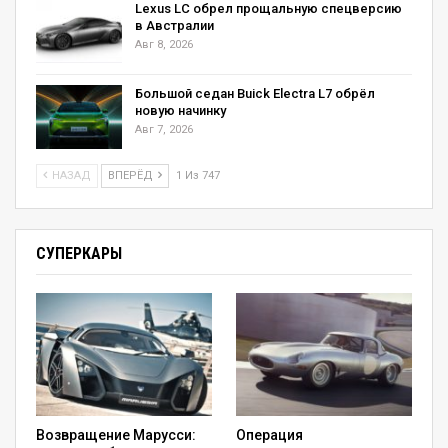
Lexus LC обрел прощальную спецверсию
в Австралии
Авг 8, 2026
Большой седан Buick Electra L7 обрёл
новую начинку
Авг 7, 2026
НАЗАД
ВПЕРЁД
1 Из 747
СУПЕРКАРЫ
Возвращение Марусси:
Операция