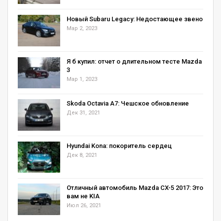
Новый Subaru Legacy: Недостающее звено
Мар 2, 2023
Я б купил: отчет о длительном тесте Mazda
3
Мар 1, 2023
Skoda Octavia А7: Чешское обновление
Дек 31, 2021
Hyundai Kona: покоритель сердец
Дек 8, 2021
Отличный автомобиль Mazda CX-5 2017: Это
вам не KIA
Июл 26, 2021