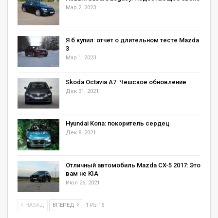
Мар 2, 2023
Я б купил: отчет о длительном тесте Mazda
3
Мар 1, 2023
Skoda Octavia А7: Чешское обновление
Дек 31, 2021
Hyundai Kona: покоритель сердец
Дек 8, 2021
Отличный автомобиль Mazda CX-5 2017: Это
вам не KIA
Июл 26, 2021
НАЗАД
ВПЕРЁД
1 Из 15