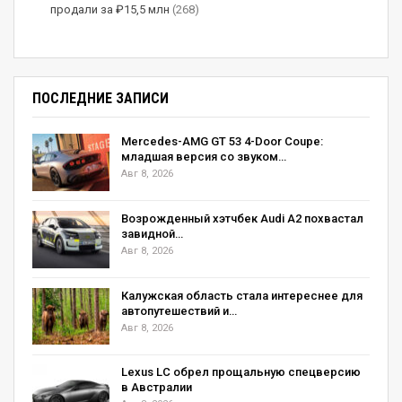
продали за ₽15,5 млн
(268)
ПОСЛЕДНИЕ ЗАПИСИ
Mercedes-AMG GT 53 4-Door Coupe:
младшая версия со звуком…
Авг 8, 2026
Возрожденный хэтчбек Audi A2 похвастал
завидной…
Авг 8, 2026
Калужская область стала интереснее для
автопутешествий и…
Авг 8, 2026
Lexus LC обрел прощальную спецверсию
в Австралии