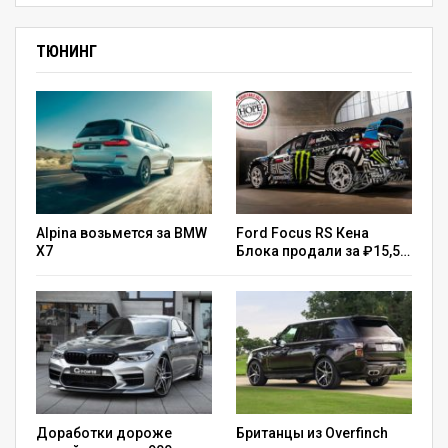
ТЮНИНГ
Alpina возьмется за BMW
Ford Focus RS Кена
X7
Блока продали за ₽15,5…
Доработки дороже
Британцы из Overfinch