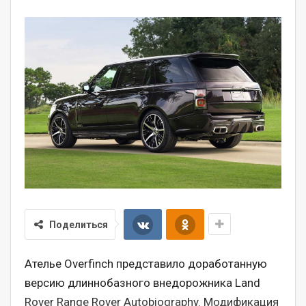
Поделиться
Ателье Overfinch представило доработанную
версию длиннобазного внедорожника Land
Rover Range Rover Autobiography. Модификация