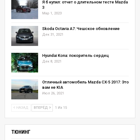
Я б купил: отчет о длительном тесте Mazda
3
Мар 1, 2023
Skoda Octavia А7: Чешское обновление
Дек 31, 2021
Hyundai Kona: покоритель сердец
Дек 8, 2021
Отличный автомобиль Mazda CX-5 2017: Это
вам не KIA
Июл 26, 2021
НАЗАД
ВПЕРЁД
1 Из 15
ТЮНИНГ