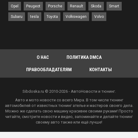
Opel
Peugeot
Porsche
Renault
Skoda
Smart
Subaru
tesla
Toyota
Volkswagen
Volvo
О НАС
ПОЛИТИКА DMCA
ПРАВООБЛАДАТЕЛЯМ
КОНТАКТЫ
Sibdoska.ru © 2010-2026 - АвтоНовости и тюнинг.
Авто и мото новости со всего Мира. В том числе тюнинг
автомобилей от известных тюнинг ателье и мастеров своего дела.
Можно же сделать свою машину красивее своими руками! Просто
читайте, смотрите новости и видео, запоминайте и делайте тюнинг
своему авто также или ещё лучше!