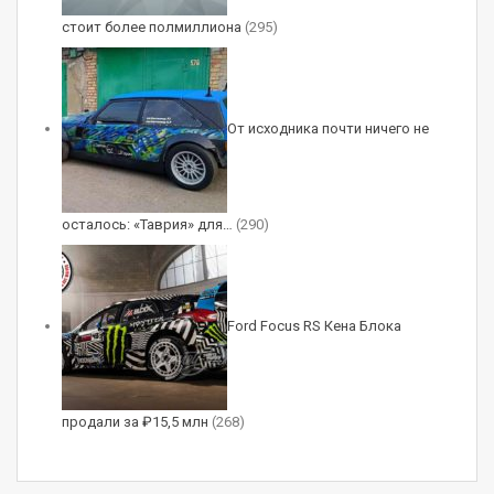
стоит более полмиллиона
(295)
От исходника почти ничего не
осталось: «Таврия» для…
(290)
Ford Focus RS Кена Блока
продали за ₽15,5 млн
(268)