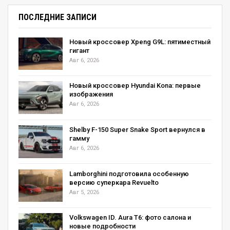
ПОСЛЕДНИЕ ЗАПИСИ
Новый кроссовер Xpeng G9L: пятиместный
гигант
Авг 6, 2026
Новый кроссовер Hyundai Kona: первые
изображения
Авг 6, 2026
Shelby F-150 Super Snake Sport вернулся в
гамму
Авг 6, 2026
Lamborghini подготовила особенную
версию суперкара Revuelto
Авг 5, 2026
Volkswagen ID. Aura T6: фото салона и
новые подробности