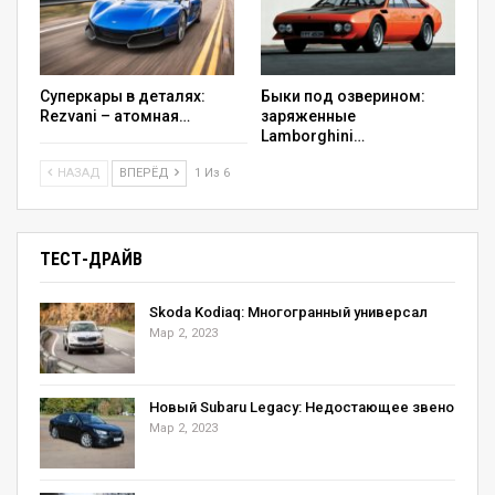
Суперкары в деталях:
Быки под озверином:
Rezvani – атомная…
заряженные
Lamborghini…
НАЗАД
ВПЕРЁД
1 Из 6
ТЕСТ-ДРАЙВ
Skoda Kodiaq: Многогранный универсал
Мар 2, 2023
Новый Subaru Legacy: Недостающее звено
Мар 2, 2023