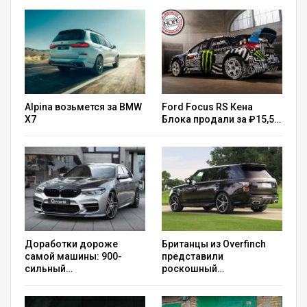
Alpina возьмется за BMW
Ford Focus RS Кена
X7
Блока продали за ₽15,5…
Доработки дороже
Британцы из Overfinch
самой машины: 900-
представили
сильный…
роскошный…