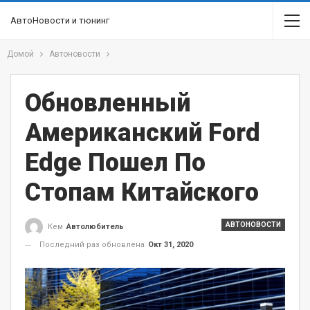
АвтоНовости и тюнинг
Домой
Автоновости
Обновленный
Американский Ford
Edge Пошел По
Стопам Китайского
АВТОНОВОСТИ
Кем
Автолюбитель
Последний раз обновлена
Окт 31, 2020