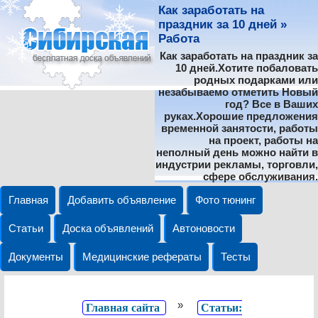
Как заработать на
праздник за 10 дней »
Работа
Как заработать на праздник за
10 дней.Хотите побаловать
родных подарками или
незабываемо отметить Новый
год? Все в Ваших
руках.Хорошие предложения
временной занятости, работы
на проект, работы на
неполный день можно найти в
индустрии рекламы, торговли,
сфере обслуживания.
Главная
Добавить объявление
Фото тюнинг
Статьи
Доска объявлений
Автоновости
Документы
Медицинские рефераты
Тесты
»
Главная сайта
Статьи: