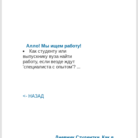
Алло! Мы ищем работу!
Как студенту или
выпускнику вуза найти
работу, если везде ждут
'специалиста с опытом'? ...
<- НАЗАД
Дневник Студентки. Как я