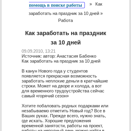
»
Как
помощь в поиске работы
заработать на праздник за 10 дней »
Работа
Как заработать на праздник
за 10 дней
09.09.2010, 13:21
Источник: автор: Анастасия Бабенко
Как заработать на праздник за 10 дней
В канун Нового года у студентов
появляется прекрасная возможность
заработать неплохие деньги в кратчайшие
строки. Может на дворе и холода, а вот
для временного трудоустройства сейчас
самый «горячий сезон»
Хотите побаловать родных подарками или
незабываемо отметить Новый год? Все в
Ваших руках. Прежде всего, нужно знать,
где искать. Хорошие предложения
временной занятости, работы на проект,
работы на неполный день можно найти в