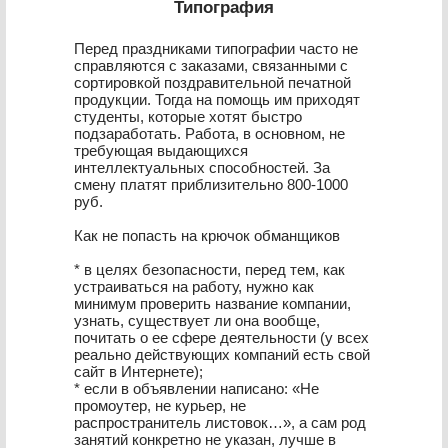
Типография
Перед праздниками типографии часто не
справляются с заказами, связанными с
сортировкой поздравительной печатной
продукции. Тогда на помощь им приходят
студенты, которые хотят быстро
подзаработать. Работа, в основном, не
требующая выдающихся
интеллектуальных способностей. За
смену платят приблизительно 800-1000
руб.
Как не попасть на крючок обманщиков
* в целях безопасности, перед тем, как
устраиваться на работу, нужно как
минимум проверить название компании,
узнать, существует ли она вообще,
почитать о ее сфере деятельности (у всех
реально действующих компаний есть свой
сайт в Интернете);
* если в объявлении написано: «Не
промоутер, не курьер, не
распространитель листовок…», а сам род
занятий конкретно не указан, лучше в