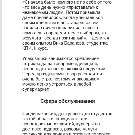
«Сначала было немного не по себе от того,
что весь день нужно «приставать» к
незнакомым людям. Потом привыкла,
даже понравилось. Когда улыбаешься
своим клиентам и не стараешься им
насильно ничего «впарить», а просто
помогаешь определиться с выбором, то
результат всегда позитивный». – делится
своим опытом Вика Баранова, студентка
КПИ, ІІ курс.
Упаковщики занимаются креплением
штрих-кода на товарные единицы и,
непосредственно, упаковкой продукции.
Перед праздниками товар расходится
очень быстро, поэтому упаковщиком
можно легко устроиться в любой
супермаркет.
Сфера обслуживания
Среди вакансий, доступных для студентов
в этой области: официанты для
новогодних мероприятий, курьеры по
доставке подарков, разовые услуги
грузчиков для приема и отгрузки подарков