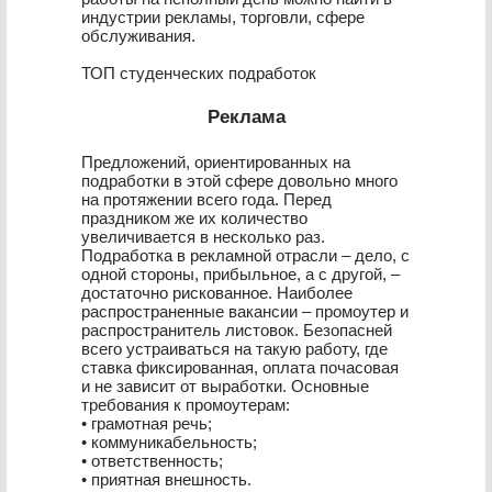
индустрии рекламы, торговли, сфере
обслуживания.
ТОП студенческих подработок
Реклама
Предложений, ориентированных на
подработки в этой сфере довольно много
на протяжении всего года. Перед
праздником же их количество
увеличивается в несколько раз.
Подработка в рекламной отрасли – дело, с
одной стороны, прибыльное, а с другой, –
достаточно рискованное. Наиболее
распространенные вакансии – промоутер и
распространитель листовок. Безопасней
всего устраиваться на такую работу, где
ставка фиксированная, оплата почасовая
и не зависит от выработки. Основные
требования к промоутерам:
• грамотная речь;
• коммуникабельность;
• ответственность;
• приятная внешность.