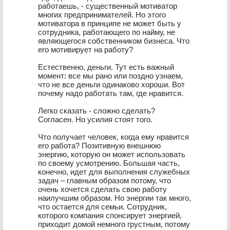
работаешь, - существенный мотиватор
многих предпринимателей. Но этого
мотиватора в принципе не может быть у
сотрудника, работающего по найму, не
являющегося собственником бизнеса. Что
его мотивирует на работу?
Естественно, деньги. Тут есть важный
момент: все мы рано или поздно узнаем,
что не все деньги одинаково хороши. Вот
почему надо работать там, где нравится.
Легко сказать - сложно сделать?
Согласен. Но усилия стоят того.
Что получает человек, когда ему нравится
его работа? Позитивную внешнюю
энергию, которую он может использовать
по своему усмотрению. Большая часть,
конечно, идет для выполнения служебных
задач – главным образом потому, что
очень хочется сделать свою работу
наилучшим образом. Но энергии так много,
что остается для семьи. Сотрудник,
которого компания спонсирует энергией,
приходит домой немного грустным, потому