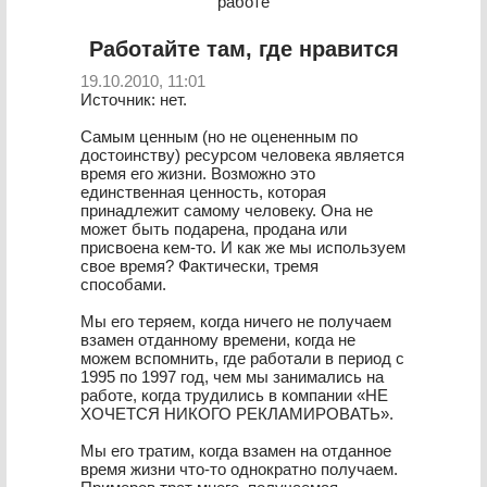
работе
Работайте там, где нравится
19.10.2010, 11:01
Источник: нет.
Самым ценным (но не оцененным по
достоинству) ресурсом человека является
время его жизни. Возможно это
единственная ценность, которая
принадлежит самому человеку. Она не
может быть подарена, продана или
присвоена кем-то. И как же мы используем
свое время? Фактически, тремя
способами.
Мы его теряем, когда ничего не получаем
взамен отданному времени, когда не
можем вспомнить, где работали в период с
1995 по 1997 год, чем мы занимались на
работе, когда трудились в компании «НЕ
ХОЧЕТСЯ НИКОГО РЕКЛАМИРОВАТЬ».
Мы его тратим, когда взамен на отданное
время жизни что-то однократно получаем.