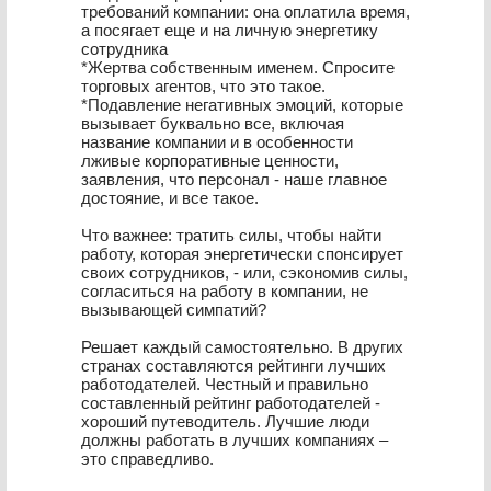
требований компании: она оплатила время,
а посягает еще и на личную энергетику
сотрудника
*Жертва собственным именем. Спросите
торговых агентов, что это такое.
*Подавление негативных эмоций, которые
вызывает буквально все, включая
название компании и в особенности
лживые корпоративные ценности,
заявления, что персонал - наше главное
достояние, и все такое.
Что важнее: тратить силы, чтобы найти
работу, которая энергетически спонсирует
своих сотрудников, - или, сэкономив силы,
согласиться на работу в компании, не
вызывающей симпатий?
Решает каждый самостоятельно. В других
странах составляются рейтинги лучших
работодателей. Честный и правильно
составленный рейтинг работодателей -
хороший путеводитель. Лучшие люди
должны работать в лучших компаниях –
это справедливо.