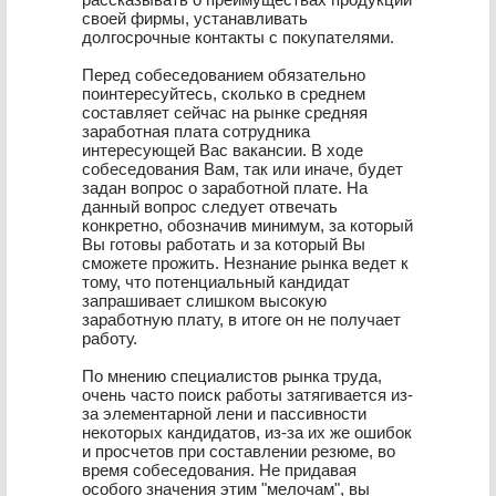
своей фирмы, устанавливать
долгосрочные контакты с покупателями.
Перед собеседованием обязательно
поинтересуйтесь, сколько в среднем
составляет сейчас на рынке средняя
заработная плата сотрудника
интересующей Вас вакансии. В ходе
собеседования Вам, так или иначе, будет
задан вопрос о заработной плате. На
данный вопрос следует отвечать
конкретно, обозначив минимум, за который
Вы готовы работать и за который Вы
сможете прожить. Незнание рынка ведет к
тому, что потенциальный кандидат
запрашивает слишком высокую
заработную плату, в итоге он не получает
работу.
По мнению специалистов рынка труда,
очень часто поиск работы затягивается из-
за элементарной лени и пассивности
некоторых кандидатов, из-за их же ошибок
и просчетов при составлении резюме, во
время собеседования. Не придавая
особого значения этим "мелочам", вы