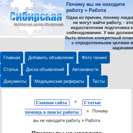
Почему вы не находите
работу » Работа
Одна из причин, почему люди
не могут найти работу, - это
недостаточная подготовка к
собеседованию. У вас должен
быть вполне конкретный план
с определенными целями и
задачами
Главная
Добавить объявление
Фото тюнинг
Статьи
Доска объявлений
Автоновости
Документы
Медицинские рефераты
Тесты
»
Главная сайта
Статьи:
»
Почему
помощь в поиске работы
вы не находите работу » Работа