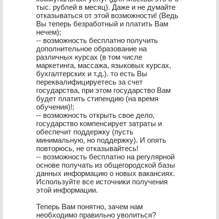
тыс. рублей в месяц). Даже и не думайте
отказываться от этой возможности! (Ведь
Вы теперь безработный и платить Вам
нечем);
-- возможность бесплатно получить
дополнительное образование на
различных курсах (в том числе
маркетинга, массажа, языковых курсах,
бухгалтерских и т.д.). то есть Вы
переквалифицируетесь за счет
государства, при этом государство Вам
будет платить стипендию (на время
обучения)!;
-- возможность открыть свое дело,
государство компенсирует затраты и
обеспечит поддержку (пусть
минимальную, но поддержку). И опять
повторюсь, не отказывайтесь!
-- возможность бесплатно на регулярной
основе получать из общегородской базы
данных информацию о новых вакансиях.
Используйте все источники получения
этой информации.
Теперь Вам понятно, зачем нам
необходимо правильно уволиться?