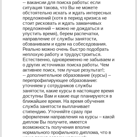
-- вакансии для поиска работы: если
ситуация такова, что Вы не можете
обстоятельно искать и ждать интересных
предложений (хотя в период кризиса не
стоит рисковать и ждать заманчивых
предложений – можно не дождаться и
упустить время), берем распечатки,
направление от службы занятости,
обзваниваем и едем на собеседования.
Реально можно очень быстро подобрать
неплохую работу и трудоустроиться.
Естественно, одновременно не забываем и
о других источниках поиска работы. Чем
активнее поиск, тем лучше результат!;
-- дополнительное образование (курсы) –
перепрофилирующее образование:
уточняем у сотрудников службы
занятости, какие курсы в настоящее время
доступны Вам и какие еще планируются в
ближайшее время. На время обучения
служба занятости выплачивает
стипендию. Уточняйте сразу при
оформлении направления на курсы – какой
диплом Вы получите, имеется
возможность получения вполне
нормального профильного диплома, что в