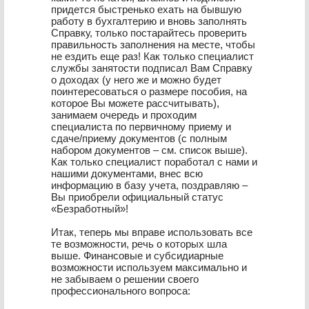
придется быстренько ехать на бывшую
работу в бухгалтерию и вновь заполнять
Справку, только постарайтесь проверить
правильность заполнения на месте, чтобы
не ездить еще раз! Как только специалист
службы занятости подписал Вам Справку
о доходах (у него же и можно будет
поинтересоваться о размере пособия, на
которое Вы можете рассчитывать),
занимаем очередь и проходим
специалиста по первичному приему и
сдаче/приему документов (с полным
набором документов – см. список выше).
Как только специалист поработал с нами и
нашими документами, внес всю
информацию в базу учета, поздравляю –
Вы приобрели официальный статус
«Безработный»!
Итак, теперь мы вправе использовать все
те возможности, речь о которых шла
выше. Финансовые и субсидиарные
возможности используем максимально и
не забываем о решении своего
профессионального вопроса: