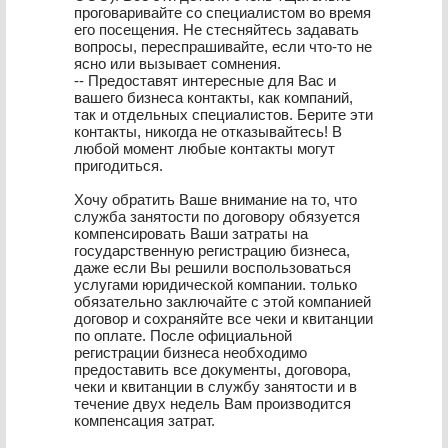
проговаривайте со специалистом во время
его посещения. Не стесняйтесь задавать
вопросы, переспрашивайте, если что-то не
ясно или вызывает сомнения.
-- Предоставят интересные для Вас и
вашего бизнеса контакты, как компаний,
так и отдельных специалистов. Берите эти
контакты, никогда не отказывайтесь! В
любой момент любые контакты могут
пригодиться.
Хочу обратить Ваше внимание на то, что
служба занятости по договору обязуется
компенсировать Ваши затраты на
государственную регистрацию бизнеса,
даже если Вы решили воспользоваться
услугами юридической компании. только
обязательно заключайте с этой компанией
договор и сохраняйте все чеки и квитанции
по оплате. После официальной
регистрации бизнеса необходимо
предоставить все документы, договора,
чеки и квитанции в службу занятости и в
течение двух недель Вам производится
компенсация затрат.