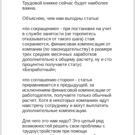
Трудовой книжке сейчас будет наиболее
важна.
Объясняю, чем нам выгодны статьи:
«по сокращению» - при постановке на учет
в службе занятости (не торопитесь
отказываться от такого шага) стаж
сохраняется, финансовая компенсация от
компании (по законодательству) в размере
трех средних месячных заработков
дополнительно к общему расчету, ну и сто
процентно получаете статус
«Безработный»;
«по соглашению сторон» - статья
приравнивается к предыдущей, за
исключением финансовой компенсации от
работодателя, получаете только обычный
расчет. Хотя в некоторых компаниях идут
навстречу сотруднику и могут выплатить
дополнительные компенсации.
Для чего это нам надо? Это целый ряд
возможностей решить свои проблемы с
трудоустройством при помощи