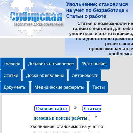
Увольнение: становимся
на учет по безработице »
Статьи о работе
Статья о возможности не
только с выгодой для себя
уволиться, и это-то в кризис,
но и достаточно грамотно
решить свои
профессиональные
проблемы.
Главная
Добавить объявление
Фото тюнинг
Статьи
Доска объявлений
Автоновости
Документы
Медицинские рефераты
Тесты
»
Главная сайта
Статьи:
»
помощь в поиске работы
Увольнение: становимся на учет по