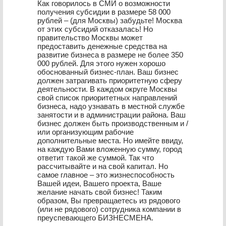
Как говорилось в СМИ о возможности
получения субсидии в размере 58 000
рублей – (для Москвы) забудьте! Москва
от этих субсидий отказалась! Но
правительство Москвы может
предоставить денежные средства на
развитие бизнеса в размере не более 350
000 рублей. Для этого нужен хорошо
обоснованный бизнес-план. Ваш бизнес
должен затрагивать приоритетную сферу
деятельности. В каждом округе Москвы
свой список приоритетных направлений
бизнеса, надо узнавать в местной службе
занятости и в администрации района. Ваш
бизнес должен быть производственным и /
или организующим рабочие
дополнительные места. Но имейте ввиду,
на каждую Вами вложенную сумму, город
ответит такой же суммой. Так что
рассчитывайте и на свой капитал. Но
самое главное – это жизнеспособность
Вашей идеи, Вашего проекта, Ваше
желание начать свой бизнес! Таким
образом, Вы превращаетесь из рядового
(или не рядового) сотрудника компании в
преуспевающего БИЗНЕСМЕНА.