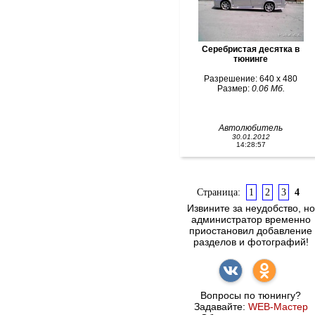
Серебристая десятка в
тюнинге
Разрешение: 640 x 480
Размер:
0.06 Мб.
Автолюбитель
30.01.2012
14:28:57
Страница:
1
2
3
4
Извините за неудобство, но
администратор временно
приостановил добавление
разделов и фотографий!
Вопросы по тюнингу?
Задавайте:
WEB-Мастер