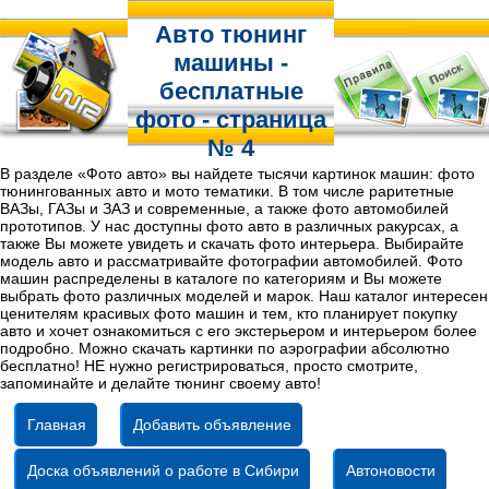
Авто тюнинг
машины -
бесплатные
фото - страница
№ 4
В разделе «Фото авто» вы найдете тысячи картинок машин: фото
тюнингованных авто и мото тематики. В том числе раритетные
ВАЗы, ГАЗы и ЗАЗ и современные, а также фото автомобилей
прототипов. У нас доступны фото авто в различных ракурсах, а
также Вы можете увидеть и скачать фото интерьера. Выбирайте
модель авто и рассматривайте фотографии автомобилей. Фото
машин распределены в каталоге по категориям и Вы можете
выбрать фото различных моделей и марок. Наш каталог интересен
ценителям красивых фото машин и тем, кто планирует покупку
авто и хочет ознакомиться с его экстерьером и интерьером более
подробно. Можно скачать картинки по аэрографии абсолютно
бесплатно! НЕ нужно регистрироваться, просто смотрите,
запоминайте и делайте тюнинг своему авто!
Главная
Добавить объявление
Доска объявлений о работе в Сибири
Автоновости