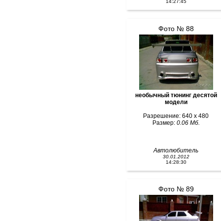
14:27:45
Фото № 88
необычный тюнинг десятой
модели
Разрешение: 640 x 480
Размер:
0.06 Мб.
Автолюбитель
30.01.2012
14:28:30
Фото № 89