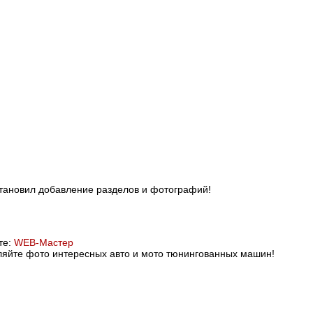
становил добавление разделов и фотографий!
те:
WEB-Мастер
яйте фото интересных авто и мото тюнингованных машин!