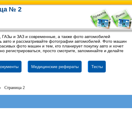
ца № 2
, ГАЗы и ЗАЗ и современные, а также фото автомобилей
ель авто и рассматривайте фотографии автомобилей. Фото машин
асивых фото машин и тем, кто планирует покупку авто и хочет
но регистрироваться, просто смотрите, запоминайте и делайте
окументы
Медицинские рефераты
Тесты
»
Страница 2