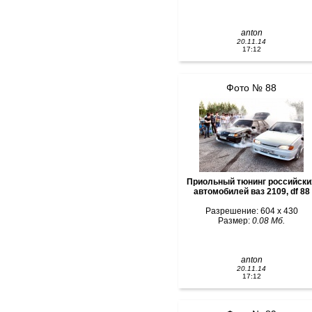
anton
20.11.14
17:12
Фото № 88
Приольный тюнинг российски
автомобилей ваз 2109, df 88
Разрешение: 604 x 430
Размер:
0.08 Мб.
anton
20.11.14
17:12