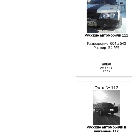
Русские автомобили 111
Разрешение: 604 x 543
Размер:
0.1 Мб.
anton
20.11.14
17:19
Фото № 112
Русские автомобили в
шикарном 112