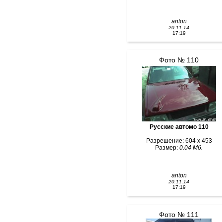
anton
20.11.14
17:19
Фото № 110
Русские автомо 110
Разрешение: 604 x 453
Размер:
0.04 Мб.
anton
20.11.14
17:19
Фото № 111