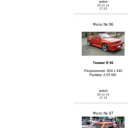
anton
20.11.14
17:13
Фото № 96
Тюнинг В 96
Разрешение: 604 x 340
Размер:
0.05 Мб.
anton
20.11.14
17:13
Фото № 97