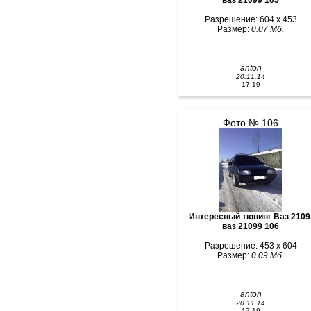
ваз 21099 105
Разрешение: 604 x 453
Размер:
0.07 Мб.
anton
20.11.14
17:19
Фото № 106
Интересный тюнинг Ваз 2109
ваз 21099 106
Разрешение: 453 x 604
Размер:
0.09 Мб.
anton
20.11.14
17:19