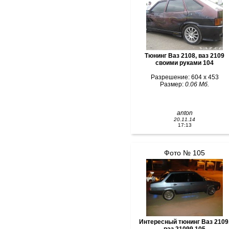
Тюнинг Ваз 2108, ваз 2109
своими руками 104
Разрешение: 604 x 453
Размер:
0.06 Мб.
anton
20.11.14
17:13
Фото № 105
Интересный тюнинг Ваз 2109