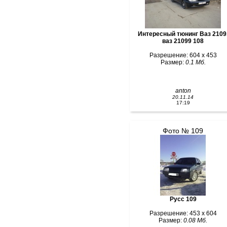
Интересный тюнинг Ваз 2109
ваз 21099 108
Разрешение: 604 x 453
Размер:
0.1 Мб.
anton
20.11.14
17:19
Фото № 109
Русс 109
Разрешение: 453 x 604
Размер:
0.08 Мб.