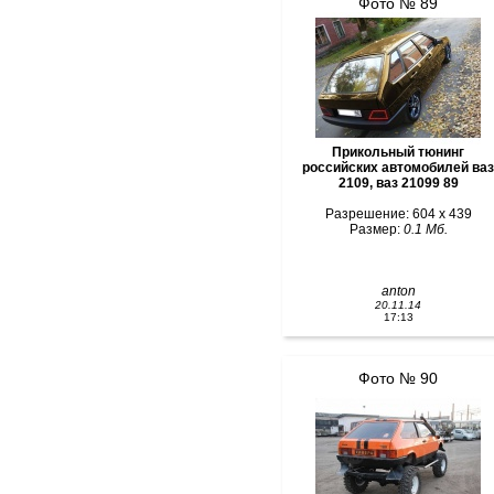
Фото № 89
Прикольный тюнинг
российских автомобилей ваз
2109, ваз 21099 89
Разрешение: 604 x 439
Размер:
0.1 Мб.
anton
20.11.14
17:13
Фото № 90