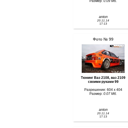
Размер:
0.09 Мб.
anton
20.11.14
17:13
Фото № 99
Тюнинг Ваз 2108, ваз 2109
своими руками 99
Разрешение: 604 x 404
Размер:
0.07 Мб.
anton
20.11.14
17:13