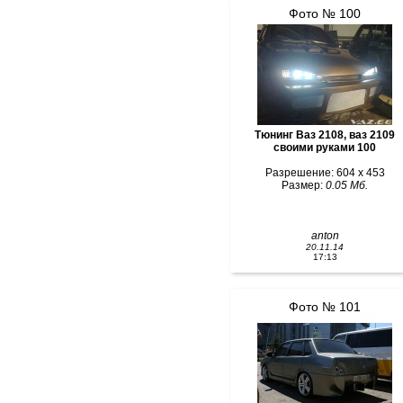
Фото № 100
Тюнинг Ваз 2108, ваз 2109
своими руками 100
Разрешение: 604 x 453
Размер:
0.05 Мб.
anton
20.11.14
17:13
Фото № 101