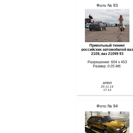
Фото № 93
Прикольный тюнинг
российских автомобилей ваз
2109, ваз 21099 93
Разрешение: 604 x 453
Размер:
0.05 Мб.
anton
20.11.14
17:13
Фото № 94