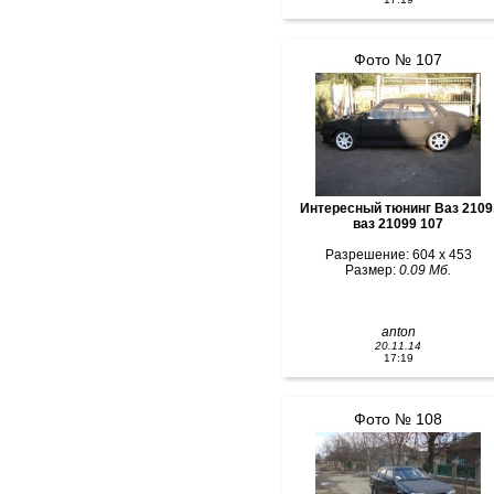
Фото № 107
Интересный тюнинг Ваз 2109
ваз 21099 107
Разрешение: 604 x 453
Размер:
0.09 Мб.
anton
20.11.14
17:19
Фото № 108