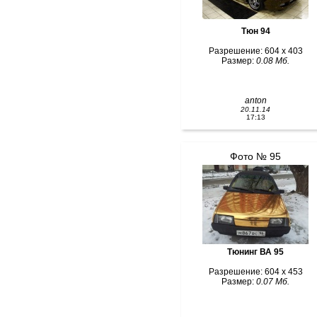
Тюн 94
Разрешение: 604 x 403
Размер:
0.08 Мб.
anton
20.11.14
17:13
Фото № 95
Тюнинг ВА 95
Разрешение: 604 x 453
Размер:
0.07 Мб.