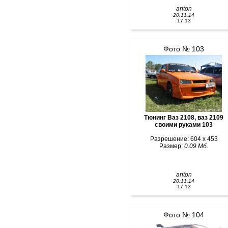
anton
20.11.14
17:13
Фото № 103
Тюнинг Ваз 2108, ваз 2109
своими руками 103
Разрешение: 604 x 453
Размер:
0.09 Мб.
anton
20.11.14
17:13
Фото № 104