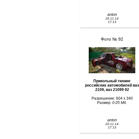
anton
20.11.14
17:13
Фото № 92
Прикольный тюнинг
российских автомобилей ваз
2109, ваз 21099 92
Разрешение: 604 x 340
Размер:
0.05 Мб.
anton
20.11.14
17:13