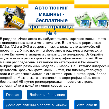
Авто тюнинг
машины -
бесплатные
фото - страница
№ 4
В разделе «Фото авто» вы найдете тысячи картинок машин: фото
тюнингованных авто и мото тематики. В том числе раритетные
ВАЗы, ГАЗы и ЗАЗ и современные, а также фото автомобилей
прототипов. У нас доступны фото авто в различных ракурсах, а
также Вы можете увидеть и скачать фото интерьера. Выбирайте
модель авто и рассматривайте фотографии автомобилей. Фото
машин распределены в каталоге по категориям и Вы можете
выбрать фото различных моделей и марок. Наш каталог интересен
ценителям красивых фото машин и тем, кто планирует покупку
авто и хочет ознакомиться с его экстерьером и интерьером более
подробно. Можно скачать картинки по аэрографии абсолютно
бесплатно! НЕ нужно регистрироваться, просто смотрите,
запоминайте и делайте тюнинг своему авто!
Главная
Добавить объявление
Доска объявлений о работе в Сибири
Автоновости