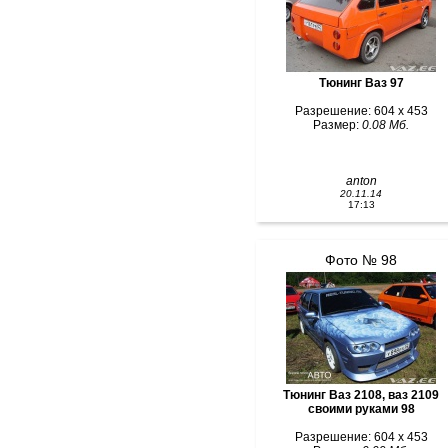
Тюнинг Ваз 97
Разрешение: 604 x 453
Размер:
0.08 Мб.
anton
20.11.14
17:13
Фото № 98
Тюнинг Ваз 2108, ваз 2109
своими руками 98
Разрешение: 604 x 453