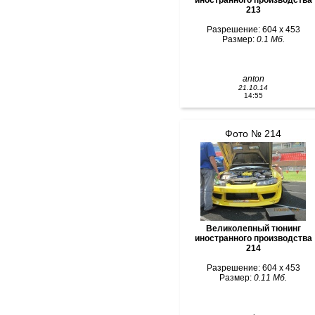
213
Разрешение: 604 x 453
Размер:
0.1 Мб.
anton
21.10.14
14:55
Фото № 214
Великолепный тюнинг
иностранного производства
214
Разрешение: 604 x 453
Размер:
0.11 Мб.