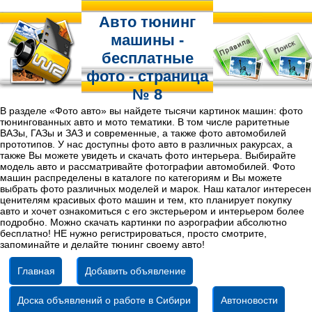
Авто тюнинг
машины -
бесплатные
фото - страница
№ 8
В разделе «Фото авто» вы найдете тысячи картинок машин: фото
тюнингованных авто и мото тематики. В том числе раритетные
ВАЗы, ГАЗы и ЗАЗ и современные, а также фото автомобилей
прототипов. У нас доступны фото авто в различных ракурсах, а
также Вы можете увидеть и скачать фото интерьера. Выбирайте
модель авто и рассматривайте фотографии автомобилей. Фото
машин распределены в каталоге по категориям и Вы можете
выбрать фото различных моделей и марок. Наш каталог интересен
ценителям красивых фото машин и тем, кто планирует покупку
авто и хочет ознакомиться с его экстерьером и интерьером более
подробно. Можно скачать картинки по аэрографии абсолютно
бесплатно! НЕ нужно регистрироваться, просто смотрите,
запоминайте и делайте тюнинг своему авто!
Главная
Добавить объявление
Доска объявлений о работе в Сибири
Автоновости