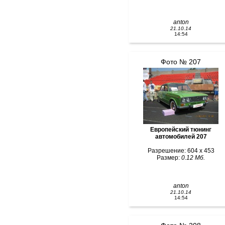
anton
21.10.14
14:54
Фото № 207
Европейский тюнинг
автомобилей 207
Разрешение: 604 x 453
Размер:
0.12 Мб.
anton
21.10.14
14:54