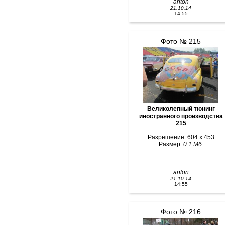
anton
21.10.14
14:55
Фото № 215
Великолепный тюнинг
иностранного производства
215
Разрешение: 604 x 453
Размер:
0.1 Мб.
anton
21.10.14
14:55
Фото № 216