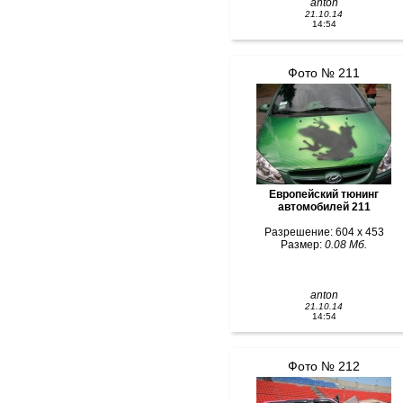
anton
21.10.14
14:54
Фото № 211
Европейский тюнинг
автомобилей 211
Разрешение: 604 x 453
Размер:
0.08 Мб.
anton
21.10.14
14:54
Фото № 212