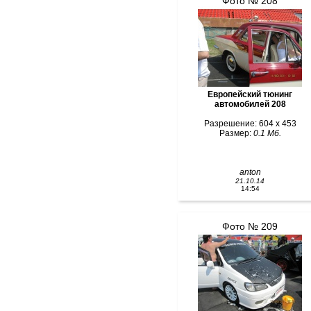
Фото № 208
Европейский тюнинг
автомобилей 208
Разрешение: 604 x 453
Размер:
0.1 Мб.
anton
21.10.14
14:54
Фото № 209