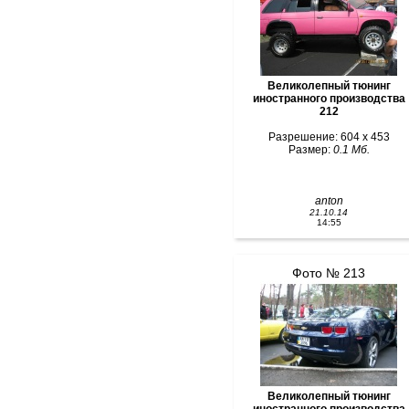
Великолепный тюнинг
иностранного производства
212
Разрешение: 604 x 453
Размер:
0.1 Мб.
anton
21.10.14
14:55
Фото № 213
Великолепный тюнинг
иностранного производства