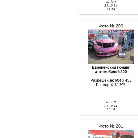
anton
21.10.14
14:54
Фото № 200
Европейский тюнинг
автомобилей 200
Разрешение: 604 x 453
Размер:
0.12 Мб.
anton
21.10.14
14:54
Фото № 201