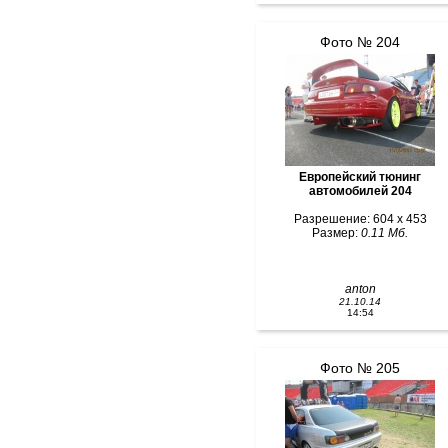
Фото № 204
Европейский тюнинг
автомобилей 204
Разрешение: 604 x 453
Размер:
0.11 Мб.
anton
21.10.14
14:54
Фото № 205