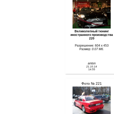
Великолепный тюнинг
иностранного производства
220
Разрешение: 604 x 453
Размер:
0.07 Мб.
anton
21.10.14
14:55
Фото № 221