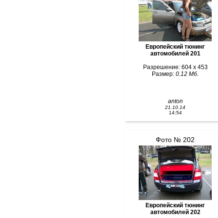
Европейский тюнинг
автомобилей 201
Разрешение: 604 x 453
Размер:
0.12 Мб.
anton
21.10.14
14:54
Фото № 202
Европейский тюнинг
автомобилей 202