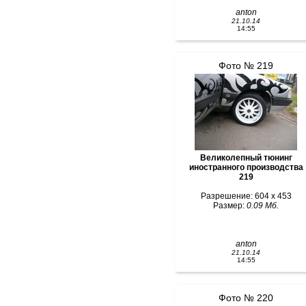
anton
21.10.14
14:55
Фото № 219
Великолепный тюнинг
иностранного производства
219
Разрешение: 604 x 453
Размер:
0.09 Мб.
anton
21.10.14
14:55
Фото № 220