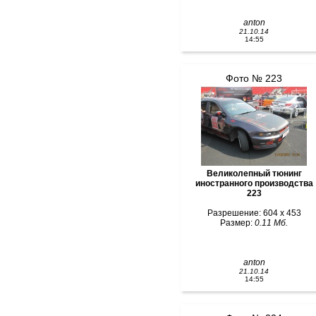
anton
21.10.14
14:55
Фото № 223
Великолепный тюнинг
иностранного производства
223
Разрешение: 604 x 453
Размер:
0.11 Мб.
anton
21.10.14
14:55