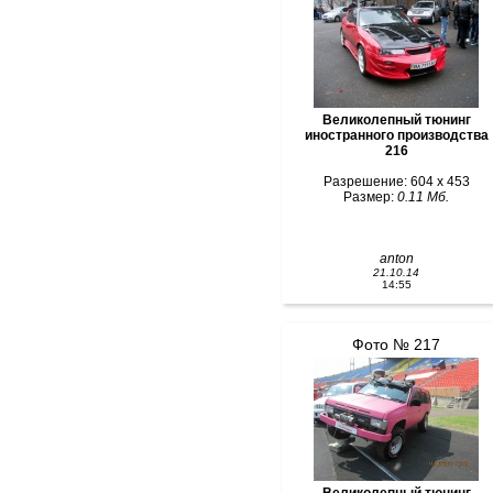
Великолепный тюнинг
иностранного производства
216
Разрешение: 604 x 453
Размер:
0.11 Мб.
anton
21.10.14
14:55
Фото № 217