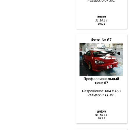
Размер:
0.07 Мб.
anton
31.10.14
16:21
Фото № 67
Профессиональный
тюни 67
Разрешение: 604 x 453
Размер:
0.11 Мб.
anton
31.10.14
16:21