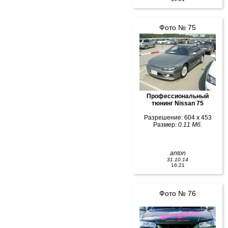
Фото № 75
Профессиональный
тюнинг Nissan 75
Разрешение: 604 x 453
Размер:
0.11 Мб.
anton
31.10.14
16:21
Фото № 76