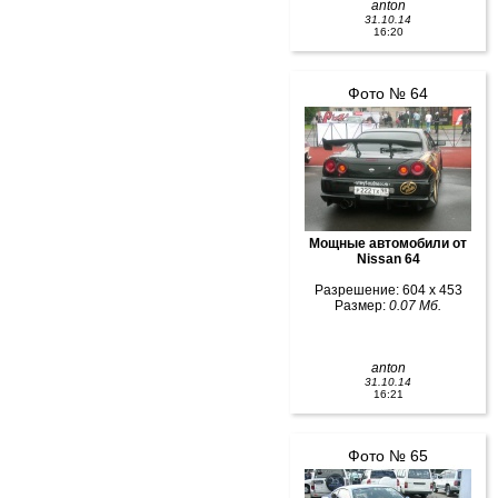
anton
31.10.14
16:20
Фото № 64
Мощные автомобили от
Nissan 64
Разрешение: 604 x 453
Размер:
0.07 Мб.
anton
31.10.14
16:21
Фото № 65