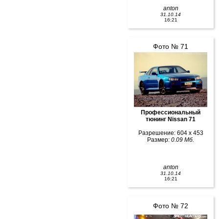
anton
31.10.14
16:21
Фото № 71
Профессиональный
тюнинг Nissan 71
Разрешение: 604 x 453
Размер:
0.09 Мб.
anton
31.10.14
16:21
Фото № 72