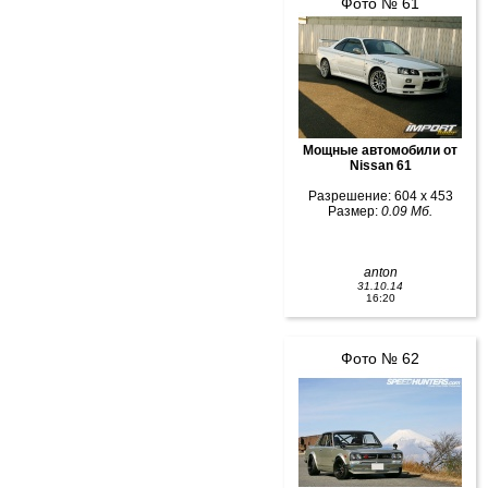
Фото № 61
Мощные автомобили от
Nissan 61
Разрешение: 604 x 453
Размер:
0.09 Мб.
anton
31.10.14
16:20
Фото № 62