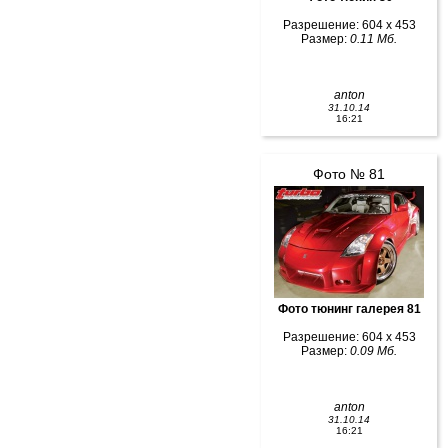
Разрешение: 604 x 453
Размер:
0.11 Мб.
anton
31.10.14
16:21
Фото № 81
Фото тюнинг галерея 81
Разрешение: 604 x 453
Размер:
0.09 Мб.
anton
31.10.14
16:21