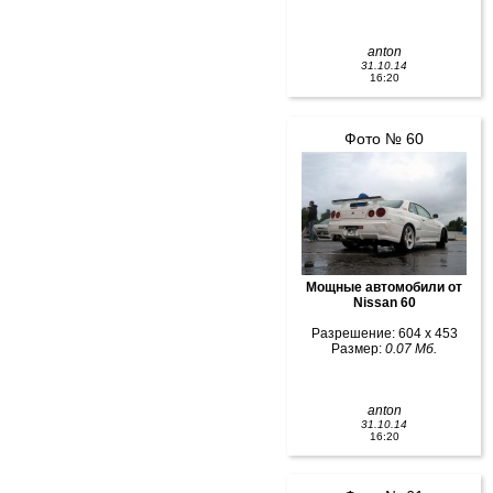
anton
31.10.14
16:20
Фото № 60
Мощные автомобили от
Nissan 60
Разрешение: 604 x 453
Размер:
0.07 Мб.
anton
31.10.14
16:20