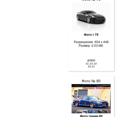
Фото т 79
Разрешение: 604 x 448
Размер:
0.03 Мб.
anton
31.10.14
16:21
Фото № 80
Фото тюнин 80