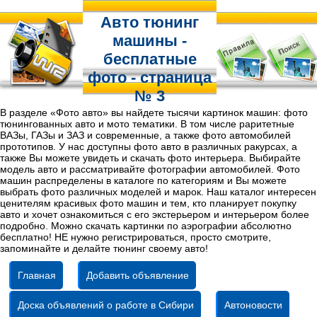
Авто тюнинг
машины -
бесплатные
фото - страница
№ 3
В разделе «Фото авто» вы найдете тысячи картинок машин: фото
тюнингованных авто и мото тематики. В том числе раритетные
ВАЗы, ГАЗы и ЗАЗ и современные, а также фото автомобилей
прототипов. У нас доступны фото авто в различных ракурсах, а
также Вы можете увидеть и скачать фото интерьера. Выбирайте
модель авто и рассматривайте фотографии автомобилей. Фото
машин распределены в каталоге по категориям и Вы можете
выбрать фото различных моделей и марок. Наш каталог интересен
ценителям красивых фото машин и тем, кто планирует покупку
авто и хочет ознакомиться с его экстерьером и интерьером более
подробно. Можно скачать картинки по аэрографии абсолютно
бесплатно! НЕ нужно регистрироваться, просто смотрите,
запоминайте и делайте тюнинг своему авто!
Главная
Добавить объявление
Доска объявлений о работе в Сибири
Автоновости