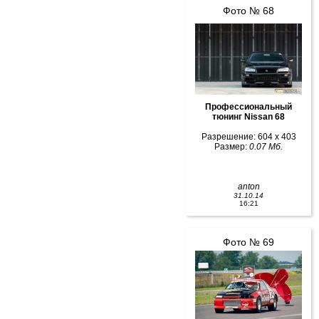
Фото № 68
Профессиональный
тюнинг Nissan 68
Разрешение: 604 x 403
Размер:
0.07 Мб.
anton
31.10.14
16:21
Фото № 69