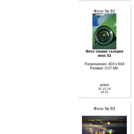
Фото № 82
Фото тюнинг галерея
инос 82
Разрешение: 403 x 604
Размер:
0.07 Мб.
anton
31.10.14
16:21
Фото № 83