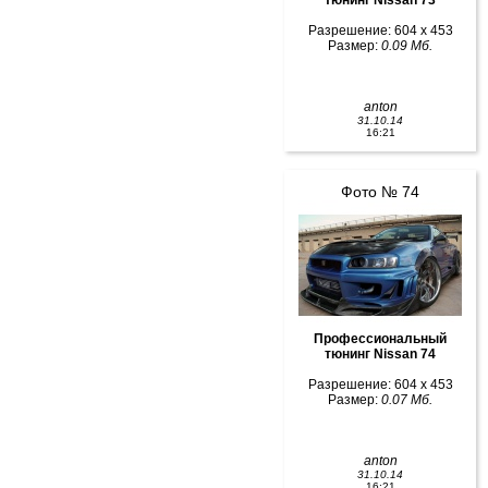
Разрешение: 604 x 453
Размер:
0.09 Мб.
anton
31.10.14
16:21
Фото № 74
Профессиональный
тюнинг Nissan 74
Разрешение: 604 x 453
Размер:
0.07 Мб.
anton
31.10.14
16:21