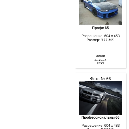
Профе 65
Разрешение: 604 x 453
Размер:
0.11 Мб.
anton
31.10.14
16:21
Фото № 66
Профессиональны 66
Разрешение: 604 x 483