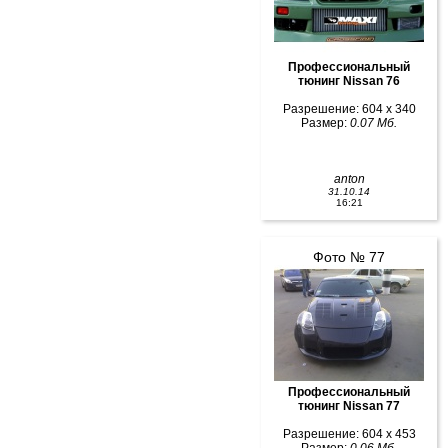
Профессиональный
тюнинг Nissan 76
Разрешение: 604 x 340
Размер:
0.07 Мб.
anton
31.10.14
16:21
Фото № 77
Профессиональный
тюнинг Nissan 77
Разрешение: 604 x 453