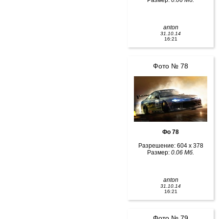
Размер:
0.06 Мб.
anton
31.10.14
16:21
Фото № 78
Фо 78
Разрешение: 604 x 378
Размер:
0.06 Мб.
anton
31.10.14
16:21
Фото № 79