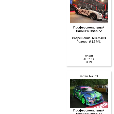
Профессиональный
тюнинг Nissan 72
Разрешение: 604 x 403
Размер:
0.11 Мб.
anton
31.10.14
16:21
Фото № 73
Профессиональный
тюнинг Nissan 73