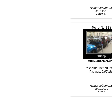
Автолюбител
30.10.2012
22:19:47
Фото № 119
Мини-автомоби
Разрешение: 700 x
Размер:
0.05 Мб
Автолюбител
30.10.2012
22:20:11