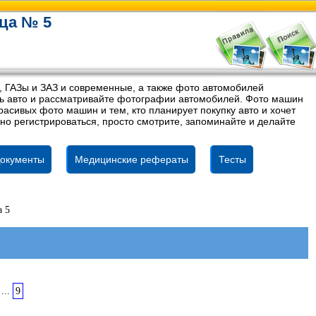
ца № 5
, ГАЗы и ЗАЗ и современные, а также фото автомобилей
ель авто и рассматривайте фотографии автомобилей. Фото машин
асивых фото машин и тем, кто планирует покупку авто и хочет
но регистрироваться, просто смотрите, запоминайте и делайте
окументы
Медицинские рефераты
Тесты
а 5
...
9