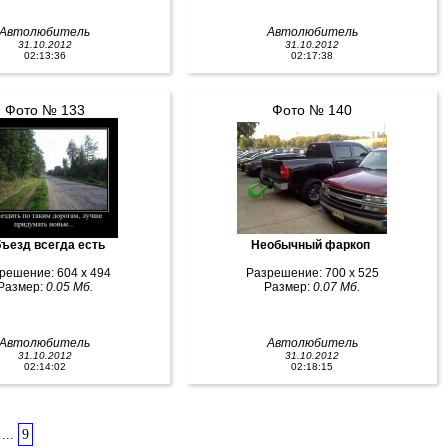
Автолюбитель
Автолюбитель
31.10.2012
31.10.2012
02:13:36
02:17:38
Фото № 133
Фото № 140
ъезд всегда есть
Необычный фаркоп
решение: 604 x 494
Разрешение: 700 x 525
Размер:
0.05 Мб.
Размер:
0.07 Мб.
Автолюбитель
Автолюбитель
31.10.2012
31.10.2012
02:14:02
02:18:15
...
9