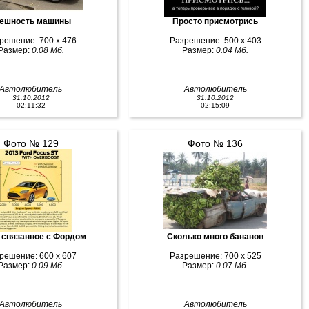
ешность машины
Просто присмотрись
решение: 700 x 476
Разрешение: 500 x 403
Размер:
0.08 Мб.
Размер:
0.04 Мб.
Автолюбитель
Автолюбитель
31.10.2012
31.10.2012
02:11:32
02:15:09
Фото № 129
Фото № 136
о связанное с Фордом
Сколько много бананов
решение: 600 x 607
Разрешение: 700 x 525
Размер:
0.09 Мб.
Размер:
0.07 Мб.
Автолюбитель
Автолюбитель