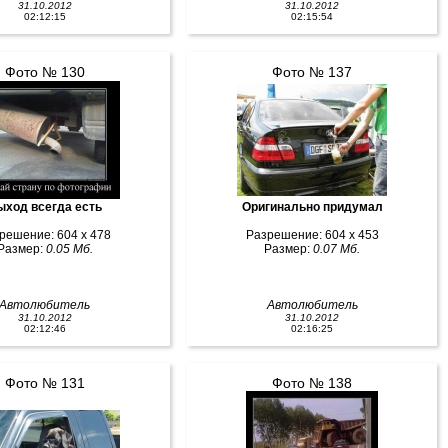
31.10.2012
31.10.2012
02:12:15
02:15:54
Фото № 130
Фото № 137
ыход всегда есть
Оригинально придумал
решение: 604 x 478
Разрешение: 604 x 453
Размер:
0.05 Мб.
Размер:
0.07 Мб.
Автолюбитель
Автолюбитель
31.10.2012
31.10.2012
02:12:46
02:16:25
Фото № 131
Фото № 138