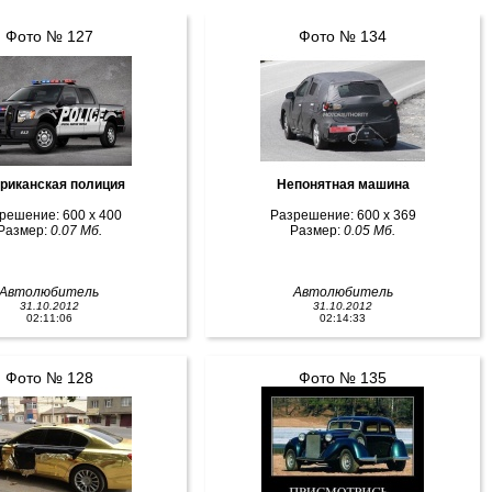
Фото № 127
Фото № 134
риканская полиция
Непонятная машина
решение: 600 x 400
Разрешение: 600 x 369
Размер:
0.07 Мб.
Размер:
0.05 Мб.
Автолюбитель
Автолюбитель
31.10.2012
31.10.2012
02:11:06
02:14:33
Фото № 128
Фото № 135