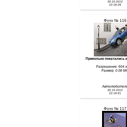
30.10.2012
22:18:29
Фото № 116
Прикольно покатались 
Разрешение: 604 x
Размер:
0.08 Мб
Автолюбител
30.10.2012
22:19:01
Фото № 117