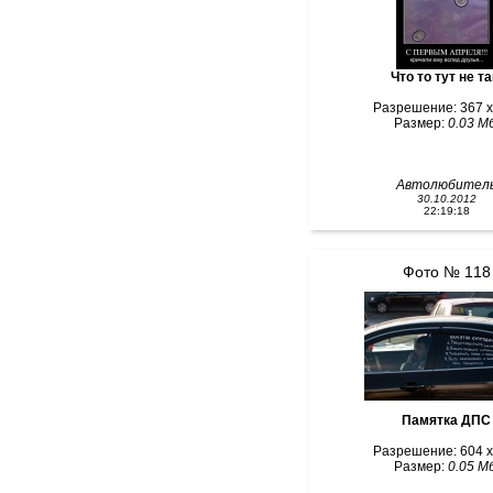
Что то тут не т
Разрешение: 367 x
Размер:
0.03 Мб
Автолюбител
30.10.2012
22:19:18
Фото № 118
Памятка ДПС
Разрешение: 604 x
Размер:
0.05 Мб