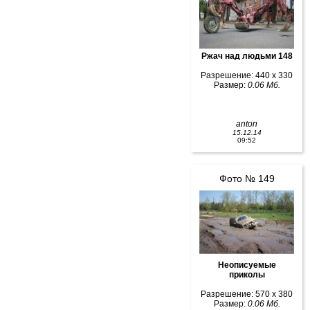
Ржач над людьми 148
Разрешение: 440 x 330
Размер:
0.06 Мб.
anton
15.12.14
09:52
Фото № 149
Неописуемые
приколы
Разрешение: 570 x 380
Размер:
0.06 Мб.