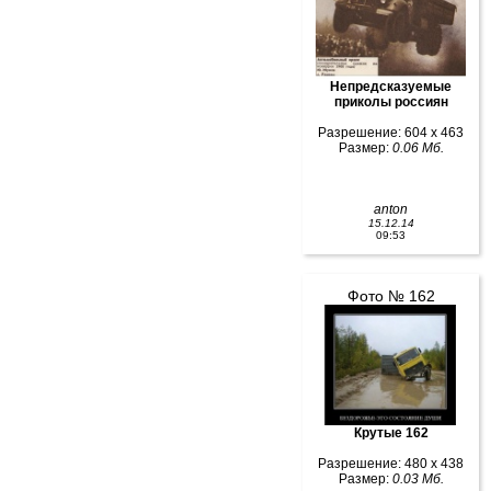
Непредсказуемые
приколы россиян
Разрешение: 604 x 463
Размер:
0.06 Мб.
anton
15.12.14
09:53
Фото № 162
Крутые 162
Разрешение: 480 x 438
Размер:
0.03 Мб.