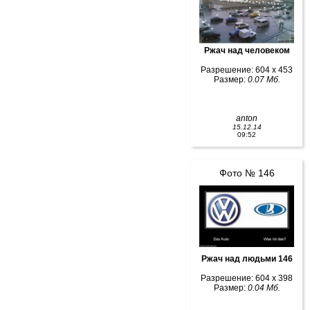
Ржач над человеком
Разрешение: 604 x 453
Размер:
0.07 Мб.
anton
15.12.14
09:52
Фото № 146
Ржач над людьми 146
Разрешение: 604 x 398
Размер:
0.04 Мб.