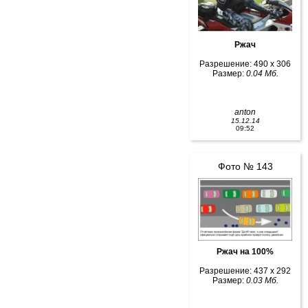
Ржач
Разрешение: 490 x 306
Размер:
0.04 Мб.
anton
15.12.14
09:52
Фото № 143
Ржач на 100%
Разрешение: 437 x 292
Размер:
0.03 Мб.