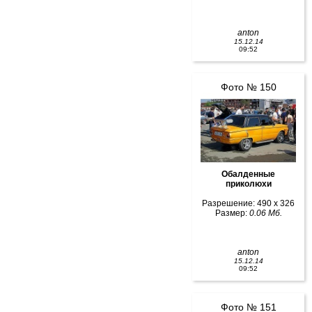
anton
15.12.14
09:52
Фото № 150
Обалденные
приколюхи
Разрешение: 490 x 326
Размер:
0.06 Мб.
anton
15.12.14
09:52
Фото № 151