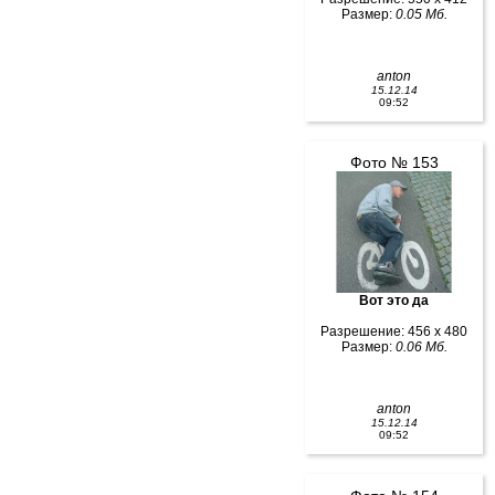
Размер:
0.05 Мб.
anton
15.12.14
09:52
Фото № 153
Вот это да
Разрешение: 456 x 480
Размер:
0.06 Мб.
anton
15.12.14
09:52