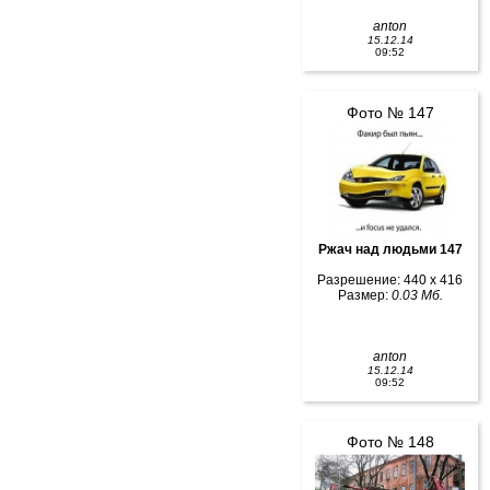
anton
15.12.14
09:52
Фото № 147
Ржач над людьми 147
Разрешение: 440 x 416
Размер:
0.03 Мб.
anton
15.12.14
09:52
Фото № 148