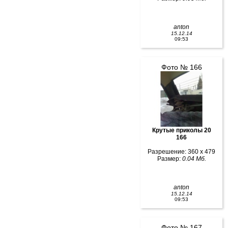
anton
15.12.14
09:53
Фото № 166
Крутые приколы 20
166
Разрешение: 360 x 479
Размер:
0.04 Мб.
anton
15.12.14
09:53
Фото № 167