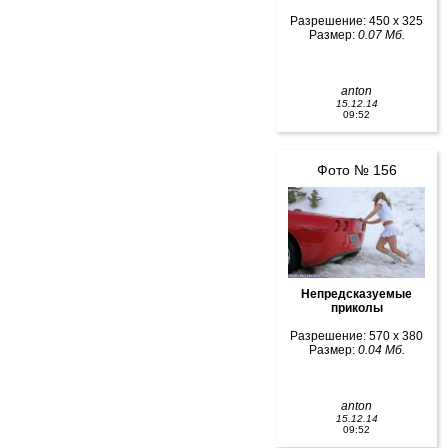
Разрешение: 450 x 325
Размер:
0.07 Мб.
anton
15.12.14
09:52
Фото № 156
Непредсказуемые
приколы
Разрешение: 570 x 380
Размер:
0.04 Мб.
anton
15.12.14
09:52