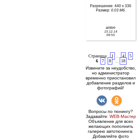
Разрешение: 440 x 330
Размер:
0.03 Мб.
anton
15.12.14
09:53
Страница:
1
...
4
5
6
7
8
...
18
Извините за неудобство,
но администратор
временно приостановил
добавление разделов и
фотографий!
Вопросы по тюнингу?
Задавайте:
WEB-Мастер
Объявление для всех
желающих пополнить
галерею автотюнинга:
Добавляйте фото