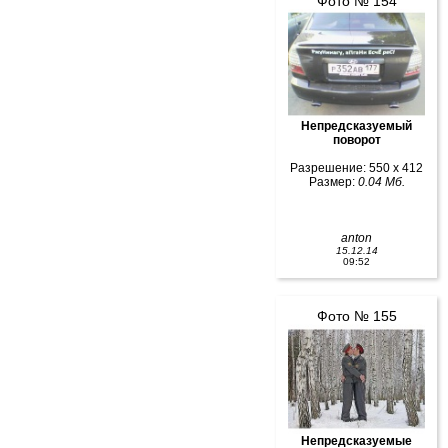
Фото № 154
Непредсказуемый
поворот
Разрешение: 550 x 412
Размер:
0.04 Мб.
anton
15.12.14
09:52
Фото № 155
Непредсказуемые