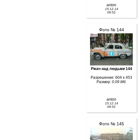
anton
15.12.14
09:52
Фото № 144
Ржач над людьми 144
Разрешение: 604 x 453
Размер:
0.09 Мб.
anton
15.12.14
09:52
Фото № 145