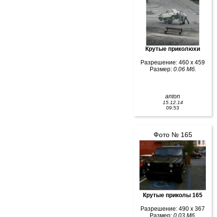
Крутые приколюхи
Разрешение: 460 x 459
Размер:
0.06 Мб.
anton
15.12.14
09:53
Фото № 165
Крутые приколы 165
Разрешение: 490 x 367
Размер:
0.03 Мб.