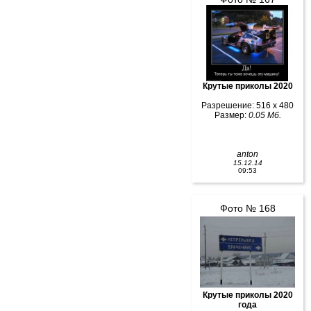
Крутые приколы 2020
Разрешение: 516 x 480
Размер:
0.05 Мб.
anton
15.12.14
09:53
Фото № 168
Крутые приколы 2020
года