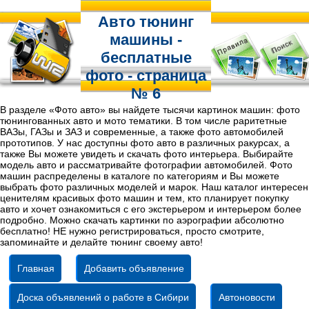
Авто тюнинг
машины -
бесплатные
фото - страница
№ 6
В разделе «Фото авто» вы найдете тысячи картинок машин: фото
тюнингованных авто и мото тематики. В том числе раритетные
ВАЗы, ГАЗы и ЗАЗ и современные, а также фото автомобилей
прототипов. У нас доступны фото авто в различных ракурсах, а
также Вы можете увидеть и скачать фото интерьера. Выбирайте
модель авто и рассматривайте фотографии автомобилей. Фото
машин распределены в каталоге по категориям и Вы можете
выбрать фото различных моделей и марок. Наш каталог интересен
ценителям красивых фото машин и тем, кто планирует покупку
авто и хочет ознакомиться с его экстерьером и интерьером более
подробно. Можно скачать картинки по аэрографии абсолютно
бесплатно! НЕ нужно регистрироваться, просто смотрите,
запоминайте и делайте тюнинг своему авто!
Главная
Добавить объявление
Доска объявлений о работе в Сибири
Автоновости