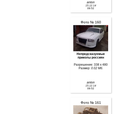
anton
15.12.14
09:52
Фото № 160
Непредсказуемые
приколы россиян
Разрешение: 338 x 480
Размер:
0.02 Мб.
anton
15.12.14
09:52
Фото № 161