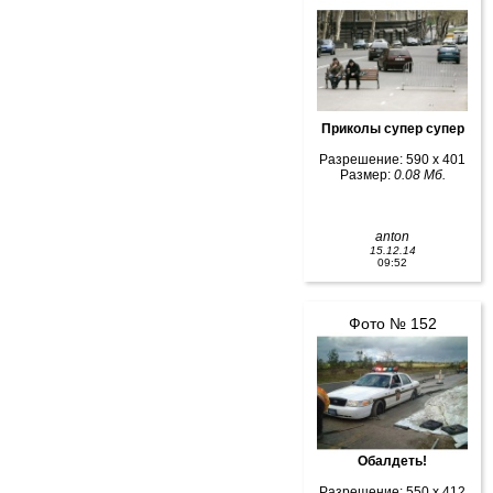
Приколы супер супер
Разрешение: 590 x 401
Размер:
0.08 Мб.
anton
15.12.14
09:52
Фото № 152
Обалдеть!
Разрешение: 550 x 412