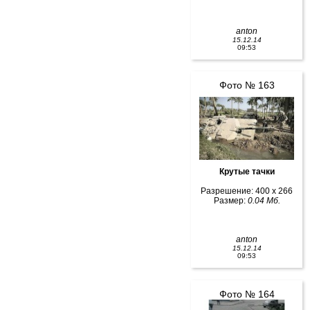
anton
15.12.14
09:53
Фото № 163
Крутые тачки
Разрешение: 400 x 266
Размер:
0.04 Мб.
anton
15.12.14
09:53
Фото № 164