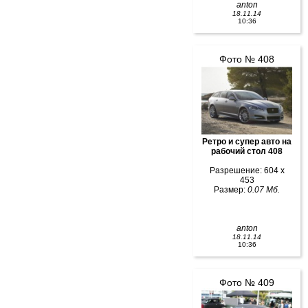
anton
18.11.14
10:36
Фото № 408
Ретро и супер авто на
рабочий стол 408
Разрешение: 604 x
453
Размер:
0.07 Мб.
anton
18.11.14
10:36
Фото № 409