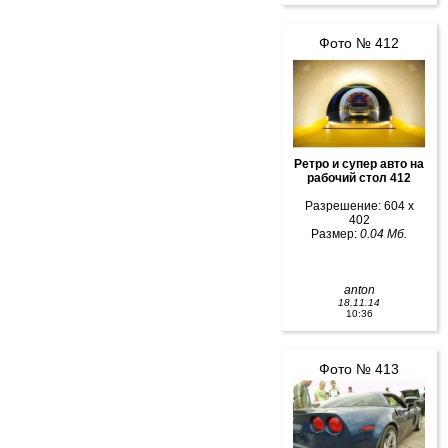
Фото № 412
Ретро и супер авто на
рабочий стол 412
Разрешение: 604 x
402
Размер:
0.04 Мб.
anton
18.11.14
10:36
Фото № 413