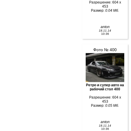
Разрешение: 604 x
453
Размер:
0.04 Мб.
anton
18.11.14
10:36
Фото № 400
Ретро и супер авто на
рабочий стол 400
Разрешение: 604 x
453
Размер:
0.05 Мб.
anton
18.11.14
10:36