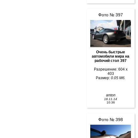
Фото № 397
Очень быстрые
автомобили мира на
рабочий стол 397
Разрешение: 604 x
403
Размер:
0.05 Мб.
anton
18.11.14
10:36
Фото № 398