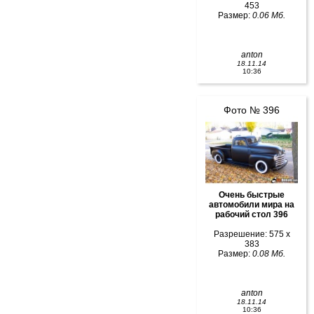
453
Размер:
0.06 Мб.
anton
18.11.14
10:36
Фото № 396
Очень быстрые
автомобили мира на
рабочий стол 396
Разрешение: 575 x
383
Размер:
0.08 Мб.
anton
18.11.14
10:36