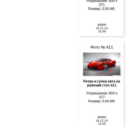
Разрешение: 600 x
371
Размер:
0.06 Мб.
anton
18.11.14
10:36
Фото № 411
Ретро и супер авто на
рабочий стол 411
Разрешение: 604 x
377
Размер:
0.04 Мб.
anton
18.11.14
10:36