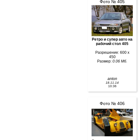
Фото № 405
Ретро и супер авто на
рабочий стол 405
Разрешение: 600 x
450
Размер:
0.06 Мб.
anton
18.11.14
10:36
Фото № 406