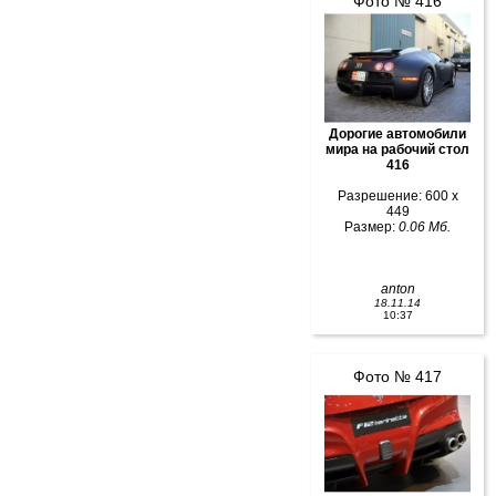
Фото № 416
Дорогие автомобили
мира на рабочий стол
416
Разрешение: 600 x
449
Размер:
0.06 Мб.
anton
18.11.14
10:37
Фото № 417