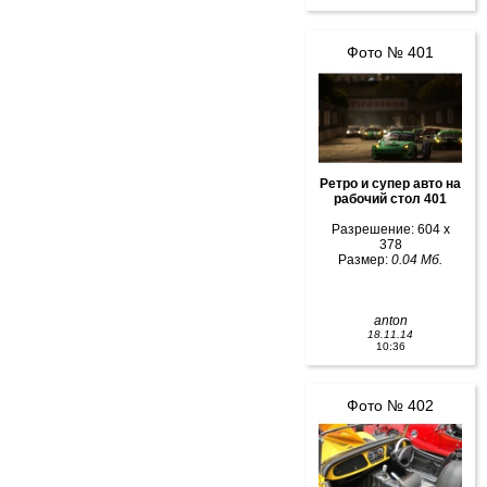
Фото № 401
Ретро и супер авто на
рабочий стол 401
Разрешение: 604 x
378
Размер:
0.04 Мб.
anton
18.11.14
10:36
Фото № 402