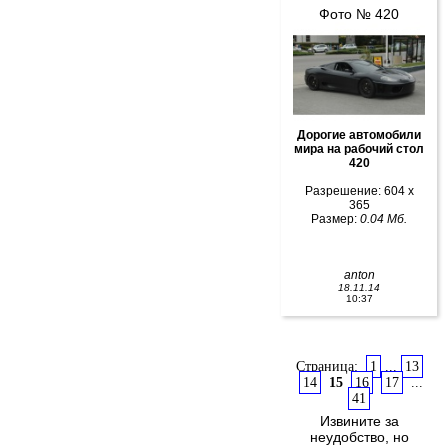
Фото № 420
Дорогие автомобили
мира на рабочий стол
420
Разрешение: 604 x
365
Размер:
0.04 Мб.
anton
18.11.14
10:37
Страница:
1
...
13
14
15
16
17
...
41
Извините за
неудобство, но