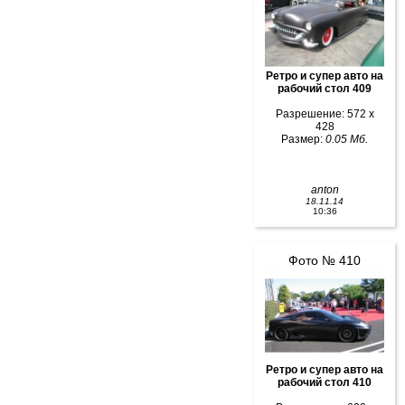
Ретро и супер авто на
рабочий стол 409
Разрешение: 572 x
428
Размер:
0.05 Мб.
anton
18.11.14
10:36
Фото № 410
Ретро и супер авто на
рабочий стол 410