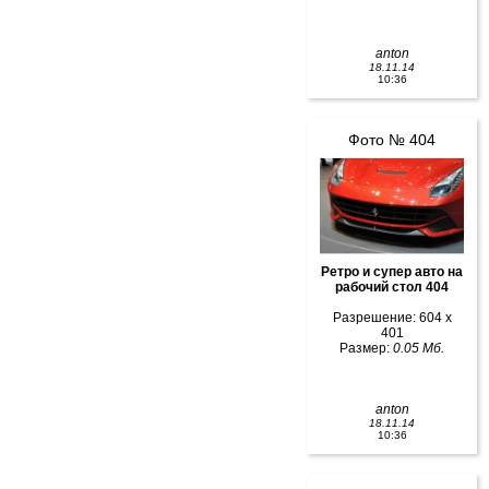
anton
18.11.14
10:36
Фото № 404
Ретро и супер авто на
рабочий стол 404
Разрешение: 604 x
401
Размер:
0.05 Мб.
anton
18.11.14
10:36