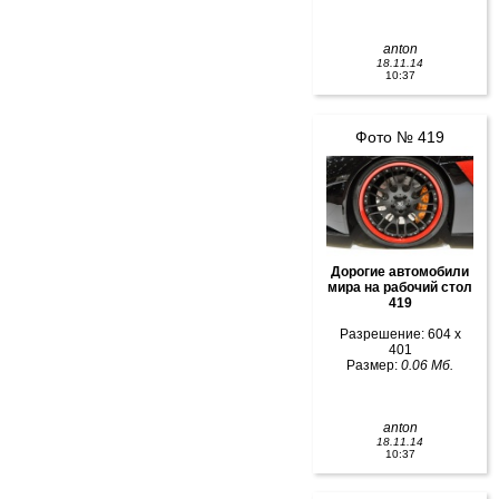
anton
18.11.14
10:37
Фото № 419
Дорогие автомобили
мира на рабочий стол
419
Разрешение: 604 x
401
Размер:
0.06 Мб.
anton
18.11.14
10:37