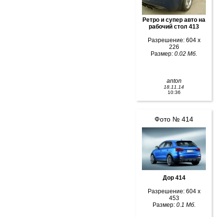
Ретро и супер авто на
рабочий стол 413
Разрешение: 604 x
226
Размер:
0.02 Мб.
anton
18.11.14
10:36
Фото № 414
Дор 414
Разрешение: 604 x
453
Размер:
0.1 Мб.