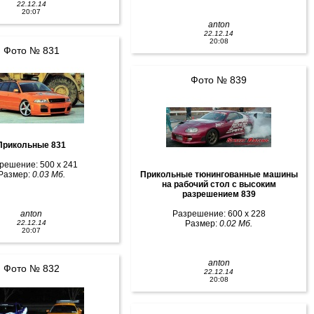
22.12.14
20:07
anton
22.12.14
20:08
Фото № 831
Фото № 839
Прикольные 831
решение: 500 x 241
Размер:
0.03 Мб.
Прикольные тюнингованные машины
на рабочий стол с высоким
разрешением 839
anton
Разрешение: 600 x 228
22.12.14
Размер:
0.02 Мб.
20:07
anton
Фото № 832
22.12.14
20:08