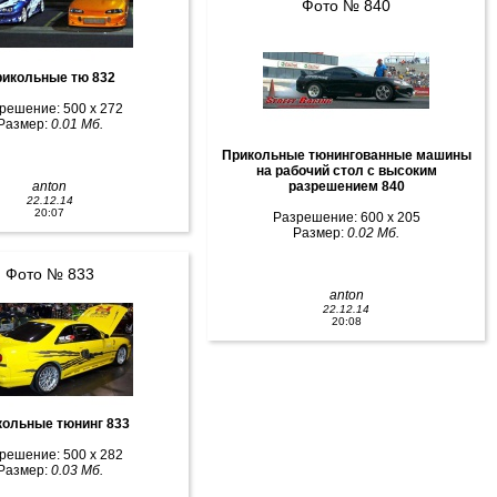
Фото № 840
икольные тю 832
решение: 500 x 272
Размер:
0.01 Мб.
Прикольные тюнингованные машины
на рабочий стол с высоким
anton
разрешением 840
22.12.14
20:07
Разрешение: 600 x 205
Размер:
0.02 Мб.
Фото № 833
anton
22.12.14
20:08
кольные тюнинг 833
решение: 500 x 282
Размер:
0.03 Мб.