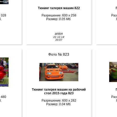
Тюнинг галерея машин 822
 328
Разрешение: 600 x 258
Раз
.
Размер:
0.05 Мб.
anton
22.12.14
20:07
Фото № 823
Тюнинг галерея машин на рабочий
стол 2015 года 823
 480
Раз
.
Разрешение: 600 x 282
Размер:
0.04 Мб.