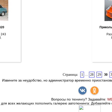
инг галерея 820
Приколь
 243
Раз
.
Страница:
1
...
28
29
30
Извините за неудобство, но администратор временно приостанов
Вопросы по тюнингу? Задавайте:
WE
для всех желающих пополнить галерею автотюнинга: Добавляйте 