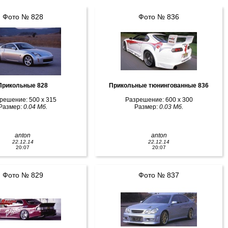
Фото № 828
Фото № 836
Прикольные 828
Прикольные тюнингованные 836
решение: 500 x 315
Разрешение: 600 x 300
Размер:
0.04 Мб.
Размер:
0.03 Мб.
anton
anton
22.12.14
22.12.14
20:07
20:07
Фото № 829
Фото № 837