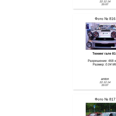
22.12.14
20:07
Фото № 816
Тюнинг гале 81
Разрешение: 468 x
Размер:
0.04 Мб
anton
22.12.14
20:07
Фото № 817