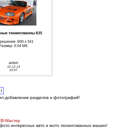
ные тюнингованны 835
решение: 600 x 341
Размер:
0.04 Мб.
anton
22.12.14
20:07
31
ил добавление разделов и фотографий!
B-Мастер
фото интересных авто и мото тюнингованных машин!