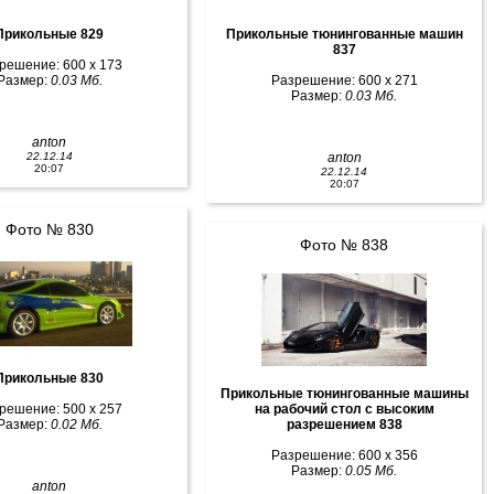
Прикольные 829
Прикольные тюнингованные машин
837
решение: 600 x 173
Размер:
0.03 Мб.
Разрешение: 600 x 271
Размер:
0.03 Мб.
anton
22.12.14
anton
20:07
22.12.14
20:07
Фото № 830
Фото № 838
Прикольные 830
Прикольные тюнингованные машины
решение: 500 x 257
на рабочий стол с высоким
Размер:
0.02 Мб.
разрешением 838
Разрешение: 600 x 356
Размер:
0.05 Мб.
anton