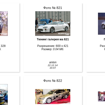
Фото № 821
Тюнинг галерея ма 821
 328
Разрешение: 600 x 421
Раз
.
Размер:
0.04 Мб.
anton
22.12.14
20:07
Фото № 822