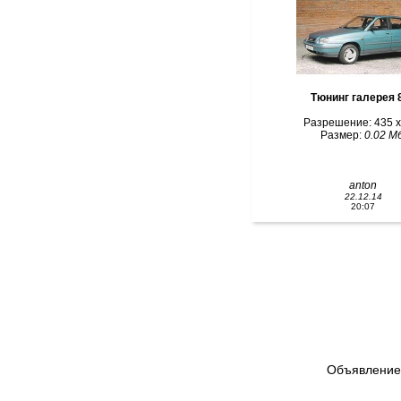
Тюн
Разрешение: 435 x
Размер:
0.02 Мб
anton
22.12.14
20:07
Объявление 