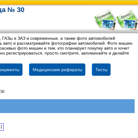
ца № 30
, ГАЗы и ЗАЗ и современные, а также фото автомобилей
ель авто и рассматривайте фотографии автомобилей. Фото машин
асивых фото машин и тем, кто планирует покупку авто и хочет
но регистрироваться, просто смотрите, запоминайте и делайте
окументы
Медицинские рефераты
Тесты
 30
31