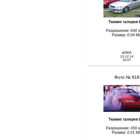
Тюнинг галерея 
Разрешение: 640 x
Размер:
0.04 Мб
anton
22.12.14
20:07
Фото № 818
Тюн
Разрешение: 450 x
Размер:
0.01 Мб