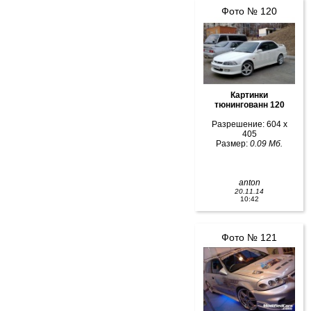
Фото № 120
Картинки
тюнингованн 120
Разрешение: 604 x
405
Размер:
0.09 Мб.
anton
20.11.14
10:42
Фото № 121