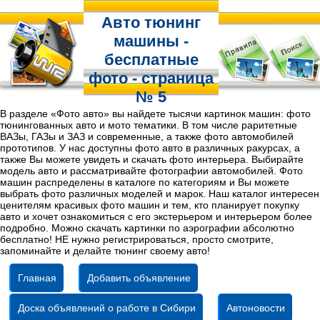
Авто тюнинг
машины -
бесплатные
фото - страница
№ 5
В разделе «Фото авто» вы найдете тысячи картинок машин: фото
тюнингованных авто и мото тематики. В том числе раритетные
ВАЗы, ГАЗы и ЗАЗ и современные, а также фото автомобилей
прототипов. У нас доступны фото авто в различных ракурсах, а
также Вы можете увидеть и скачать фото интерьера. Выбирайте
модель авто и рассматривайте фотографии автомобилей. Фото
машин распределены в каталоге по категориям и Вы можете
выбрать фото различных моделей и марок. Наш каталог интересен
ценителям красивых фото машин и тем, кто планирует покупку
авто и хочет ознакомиться с его экстерьером и интерьером более
подробно. Можно скачать картинки по аэрографии абсолютно
бесплатно! НЕ нужно регистрироваться, просто смотрите,
запоминайте и делайте тюнинг своему авто!
Главная
Добавить объявление
Доска объявлений о работе в Сибири
Автоновости