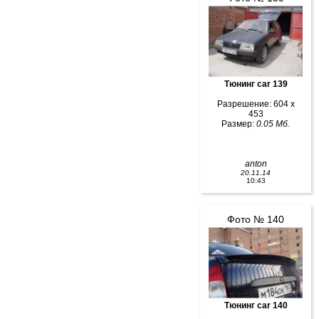
Тюнинг car 139
Разрешение: 604 x
453
Размер:
0.05 Мб.
anton
20.11.14
10:43
Фото № 140
Тюнинг car 140