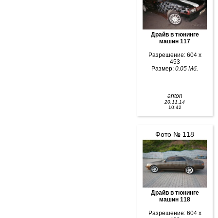
Драйв в тюнинге
машин 117
Разрешение: 604 x
453
Размер:
0.05 Мб.
anton
20.11.14
10:42
Фото № 118
Драйв в тюнинге
машин 118
Разрешение: 604 x