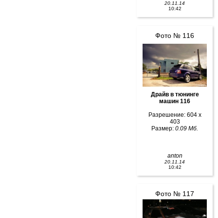
20.11.14
10:42
Фото № 116
Драйв в тюнинге
машин 116
Разрешение: 604 x
403
Размер:
0.09 Мб.
anton
20.11.14
10:42
Фото № 117