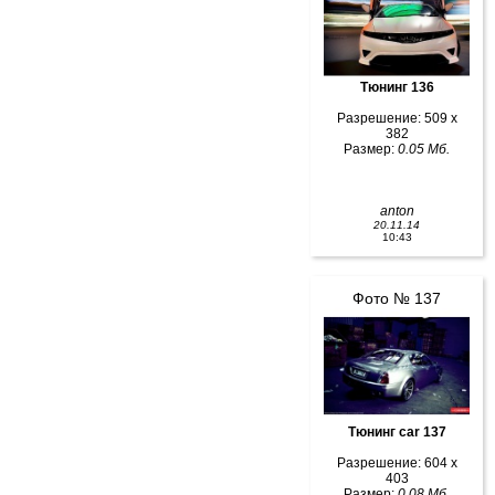
Тюнинг 136
Разрешение: 509 x
382
Размер:
0.05 Мб.
anton
20.11.14
10:43
Фото № 137
Тюнинг car 137
Разрешение: 604 x
403
Размер:
0.08 Мб.