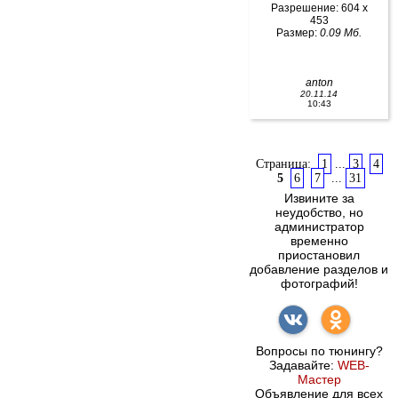
Разрешение: 604 x
453
Размер:
0.09 Мб.
anton
20.11.14
10:43
Страница:
1
...
3
4
5
6
7
...
31
Извините за
неудобство, но
администратор
временно
приостановил
добавление разделов и
фотографий!
Вопросы по тюнингу?
Задавайте:
WEB-
Мастер
Объявление для всех