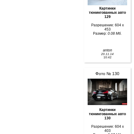
Картинки
тюнингованных авто
129
Разрешение: 604 x
453
Размер:
0.08 Мб.
anton
20.11.14
10:42
Фото № 130
Картинки
тюнингованных авто
130
Разрешение: 604 x
403