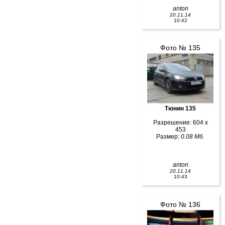
anton
20.11.14
10:42
Фото № 135
Тюнин 135
Разрешение: 604 x
453
Размер:
0.08 Мб.
anton
20.11.14
10:43
Фото № 136