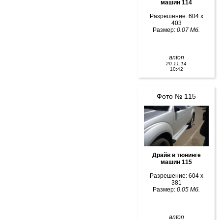
машин 114
Разрешение: 604 x
403
Размер:
0.07 Мб.
anton
20.11.14
10:42
Фото № 115
Драйв в тюнинге
машин 115
Разрешение: 604 x
381
Размер:
0.05 Мб.
anton