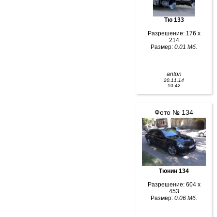
Тю 133
Разрешение: 176 x
214
Размер:
0.01 Мб.
anton
20.11.14
10:42
Фото № 134
Тюнин 134
Разрешение: 604 x
453
Размер:
0.06 Мб.