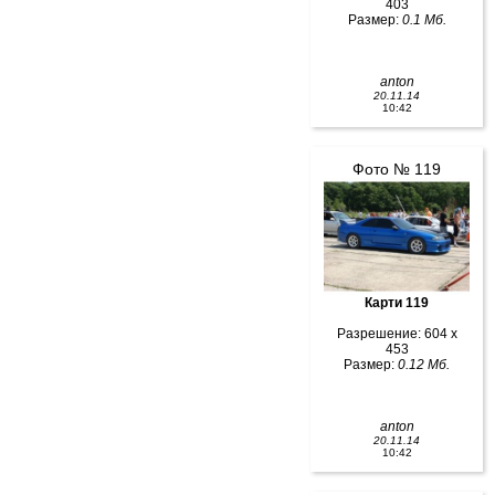
403
Размер:
0.1 Мб.
anton
20.11.14
10:42
Фото № 119
Карти 119
Разрешение: 604 x
453
Размер:
0.12 Мб.
anton
20.11.14
10:42