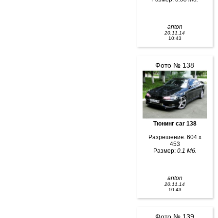
anton
20.11.14
10:43
Фото № 138
Тюнинг car 138
Разрешение: 604 x
453
Размер:
0.1 Мб.
anton
20.11.14
10:43
Фото № 139