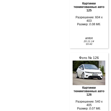
Картинки
тюнингованных авто
125
Разрешение: 604 x
403
Размер:
0.08 Мб.
anton
20.11.14
10:42
Фото № 126
Картинки
тюнингованных авто
126
Разрешение: 540 x
405
Размер:
0.07 Мб.