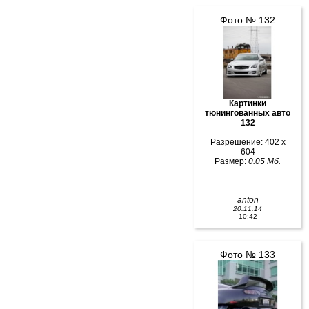
Фото № 132
Картинки
тюнингованных авто
132
Разрешение: 402 x
604
Размер:
0.05 Мб.
anton
20.11.14
10:42
Фото № 133