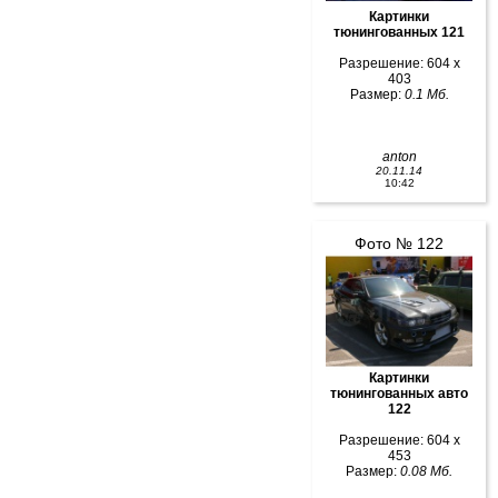
Картинки
тюнингованных 121
Разрешение: 604 x
403
Размер:
0.1 Мб.
anton
20.11.14
10:42
Фото № 122
Картинки
тюнингованных авто
122
Разрешение: 604 x
453
Размер:
0.08 Мб.