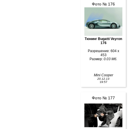
Фото № 176
Тюнинг Bugatti Veyron
176
Разрешение: 604 x
453
Размер:
0.03 Мб.
Mini Cooper
20.12.13
19:57
Фото № 177