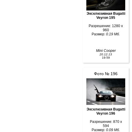
Эксклюзивная Bugatti
Veyron 195
Разрешение: 1280 x
960
Размер:
0.19 Мб.
Mini Cooper
20.12.13
19:59
Фото № 196
Эксклюзивная Bugatti
Veyron 196
Разрешение: 870 x
594
Размер:
0.09 Мб.