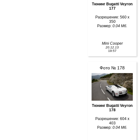
Тюнинг Bugatti Veyron
177
Разрешение: 560 x
350
Размер:
0.04 Мб.
Mini Cooper
20.12.13
19:57
Фото № 178
Тюнинг Bugatti Veyron
178
Разрешение: 604 x
403
Размер:
0.04 Мб.