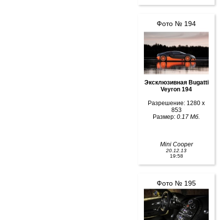
Фото № 194
Эксклюзивная Bugatti
Veyron 194
Разрешение: 1280 x
853
Размер:
0.17 Мб.
Mini Cooper
20.12.13
19:58
Фото № 195