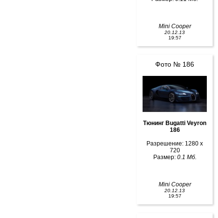
Mini Cooper
20.12.13
19:57
Фото № 186
Тюнинг Bugatti Veyron
186
Разрешение: 1280 x
720
Размер:
0.1 Мб.
Mini Cooper
20.12.13
19:57