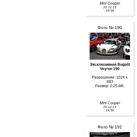
Mini Cooper
20.12.13
19:58
Фото № 190
Эксклюзивная Bugatti
Veyron 190
Разрешение: 1024 x
683
Размер:
0.25 Мб.
Mini Cooper
20.12.13
19:58
Фото № 191