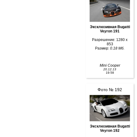
Эксклюзивная Bugatti
Veyron 191
Разрешение: 1280 x
853
Размер:
0.18 Мб.
Mini Cooper
20.12.13
19:58
Фото № 192
Эксклюзивная Bugatti
Veyron 192