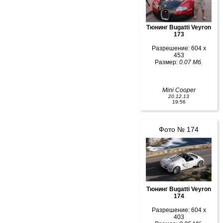
Тюнинг Bugatti Veyron
173
Разрешение: 604 x
453
Размер:
0.07 Мб.
Mini Cooper
20.12.13
19:56
Фото № 174
Тюнинг Bugatti Veyron
174
Разрешение: 604 x
403