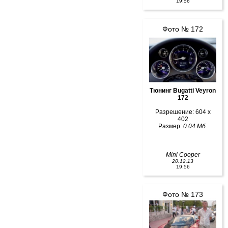
19:56
Фото № 172
Тюнинг Bugatti Veyron
172
Разрешение: 604 x
402
Размер:
0.04 Мб.
Mini Cooper
20.12.13
19:56
Фото № 173