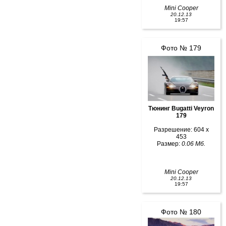
Mini Cooper
20.12.13
19:57
Фото № 179
Тюнинг Bugatti Veyron
179
Разрешение: 604 x
453
Размер:
0.06 Мб.
Mini Cooper
20.12.13
19:57
Фото № 180