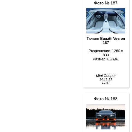
Фото № 187
Тюнинг Bugatti Veyron
187
Разрешение: 1280 x
833
Размер:
0.2 Мб.
Mini Cooper
20.12.13
19:57
Фото № 188