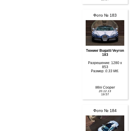
Фото № 183
Тюнинг Bugatti Veyron
183
Разрешение: 1280 x
853
Размер:
0.33 Мб.
Mini Cooper
20.12.13
19:57
Фото № 184