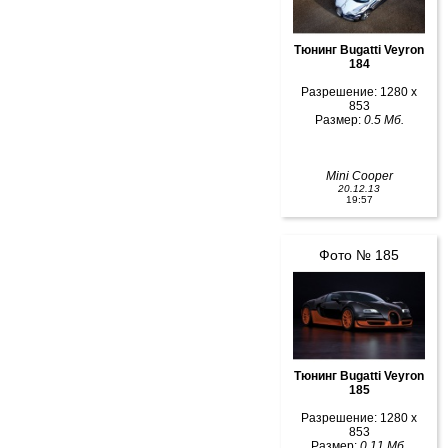
Тюнинг Bugatti Veyron
184
Разрешение: 1280 x
853
Размер:
0.5 Мб.
Mini Cooper
20.12.13
19:57
Фото № 185
Тюнинг Bugatti Veyron
185
Разрешение: 1280 x
853
Размер:
0.11 Мб.