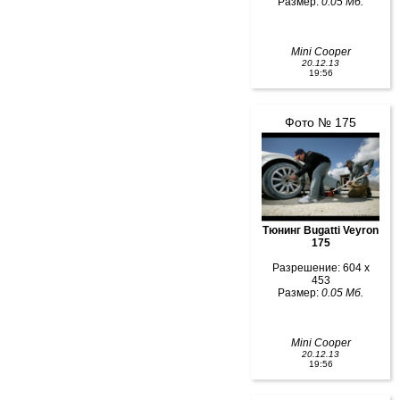
Размер:
0.05 Мб.
Mini Cooper
20.12.13
19:56
Фото № 175
Тюнинг Bugatti Veyron
175
Разрешение: 604 x
453
Размер:
0.05 Мб.
Mini Cooper
20.12.13
19:56