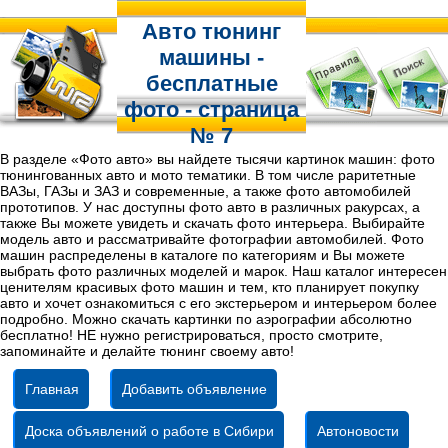
Авто тюнинг
машины -
бесплатные
фото - страница
№ 7
В разделе «Фото авто» вы найдете тысячи картинок машин: фото
тюнингованных авто и мото тематики. В том числе раритетные
ВАЗы, ГАЗы и ЗАЗ и современные, а также фото автомобилей
прототипов. У нас доступны фото авто в различных ракурсах, а
также Вы можете увидеть и скачать фото интерьера. Выбирайте
модель авто и рассматривайте фотографии автомобилей. Фото
машин распределены в каталоге по категориям и Вы можете
выбрать фото различных моделей и марок. Наш каталог интересен
ценителям красивых фото машин и тем, кто планирует покупку
авто и хочет ознакомиться с его экстерьером и интерьером более
подробно. Можно скачать картинки по аэрографии абсолютно
бесплатно! НЕ нужно регистрироваться, просто смотрите,
запоминайте и делайте тюнинг своему авто!
Главная
Добавить объявление
Доска объявлений о работе в Сибири
Автоновости