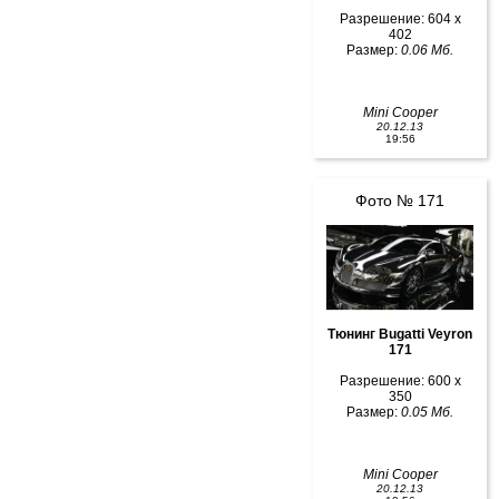
Разрешение: 604 x
402
Размер:
0.06 Мб.
Mini Cooper
20.12.13
19:56
Фото № 171
Тюнинг Bugatti Veyron
171
Разрешение: 600 x
350
Размер:
0.05 Мб.
Mini Cooper
20.12.13