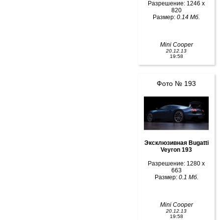
Разрешение: 1246 x
820
Размер:
0.14 Мб.
Mini Cooper
20.12.13
19:58
Фото № 193
Эксклюзивная Bugatti
Veyron 193
Разрешение: 1280 x
663
Размер:
0.1 Мб.
Mini Cooper
20.12.13
19:58