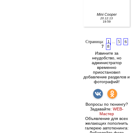
Mini Cooper
20.12.13
19:59
Страница:
1
...
5
6
7
8
Извините за
неудобство, но
администратор
временно
приостановил
добавление разделов и
фотографий!
Вопросы по тюнингу?
Задавайте:
WEB-
Мастер
Объявление для всех
желающих пополнить
галерею автотюнинга:
Добавляйте фото