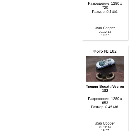
Разрешение: 1280 x
720
Размер:
0.1 Мб.
Mini Cooper
20.12.13
19:57
Фото № 182
Тюнинг Bugatti Veyron
182
Разрешение: 1280 x
853
Размер:
0.45 Мб.
Mini Cooper
20.12.13
19:57