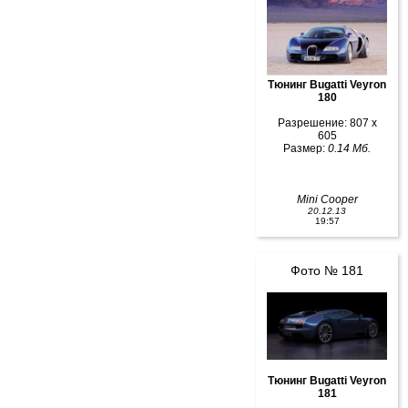
Тюнинг Bugatti Veyron
180
Разрешение: 807 x
605
Размер:
0.14 Мб.
Mini Cooper
20.12.13
19:57
Фото № 181
Тюнинг Bugatti Veyron
181