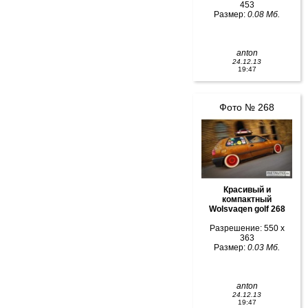
453
Размер:
0.08 Мб.
anton
24.12.13
19:47
Фото № 268
Красивый и
компактный
Wolsvaqen golf 268
Разрешение: 550 x
363
Размер:
0.03 Мб.
anton
24.12.13
19:47