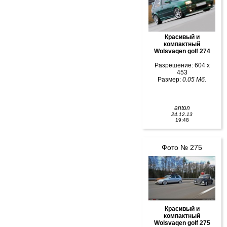
Красивый и
компактный
Wolsvaqen golf 274
Разрешение: 604 x
453
Размер:
0.05 Мб.
anton
24.12.13
19:48
Фото № 275
Красивый и
компактный
Wolsvaqen golf 275