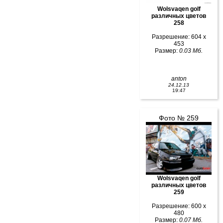
Wolsvaqen golf
различных цветов
258
Разрешение: 604 x
453
Размер:
0.03 Мб.
anton
24.12.13
19:47
Фото № 259
Wolsvaqen golf
различных цветов
259
Разрешение: 600 x
480
Размер:
0.07 Мб.