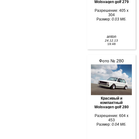
Wolsvaqen golf 279
Разрешение: 405 x
304
Размер:
0.03 Мб.
anton
24.12.13
19:48
Фото № 280
Красивый и
компактный
Wolsvaqen golf 280
Разрешение: 604 x
453
Размер:
0.04 Мб.