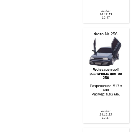
anton
24.12.13
19:47
Фото № 256
Wolsvaqen golf
различных цветов
256
Разрешение: 517 x
480
Размер:
0.03 Мб.
anton
24.12.13
19:47