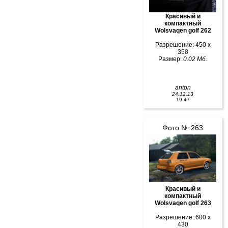
Красивый и
компактный
Wolsvaqen golf 262
Разрешение: 450 x
358
Размер:
0.02 Мб.
anton
24.12.13
19:47
Фото № 263
Красивый и
компактный
Wolsvaqen golf 263
Разрешение: 600 x
430