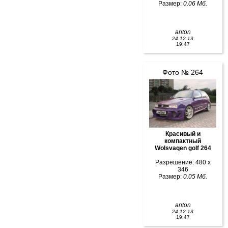
Размер:
0.06 Мб.
anton
24.12.13
19:47
Фото № 264
Красивый и
компактный
Wolsvaqen golf 264
Разрешение: 480 x
346
Размер:
0.05 Мб.
anton
24.12.13
19:47