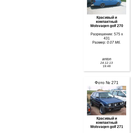
Красивый и
компактный
Wolsvaqen golf 270
Разрешение: 575 x
431
Размер:
0.07 Мб.
anton
24.12.13
19:48
Фото № 271
Красивый и
компактный
Wolsvaqen golf 271