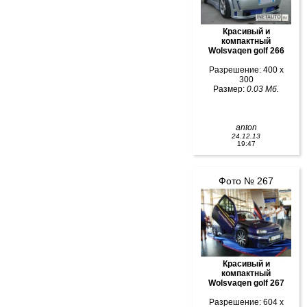
Красивый и
компактный
Wolsvaqen golf 266
Разрешение: 400 x
300
Размер:
0.03 Мб.
anton
24.12.13
19:47
Фото № 267
Красивый и
компактный
Wolsvaqen golf 267
Разрешение: 604 x