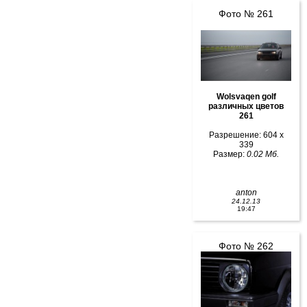
Фото № 261
Wolsvaqen golf
различных цветов
261
Разрешение: 604 x
339
Размер:
0.02 Мб.
anton
24.12.13
19:47
Фото № 262