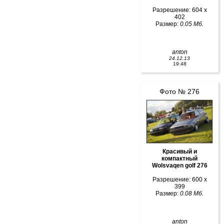
Разрешение: 604 x
402
Размер:
0.05 Мб.
anton
24.12.13
19:48
Фото № 276
Красивый и
компактный
Wolsvaqen golf 276
Разрешение: 600 x
399
Размер:
0.08 Мб.
anton