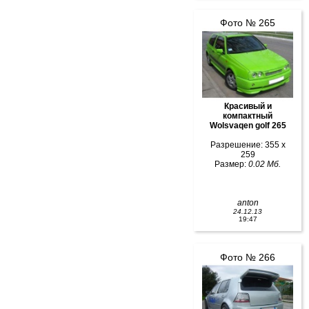
Фото № 265
Красивый и
компактный
Wolsvaqen golf 265
Разрешение: 355 x
259
Размер:
0.02 Мб.
anton
24.12.13
19:47
Фото № 266