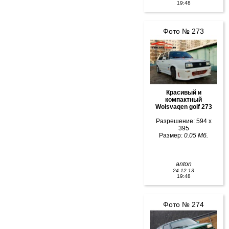
19:48
Фото № 273
Красивый и
компактный
Wolsvaqen golf 273
Разрешение: 594 x
395
Размер:
0.05 Мб.
anton
24.12.13
19:48
Фото № 274