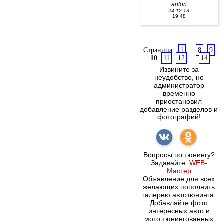
anton
24.12.13
19:48
Страница:
1
...
8
9
10
11
12
...
14
Извините за
неудобство, но
администратор
временно
приостановил
добавление разделов и
фотографий!
Вопросы по тюнингу?
Задавайте:
WEB-
Мастер
Объявление для всех
желающих пополнить
галерею автотюнинга:
Добавляйте фото
интересных авто и
мото тюнингованных