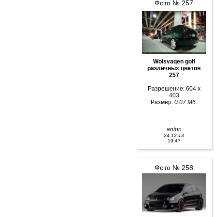
Фото № 257
Wolsvaqen golf
различных цветов
257
Разрешение: 604 x
403
Размер:
0.07 Мб.
anton
24.12.13
19:47
Фото № 258