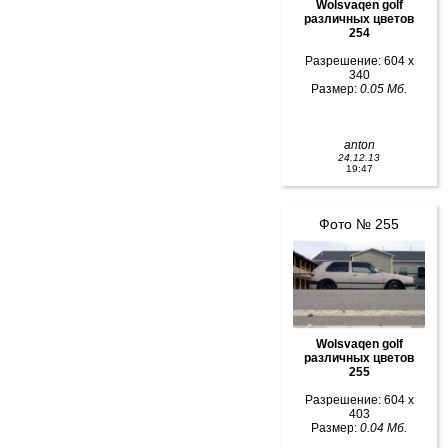
Wolsvaqen golf
различных цветов
254
Разрешение: 604 x
340
Размер:
0.05 Мб.
anton
24.12.13
19:47
Фото № 255
Wolsvaqen golf
различных цветов
255
Разрешение: 604 x
403
Размер:
0.04 Мб.