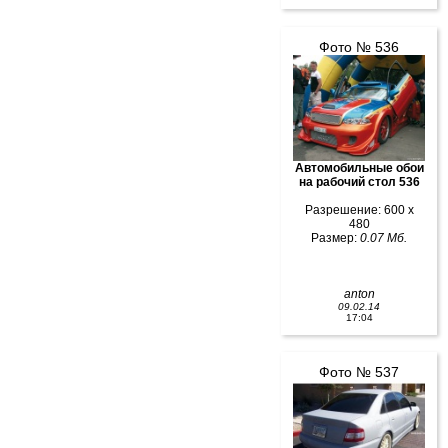
Фото № 536
Автомобильные обои
на рабочий стол 536
Разрешение: 600 x
480
Размер:
0.07 Мб.
anton
09.02.14
17:04
Фото № 537