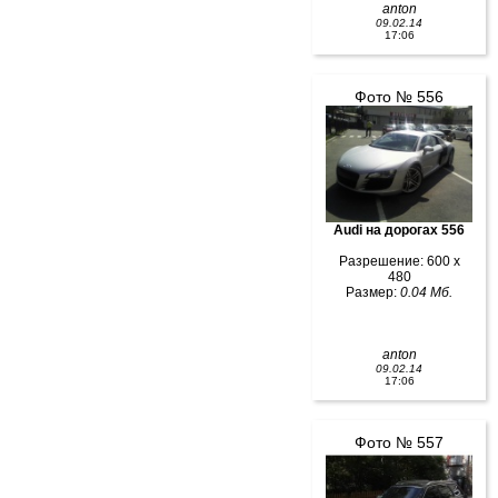
anton
09.02.14
17:06
Фото № 556
Audi на дорогах 556
Разрешение: 600 x
480
Размер:
0.04 Мб.
anton
09.02.14
17:06
Фото № 557