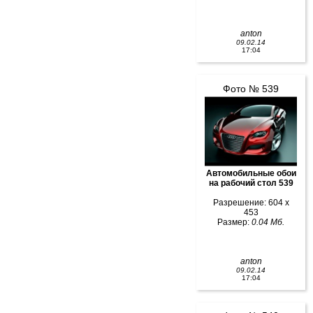
anton
09.02.14
17:04
Фото № 539
Автомобильные обои
на рабочий стол 539
Разрешение: 604 x
453
Размер:
0.04 Мб.
anton
09.02.14
17:04