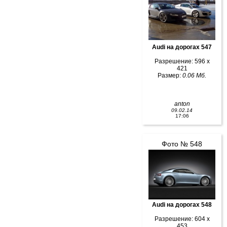
Audi на дорогах 547
Разрешение: 596 x
421
Размер:
0.06 Мб.
anton
09.02.14
17:06
Фото № 548
Audi на дорогах 548
Разрешение: 604 x
453