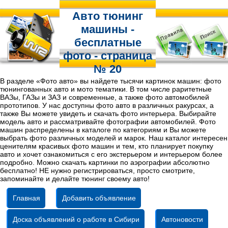
Авто тюнинг
машины -
бесплатные
фото - страница
№ 20
В разделе «Фото авто» вы найдете тысячи картинок машин: фото
тюнингованных авто и мото тематики. В том числе раритетные
ВАЗы, ГАЗы и ЗАЗ и современные, а также фото автомобилей
прототипов. У нас доступны фото авто в различных ракурсах, а
также Вы можете увидеть и скачать фото интерьера. Выбирайте
модель авто и рассматривайте фотографии автомобилей. Фото
машин распределены в каталоге по категориям и Вы можете
выбрать фото различных моделей и марок. Наш каталог интересен
ценителям красивых фото машин и тем, кто планирует покупку
авто и хочет ознакомиться с его экстерьером и интерьером более
подробно. Можно скачать картинки по аэрографии абсолютно
бесплатно! НЕ нужно регистрироваться, просто смотрите,
запоминайте и делайте тюнинг своему авто!
Главная
Добавить объявление
Доска объявлений о работе в Сибири
Автоновости