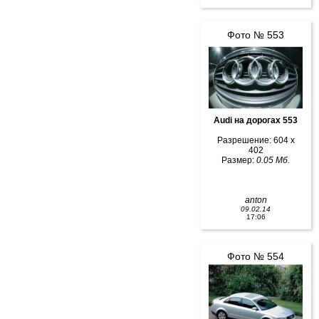
Фото № 553
Audi на дорогах 553
Разрешение: 604 x
402
Размер:
0.05 Мб.
anton
09.02.14
17:06
Фото № 554