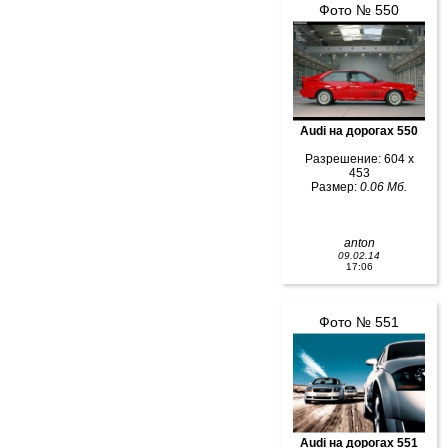
Фото № 550
Audi на дорогах 550
Разрешение: 604 x
453
Размер:
0.06 Мб.
anton
09.02.14
17:06
Фото № 551
Audi на дорогах 551