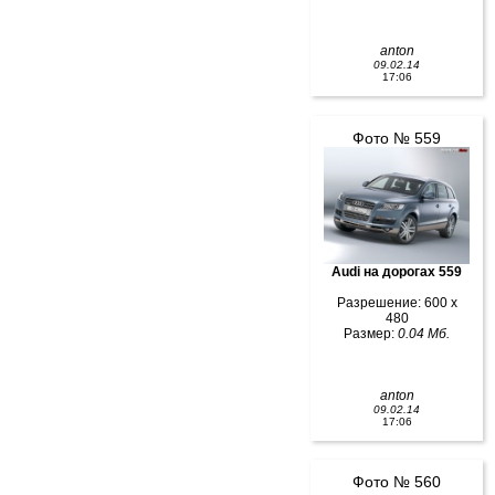
anton
09.02.14
17:06
Фото № 559
Audi на дорогах 559
Разрешение: 600 x
480
Размер:
0.04 Мб.
anton
09.02.14
17:06
Фото № 560