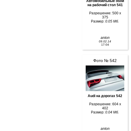
Автомобильные обои
на рабочий стол 541
Разрешение: 500 x
375
Размер:
0.05 Мб.
anton
09.02.14
17:04
Фото № 542
Audi на дорогах 542
Разрешение: 604 x
402
Размер:
0.04 Мб.
anton