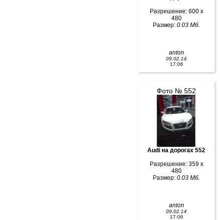
Разрешение: 600 x
480
Размер:
0.03 Мб.
anton
09.02.14
17:06
Фото № 552
Audi на дорогах 552
Разрешение: 359 x
480
Размер:
0.03 Мб.
anton
09.02.14
17:06