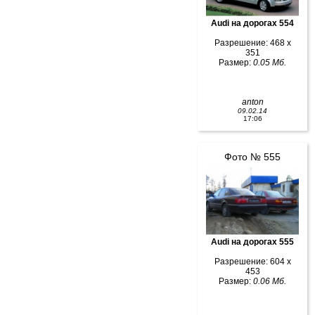
Audi на дорогах 554
Разрешение: 468 x
351
Размер:
0.05 Мб.
anton
09.02.14
17:06
Фото № 555
Audi на дорогах 555
Разрешение: 604 x
453
Размер:
0.06 Мб.