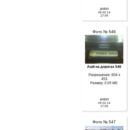
anton
09.02.14
17:06
Фото № 546
Audi на дорогах 546
Разрешение: 604 x
453
Размер:
0.05 Мб.
anton
09.02.14
17:06
Фото № 547