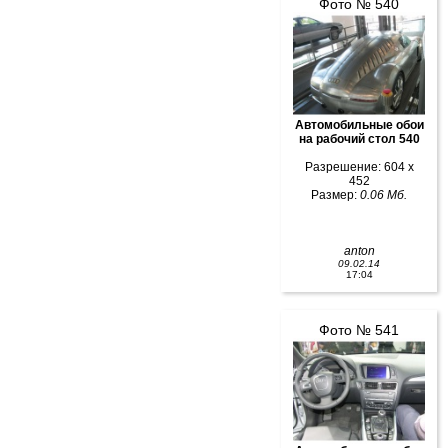
Фото № 540
Автомобильные обои
на рабочий стол 540
Разрешение: 604 x
452
Размер:
0.06 Мб.
anton
09.02.14
17:04
Фото № 541