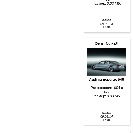
Размер:
0.03 Мб.
anton
09.02.14
17:06
Фото № 549
Audi на дорогах 549
Разрешение: 604 x
427
Размер:
0.03 Мб.
anton
09.02.14
17:06