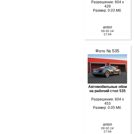
Разрешение: 604 x
428
Размер:
0.03 Мб.
anton
09.02.14
17:04
Фото № 535
Автомобильные обои
на рабочий стол 535
Разрешение: 604 x
453
Размер:
0.05 Мб.
anton
09.02.14
17:04