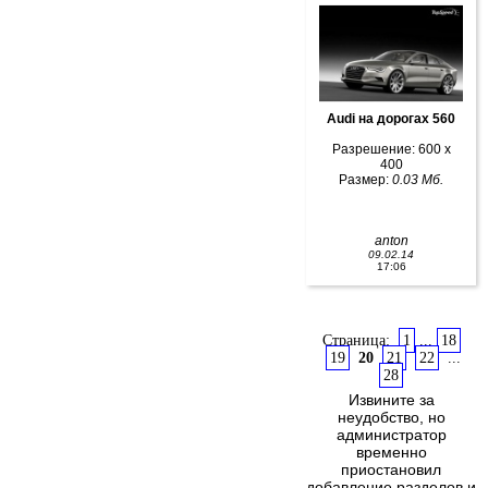
Audi на дорогах 560
Разрешение: 600 x
400
Размер:
0.03 Мб.
anton
09.02.14
17:06
Страница:
1
...
18
19
20
21
22
...
28
Извините за
неудобство, но
администратор
временно
приостановил
добавление разделов и