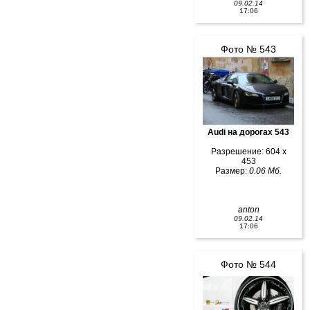
09.02.14
17:06
Фото № 543
Audi на дорогах 543
Разрешение: 604 x
453
Размер:
0.06 Мб.
anton
09.02.14
17:06
Фото № 544