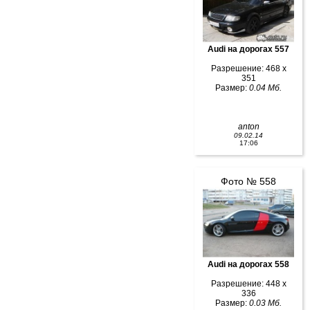
Audi на дорогах 557
Разрешение: 468 x
351
Размер:
0.04 Мб.
anton
09.02.14
17:06
Фото № 558
Audi на дорогах 558
Разрешение: 448 x
336
Размер:
0.03 Мб.