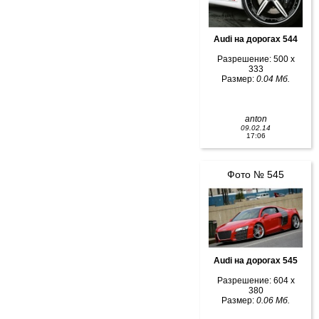
Audi на дорогах 544
Разрешение: 500 x
333
Размер:
0.04 Мб.
anton
09.02.14
17:06
Фото № 545
Audi на дорогах 545
Разрешение: 604 x
380
Размер:
0.06 Мб.