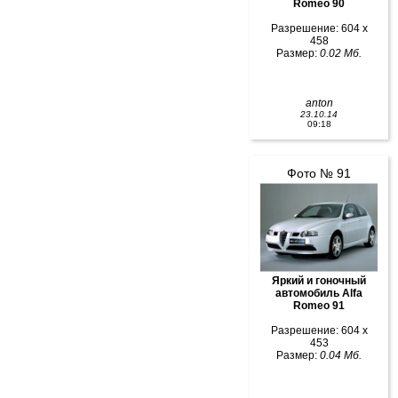
Romeo 90
Разрешение: 604 x
458
Размер:
0.02 Мб.
anton
23.10.14
09:18
Фото № 91
Яркий и гоночный
автомобиль Alfa
Romeo 91
Разрешение: 604 x
453
Размер:
0.04 Мб.