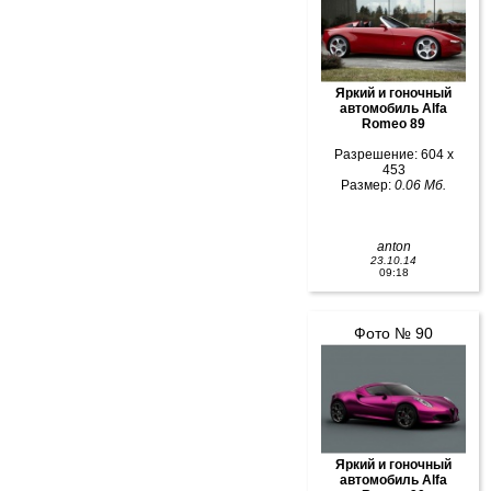
Яркий и гоночный
автомобиль Alfa
Romeo 89
Разрешение: 604 x
453
Размер:
0.06 Мб.
anton
23.10.14
09:18
Фото № 90
Яркий и гоночный
автомобиль Alfa