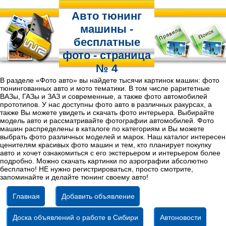
Авто тюнинг
машины -
бесплатные
фото - страница
№ 4
В разделе «Фото авто» вы найдете тысячи картинок машин: фото
тюнингованных авто и мото тематики. В том числе раритетные
ВАЗы, ГАЗы и ЗАЗ и современные, а также фото автомобилей
прототипов. У нас доступны фото авто в различных ракурсах, а
также Вы можете увидеть и скачать фото интерьера. Выбирайте
модель авто и рассматривайте фотографии автомобилей. Фото
машин распределены в каталоге по категориям и Вы можете
выбрать фото различных моделей и марок. Наш каталог интересен
ценителям красивых фото машин и тем, кто планирует покупку
авто и хочет ознакомиться с его экстерьером и интерьером более
подробно. Можно скачать картинки по аэрографии абсолютно
бесплатно! НЕ нужно регистрироваться, просто смотрите,
запоминайте и делайте тюнинг своему авто!
Главная
Добавить объявление
Доска объявлений о работе в Сибири
Автоновости