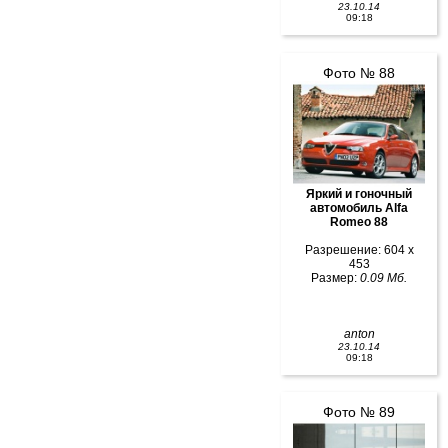
23.10.14
09:18
Фото № 88
Яркий и гоночный
автомобиль Alfa
Romeo 88
Разрешение: 604 x
453
Размер:
0.09 Мб.
anton
23.10.14
09:18
Фото № 89