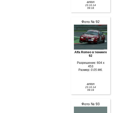
anton
23.10.14
09:18
Фото № 92
Alfa Romeo в тюнинге
92
Разрешение: 604 x
453
Размер:
0.05 Мб.
anton
23.10.14
09:19
Фото № 93