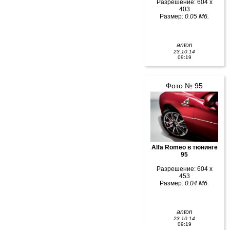
Разрешение: 604 x
403
Размер:
0.05 Мб.
anton
23.10.14
09:19
Фото № 95
Alfa Romeo в тюнинге
95
Разрешение: 604 x
453
Размер:
0.04 Мб.
anton
23.10.14
09:19