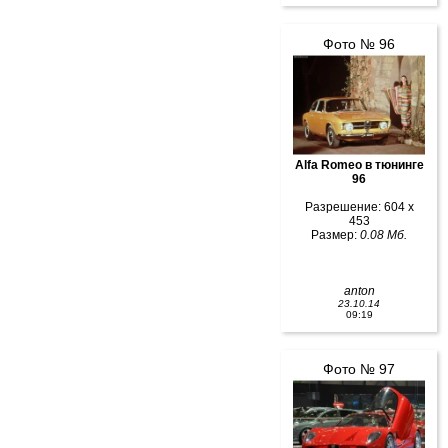
Фото № 96
Alfa Romeo в тюнинге
96
Разрешение: 604 x
453
Размер:
0.08 Мб.
anton
23.10.14
09:19
Фото № 97