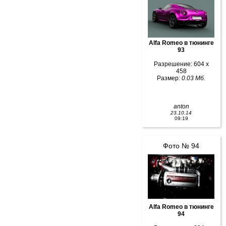
Alfa Romeo в тюнинге
93
Разрешение: 604 x
458
Размер:
0.03 Мб.
anton
23.10.14
09:19
Фото № 94
Alfa Romeo в тюнинге
94