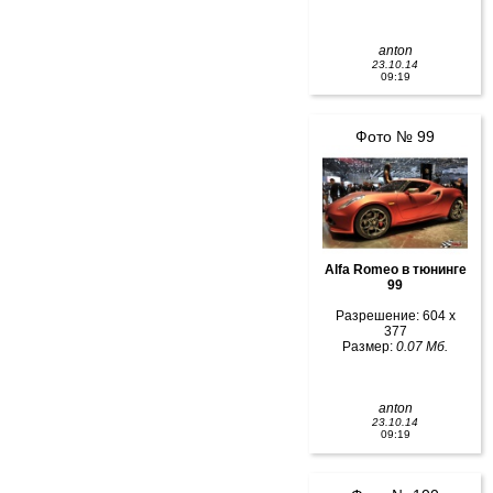
anton
23.10.14
09:19
Фото № 99
Alfa Romeo в тюнинге
99
Разрешение: 604 x
377
Размер:
0.07 Мб.
anton
23.10.14
09:19