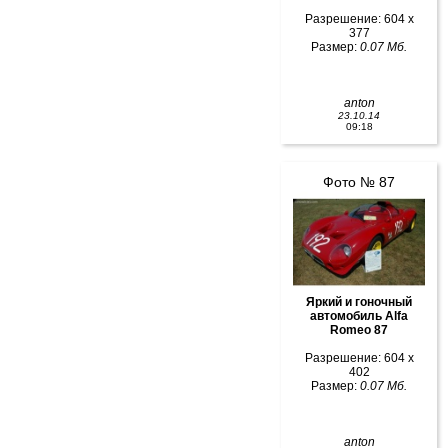
Разрешение: 604 x
377
Размер:
0.07 Мб.
anton
23.10.14
09:18
Фото № 87
Яркий и гоночный
автомобиль Alfa
Romeo 87
Разрешение: 604 x
402
Размер:
0.07 Мб.
anton