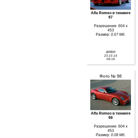
Alfa Romeo в тюнинге
97
Разрешение: 604 x
453
Размер:
0.07 Мб.
anton
23.10.14
09:19
Фото № 98
Alfa Romeo в тюнинге
98
Разрешение: 604 x
453
Размер:
0.08 Мб.