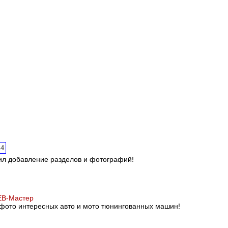
24
ил добавление разделов и фотографий!
B-Мастер
фото интересных авто и мото тюнингованных машин!