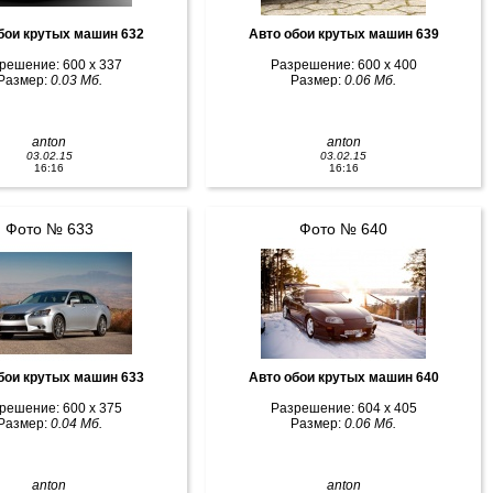
бои крутых машин 632
Авто обои крутых машин 639
решение: 600 x 337
Разрешение: 600 x 400
Размер:
0.03 Мб.
Размер:
0.06 Мб.
anton
anton
03.02.15
03.02.15
16:16
16:16
Фото № 633
Фото № 640
бои крутых машин 633
Авто обои крутых машин 640
решение: 600 x 375
Разрешение: 604 x 405
Размер:
0.04 Мб.
Размер:
0.06 Мб.
anton
anton