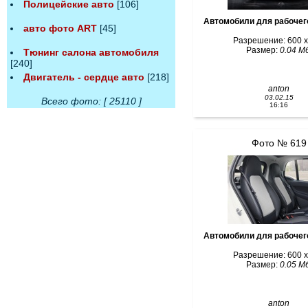
Полицейские авто
[106]
Автомобили для рабочег
авто фото ART
[45]
Разрешение: 600 x
Размер:
0.04 Мб
Тюнинг салона автомобиля
[240]
Двигатель - сердце авто
[218]
anton
03.02.15
Всего фото: [ 25110 ]
16:16
Фото № 619
Автомобили для рабочег
Разрешение: 600 x
Размер:
0.05 Мб
anton