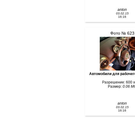
anton
03.02.15
16:16
Фото № 623
Автомобили для рабочег
Разрешение: 600 x
Размер:
0.06 Мб
anton
03.02.15
16:16