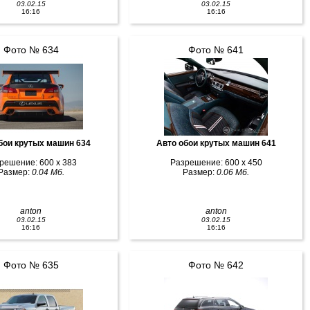
03.02.15
03.02.15
16:16
16:16
Фото № 634
Фото № 641
бои крутых машин 634
Авто обои крутых машин 641
решение: 600 x 383
Разрешение: 600 x 450
Размер:
0.04 Мб.
Размер:
0.06 Мб.
anton
anton
03.02.15
03.02.15
16:16
16:16
Фото № 635
Фото № 642