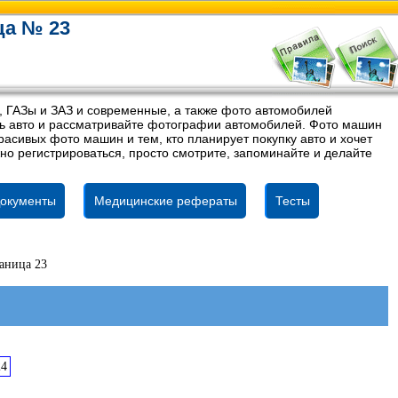
ца № 23
, ГАЗы и ЗАЗ и современные, а также фото автомобилей
ель авто и рассматривайте фотографии автомобилей. Фото машин
асивых фото машин и тем, кто планирует покупку авто и хочет
но регистрироваться, просто смотрите, запоминайте и делайте
окументы
Медицинские рефераты
Тесты
аница 23
24