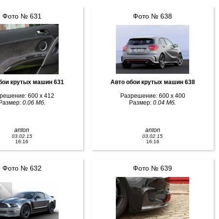
Фото № 631
Фото № 638
бои крутых машин 631
Авто обои крутых машин 638
решение: 600 x 412
Разрешение: 600 x 400
Размер:
0.06 Мб.
Размер:
0.04 Мб.
anton
anton
03.02.15
03.02.15
16:16
16:16
Фото № 632
Фото № 639