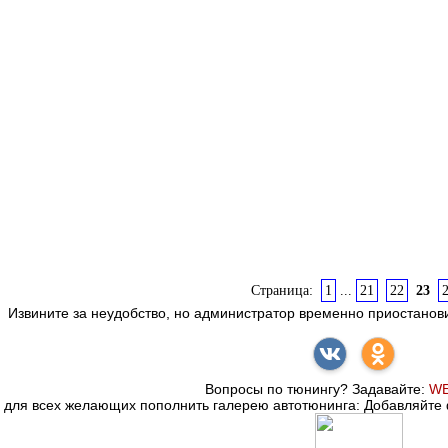
Страница:
1
...
21
22
23
Извините за неудобство, но администратор временно приостанов
Вопросы по тюнингу? Задавайте:
WE
для всех желающих пополнить галерею автотюнинга: Добавляйте 