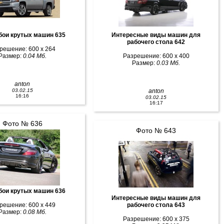
бои крутых машин 635
Интересные виды машин для
рабочего стола 642
решение: 600 x 264
Размер:
0.04 Мб.
Разрешение: 600 x 400
Размер:
0.03 Мб.
anton
03.02.15
anton
16:16
03.02.15
16:17
Фото № 636
Фото № 643
бои крутых машин 636
Интересные виды машин для
решение: 600 x 449
рабочего стола 643
Размер:
0.08 Мб.
Разрешение: 600 x 375