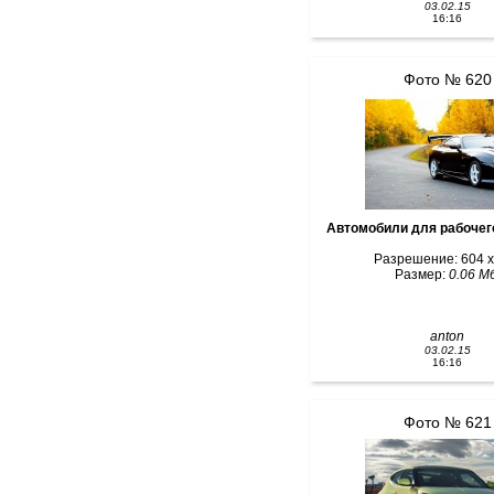
03.02.15
16:16
Фото № 620
Автомобили для рабочег
Разрешение: 604 x
Размер:
0.06 Мб
anton
03.02.15
16:16
Фото № 621