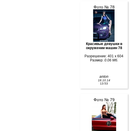
Фото № 78
Красивые девушки в
окружении машин 78
Разрешение: 401 x 604
Размер:
0.06 Мб.
anton
18.10.14
13:53
Фото № 79