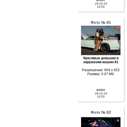
anton
18.10.14
13:53
Фото № 81
Красивые девушки в
окружении машин 81
Разрешение: 604 x 453
Размер:
0.07 Мб.
anton
18.10.14
13:53
Фото № 82