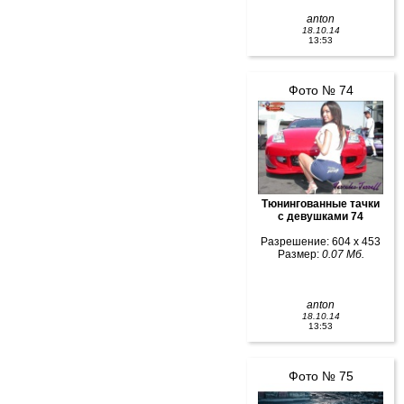
anton
18.10.14
13:53
Фото № 74
Тюнингованные тачки
с девушками 74
Разрешение: 604 x 453
Размер:
0.07 Мб.
anton
18.10.14
13:53
Фото № 75