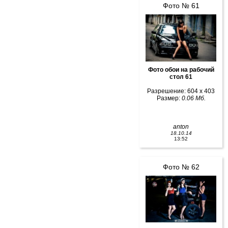
Фото № 61
Фото обои на рабочий
стол 61
Разрешение: 604 x 403
Размер:
0.06 Мб.
anton
18.10.14
13:52
Фото № 62