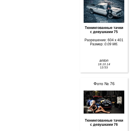
Тюнингованные тачки
с девушками 75
Разрешение: 604 x 401
Размер:
0.09 Мб.
anton
18.10.14
13:53
Фото № 76
Тюнингованные тачки
с девушками 76