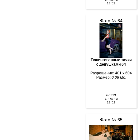
13:52
Фото № 64
Тюнингованные тачки
с девушками 64
Разрешение: 401 x 604
Размер:
0.06 Мб.
anton
18.10.14
13:52
Фото № 65