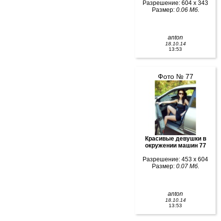
Разрешение: 604 x 343
Размер:
0.06 Мб.
anton
18.10.14
13:53
Фото № 77
Красивые девушки в
окружении машин 77
Разрешение: 453 x 604
Размер:
0.07 Мб.
anton
18.10.14
13:53