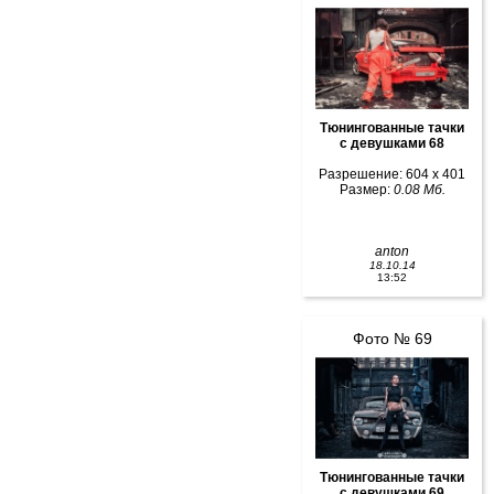
Тюнингованные тачки
с девушками 68
Разрешение: 604 x 401
Размер:
0.08 Мб.
anton
18.10.14
13:52
Фото № 69
Тюнингованные тачки
с девушками 69