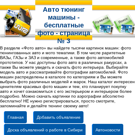
Авто тюнинг
машины -
бесплатные
фото - страница
№ 3
В разделе «Фото авто» вы найдете тысячи картинок машин: фото
тюнингованных авто и мото тематики. В том числе раритетные
ВАЗы, ГАЗы и ЗАЗ и современные, а также фото автомобилей
прототипов. У нас доступны фото авто в различных ракурсах, а
также Вы можете увидеть и скачать фото интерьера. Выбирайте
модель авто и рассматривайте фотографии автомобилей. Фото
машин распределены в каталоге по категориям и Вы можете
выбрать фото различных моделей и марок. Наш каталог интересен
ценителям красивых фото машин и тем, кто планирует покупку
авто и хочет ознакомиться с его экстерьером и интерьером более
подробно. Можно скачать картинки по аэрографии абсолютно
бесплатно! НЕ нужно регистрироваться, просто смотрите,
запоминайте и делайте тюнинг своему авто!
Главная
Добавить объявление
Доска объявлений о работе в Сибири
Автоновости