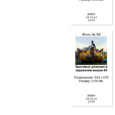
anton
18.10.14
13:53
Фото № 84
Красивые девушки в
окружении машин 84
Разрешение: 533 x 479
Размер:
0.04 Мб.
anton
18.10.14
13:53