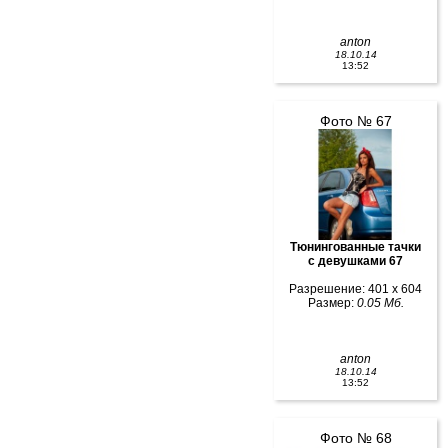
anton
18.10.14
13:52
Фото № 67
Тюнингованные тачки
с девушками 67
Разрешение: 401 x 604
Размер:
0.05 Мб.
anton
18.10.14
13:52
Фото № 68