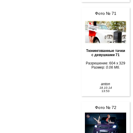
Фото № 71
Тюнингованные тачки
с девушками 71
Разрешение: 604 x 329
Размер:
0.06 Мб.
anton
18.10.14
13:53
Фото № 72