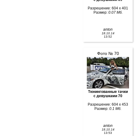
Разрешение: 604 x 401
Размер:
0.07 Мб.
anton
18.10.14
13:52
Фото № 70
Тюнингованные тачки
с девушками 70
Разрешение: 604 x 453
Размер:
0.1 Мб.
anton
18.10.14
13:53