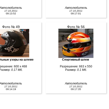
Автолюбитель
Автолюбитель
17.10.2011
17.10.2011
09:13:52
09:17:01
Фото № 49
Фото № 56
льные узоры на шлеме
Спортивный шлем
решение: 600 x 468
Разрешение: 663 x 550
Размер:
0.17 Мб.
Размер:
0.1 Мб.
Автолюбитель
Автолюбитель
17.10.2011
17.10.2011
09:14:19
09:17:35