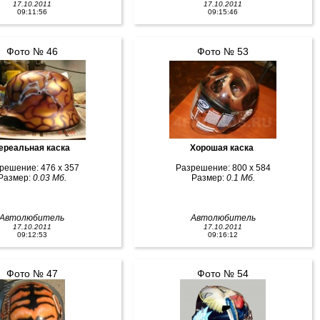
17.10.2011
17.10.2011
09:11:56
09:15:46
Фото № 46
Фото № 53
ереальная каска
Хорошая каска
решение: 476 x 357
Разрешение: 800 x 584
Размер:
0.03 Мб.
Размер:
0.1 Мб.
Автолюбитель
Автолюбитель
17.10.2011
17.10.2011
09:12:53
09:16:12
Фото № 47
Фото № 54