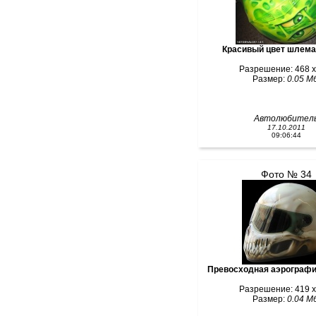
Красивый цвет шлема
Разрешение: 468 x
Размер:
0.05 Мб
Автолюбител
17.10.2011
09:06:44
Фото № 34
Превосходная аэрографи
Разрешение: 419 x
Размер:
0.04 Мб