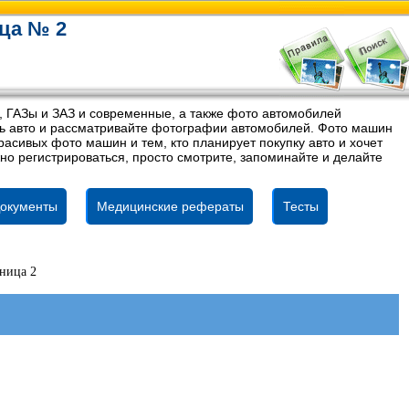
ца № 2
, ГАЗы и ЗАЗ и современные, а также фото автомобилей
ель авто и рассматривайте фотографии автомобилей. Фото машин
асивых фото машин и тем, кто планирует покупку авто и хочет
но регистрироваться, просто смотрите, запоминайте и делайте
окументы
Медицинские рефераты
Тесты
ница 2