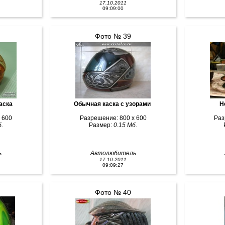
17.10.2011
09:09:00
Фото № 39
каска
Обычная каска с узорами
Н
 600
Разрешение: 800 x 600
Раз
.
Размер:
0.15 Мб.
ь
Автолюбитель
17.10.2011
09:09:27
Фото № 40