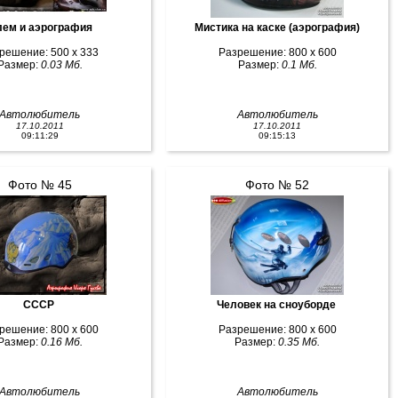
ем и аэрография
Мистика на каске (аэрография)
решение: 500 x 333
Разрешение: 800 x 600
Размер:
0.03 Мб.
Размер:
0.1 Мб.
Автолюбитель
Автолюбитель
17.10.2011
17.10.2011
09:11:29
09:15:13
Фото № 45
Фото № 52
СССР
Человек на сноуборде
решение: 800 x 600
Разрешение: 800 x 600
Размер:
0.16 Мб.
Размер:
0.35 Мб.
Автолюбитель
Автолюбитель