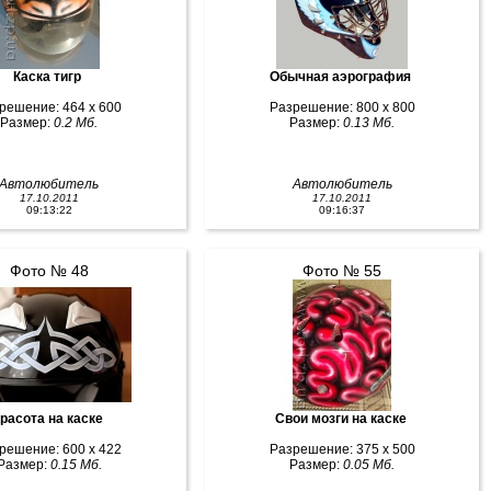
Каска тигр
Обычная аэрография
решение: 464 x 600
Разрешение: 800 x 800
Размер:
0.2 Мб.
Размер:
0.13 Мб.
Автолюбитель
Автолюбитель
17.10.2011
17.10.2011
09:13:22
09:16:37
Фото № 48
Фото № 55
расота на каске
Свои мозги на каске
решение: 600 x 422
Разрешение: 375 x 500
Размер:
0.15 Мб.
Размер:
0.05 Мб.