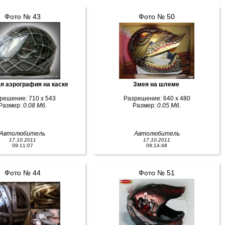
Фото № 43
Фото № 50
я аэрография на каске
Змея на шлеме
решение: 710 x 543
Разрешение: 640 x 480
Размер:
0.08 Мб.
Размер:
0.05 Мб.
Автолюбитель
Автолюбитель
17.10.2011
17.10.2011
09:11:07
09:14:48
Фото № 44
Фото № 51