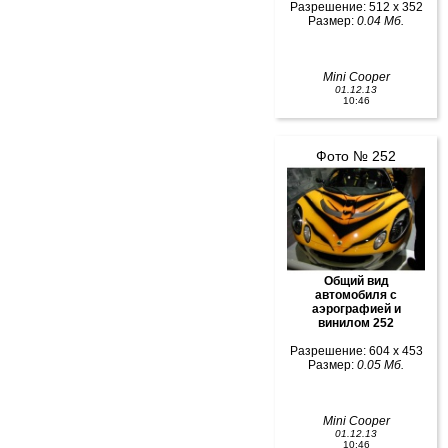
Разрешение: 512 x 352
Размер:
0.04 Мб.
Mini Cooper
01.12.13
10:46
Фото № 252
Общий вид
автомобиля с
аэрографией и
винилом 252
Разрешение: 604 x 453
Размер:
0.05 Мб.
Mini Cooper
01.12.13
10:46