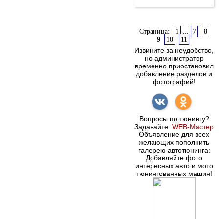
Страница:
1
...
7
8
9
10
11
Извините за неудобство,
но администратор
временно приостановил
добавление разделов и
фотографий!
Вопросы по тюнингу?
Задавайте:
WEB-Мастер
Объявление для всех
желающих пополнить
галерею автотюнинга:
Добавляйте фото
интересных авто и мото
тюнингованных машин!