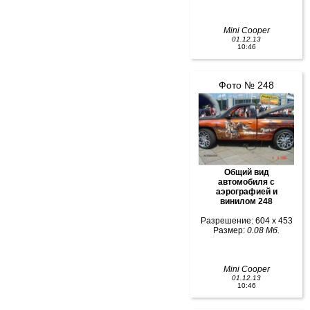
Mini Cooper
01.12.13
10:46
Фото № 248
Общий вид
автомобиля с
аэрографией и
винилом 248
Разрешение: 604 x 453
Размер:
0.08 Мб.
Mini Cooper
01.12.13
10:46