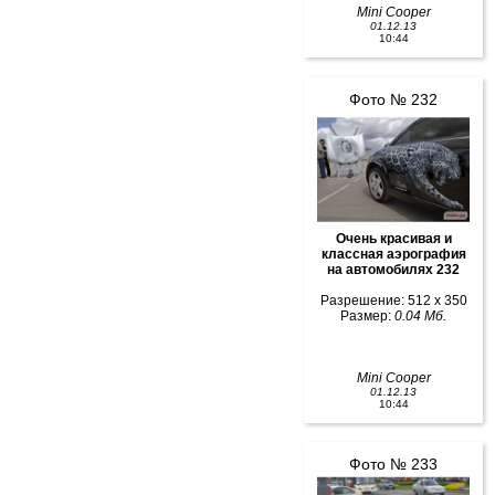
Mini Cooper
01.12.13
10:44
Фото № 232
Очень красивая и
классная аэрография
на автомобилях 232
Разрешение: 512 x 350
Размер:
0.04 Мб.
Mini Cooper
01.12.13
10:44
Фото № 233