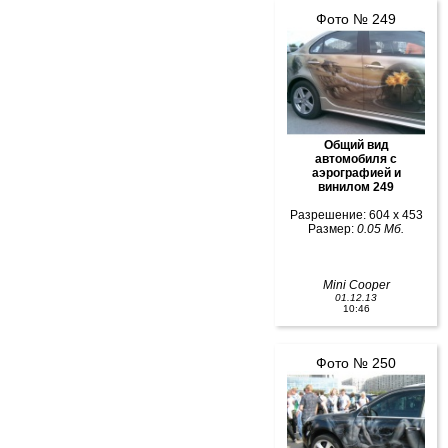
Фото № 249
Общий вид
автомобиля с
аэрографией и
винилом 249
Разрешение: 604 x 453
Размер:
0.05 Мб.
Mini Cooper
01.12.13
10:46
Фото № 250