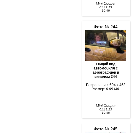
Mini Cooper
01.12.13
10:46
Фото № 244
Общий вид
автомобиля с
аэрографией и
винилом 244
Разрешение: 604 x 453
Размер:
0.05 Мб.
Mini Cooper
01.12.13
10:46
Фото № 245