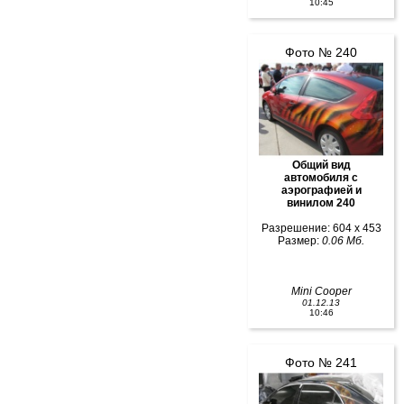
10:45
Фото № 240
Общий вид
автомобиля с
аэрографией и
винилом 240
Разрешение: 604 x 453
Размер:
0.06 Мб.
Mini Cooper
01.12.13
10:46
Фото № 241