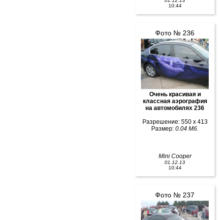
01.12.13
10:44
Фото № 236
Очень красивая и
классная аэрография
на автомобилях 236
Разрешение: 550 x 413
Размер:
0.04 Мб.
Mini Cooper
01.12.13
10:44
Фото № 237