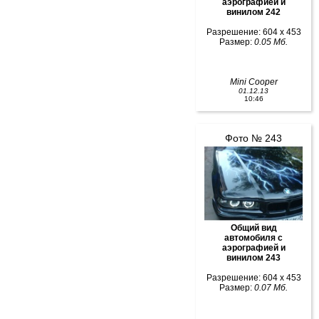
аэрографией и
винилом 242
Разрешение: 604 x 453
Размер:
0.05 Мб.
Mini Cooper
01.12.13
10:46
Фото № 243
Общий вид
автомобиля с
аэрографией и
винилом 243
Разрешение: 604 x 453
Размер:
0.07 Мб.