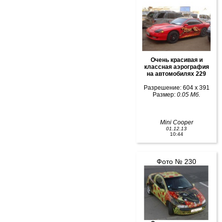
Очень красивая и
классная аэрография
на автомобилях 229
Разрешение: 604 x 391
Размер:
0.05 Мб.
Mini Cooper
01.12.13
10:44
Фото № 230