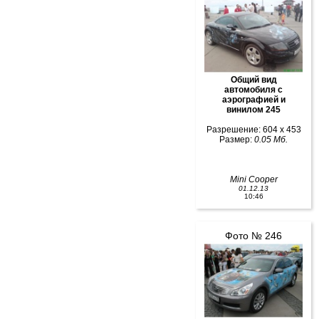
Общий вид
автомобиля с
аэрографией и
винилом 245
Разрешение: 604 x 453
Размер:
0.05 Мб.
Mini Cooper
01.12.13
10:46
Фото № 246