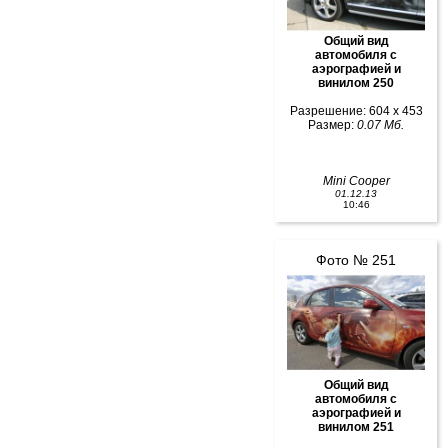
Общий вид
автомобиля с
аэрографией и
винилом 250
Разрешение: 604 x 453
Размер:
0.07 Мб.
Mini Cooper
01.12.13
10:46
Фото № 251
Общий вид
автомобиля с
аэрографией и
винилом 251