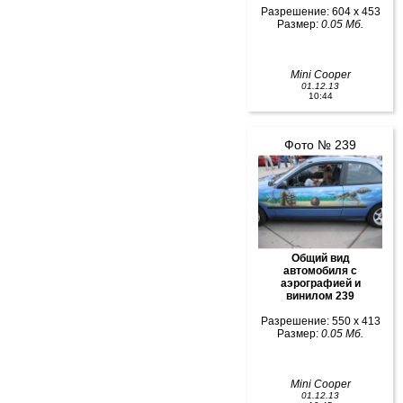
Разрешение: 604 x 453
Размер:
0.05 Мб.
Mini Cooper
01.12.13
10:44
Фото № 239
Общий вид
автомобиля с
аэрографией и
винилом 239
Разрешение: 550 x 413
Размер:
0.05 Мб.
Mini Cooper
01.12.13