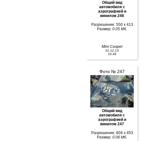
Общий вид
автомобиля с
аэрографией и
винилом 246
Разрешение: 550 x 413
Размер:
0.05 Мб.
Mini Cooper
01.12.13
10:46
Фото № 247
Общий вид
автомобиля с
аэрографией и
винилом 247
Разрешение: 604 x 453
Размер:
0.06 Мб.