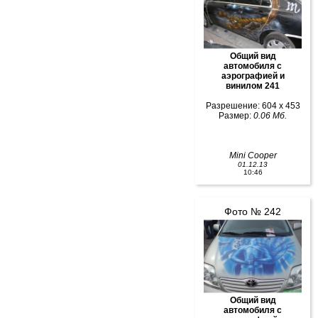
Общий вид
автомобиля с
аэрографией и
винилом 241
Разрешение: 604 x 453
Размер:
0.06 Мб.
Mini Cooper
01.12.13
10:46
Фото № 242
Общий вид
автомобиля с