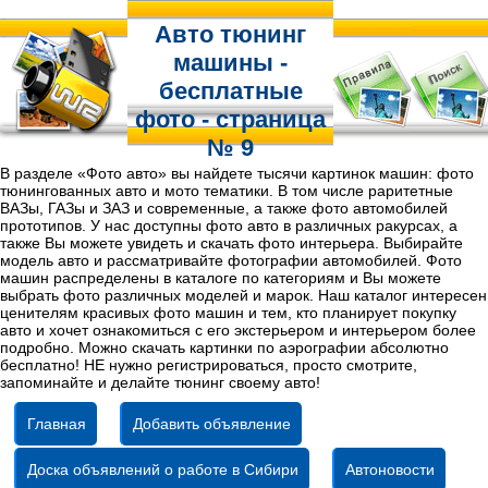
Авто тюнинг
машины -
бесплатные
фото - страница
№ 9
В разделе «Фото авто» вы найдете тысячи картинок машин: фото
тюнингованных авто и мото тематики. В том числе раритетные
ВАЗы, ГАЗы и ЗАЗ и современные, а также фото автомобилей
прототипов. У нас доступны фото авто в различных ракурсах, а
также Вы можете увидеть и скачать фото интерьера. Выбирайте
модель авто и рассматривайте фотографии автомобилей. Фото
машин распределены в каталоге по категориям и Вы можете
выбрать фото различных моделей и марок. Наш каталог интересен
ценителям красивых фото машин и тем, кто планирует покупку
авто и хочет ознакомиться с его экстерьером и интерьером более
подробно. Можно скачать картинки по аэрографии абсолютно
бесплатно! НЕ нужно регистрироваться, просто смотрите,
запоминайте и делайте тюнинг своему авто!
Главная
Добавить объявление
Доска объявлений о работе в Сибири
Автоновости