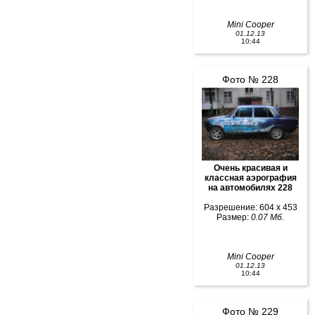
Mini Cooper
01.12.13
10:44
Фото № 228
Очень красивая и
классная аэрография
на автомобилях 228
Разрешение: 604 x 453
Размер:
0.07 Мб.
Mini Cooper
01.12.13
10:44
Фото № 229