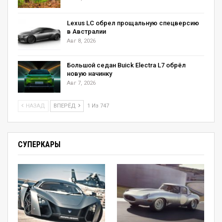
Lexus LC обрел прощальную спецверсию
в Австралии
Авг 8, 2026
Большой седан Buick Electra L7 обрёл
новую начинку
Авг 7, 2026
НАЗАД
ВПЕРЁД
1 Из 747
СУПЕРКАРЫ