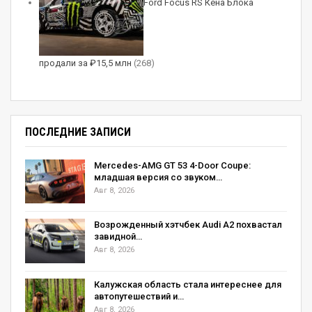
Ford Focus RS Кена Блока
продали за ₽15,5 млн
(268)
ПОСЛЕДНИЕ ЗАПИСИ
Mercedes-AMG GT 53 4-Door Coupe:
младшая версия со звуком…
Авг 8, 2026
Возрожденный хэтчбек Audi A2 похвастал
завидной…
Авг 8, 2026
Калужская область стала интереснее для
автопутешествий и…
Авг 8, 2026