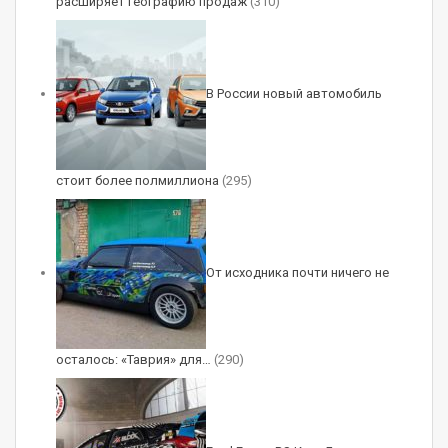
расширяет географию продаж
(310)
В России новый автомобиль
стоит более полмиллиона
(295)
От исходника почти ничего не
осталось: «Таврия» для…
(290)