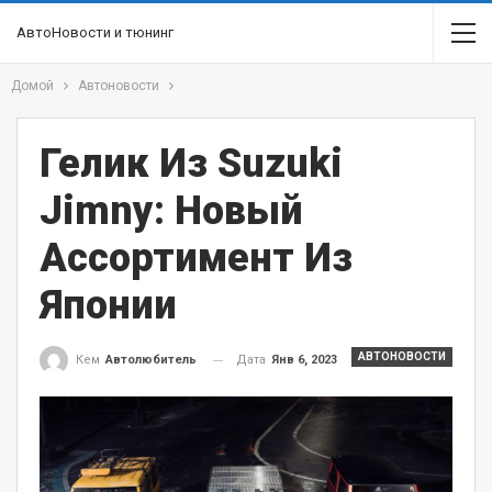
АвтоНовости и тюнинг
Домой
Автоновости
Гелик Из Suzuki
Jimny: Новый
Ассортимент Из
Японии
АВТОНОВОСТИ
Дата
Янв 6, 2023
Кем
Автолюбитель