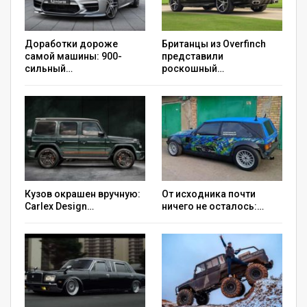
Доработки дороже
Британцы из Overfinch
самой машины: 900-
представили
сильный…
роскошный…
Кузов окрашен вручную:
От исходника почти
Carlex Design…
ничего не осталось:…