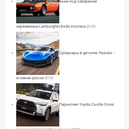
Быки под озверином:
заряженные Lamborghini Боба Уоллеса
(315)
Суперкары в деталях: Rezvani –
атомная угроза
(313)
Паркетник Toyota Corolla Cross