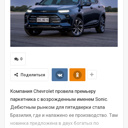
0
Поделиться
Компания Chevrolet провела премьеру
паркетника с возрожденным именем Sonic.
Дебютным рынком для пятидверки стала
Бразилия, где и налажено ее производство. Там
новинка предложена в двух богатых по