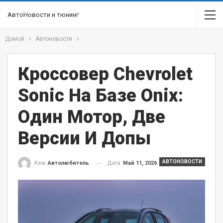
АвтоНовости и тюнинг
Домой
Автоновости
Кроссовер Chevrolet
Sonic На Базе Onix:
Один Мотор, Две
Версии И Допы
АВТОНОВОСТИ
Дата
Май 11, 2026
Кем
Автолюбитель