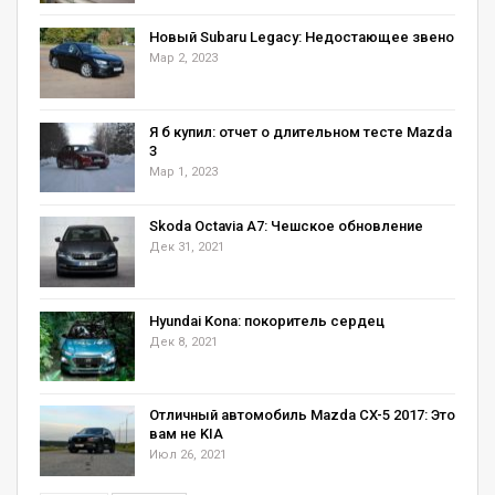
Новый Subaru Legacy: Недостающее звено
Мар 2, 2023
Я б купил: отчет о длительном тесте Mazda
3
Мар 1, 2023
Skoda Octavia А7: Чешское обновление
Дек 31, 2021
Hyundai Kona: покоритель сердец
Дек 8, 2021
Отличный автомобиль Mazda CX-5 2017: Это
вам не KIA
Июл 26, 2021