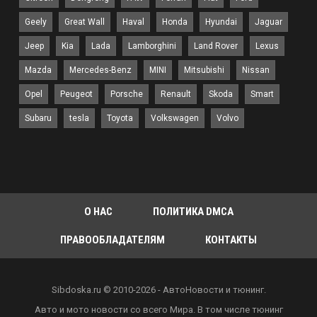
Geely
Great Wall
Haval
Honda
Hyundai
Jaguar
Jeep
Kia
Lada
Lamborghini
Land Rover
Lexus
Mazda
Mercedes-Benz
MINI
Mitsubishi
Nissan
Opel
Peugeot
Porsche
Renault
Skoda
Smart
Subaru
tesla
Toyota
Volkswagen
Volvo
О НАС
ПОЛИТИКА DMCA
ПРАВООБЛАДАТЕЛЯМ
КОНТАКТЫ
Sibdoska.ru © 2010-2026 - АвтоНовости и тюнинг.
Авто и мото новости со всего Мира. В том числе тюнинг