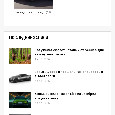
легенд прошлого,…
(195)
ПОСЛЕДНИЕ ЗАПИСИ
Калужская область стала интереснее для
автопутешествий и…
Авг 8, 2026
Lexus LC обрел прощальную спецверсию
в Австралии
Авг 8, 2026
Большой седан Buick Electra L7 обрёл
новую начинку
Авг 7, 2026