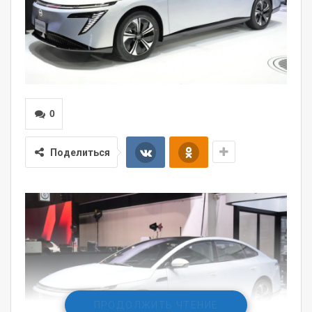
0
Поделиться
ПРОДОЛЖИТЬ ЧТЕНИЕ