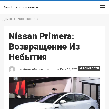
АвтоНовости и тюнинг
Домой
Автоновости
Nissan Primera:
Возвращение Из
Небытия
АВТОНОВОСТИ
Дата
Июн 10, 2026
Кем
Автолюбитель