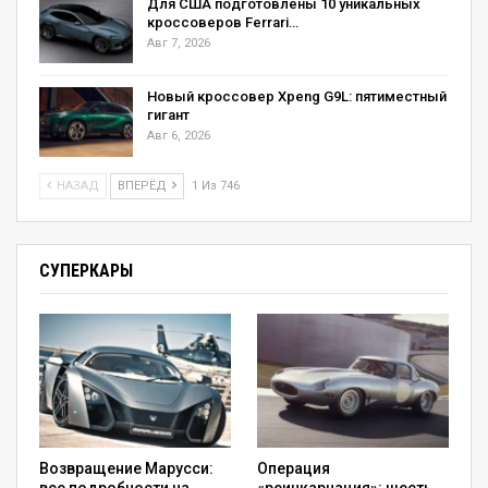
Для США подготовлены 10 уникальных
кроссоверов Ferrari…
Авг 7, 2026
Новый кроссовер Xpeng G9L: пятиместный
гигант
Авг 6, 2026
НАЗАД
ВПЕРЁД
1 Из 746
СУПЕРКАРЫ
Возвращение Марусси:
Операция