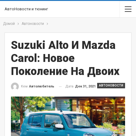
АвтоНовости и тюнинг
Домой
Автоновости
Suzuki Alto И Mazda
Carol: Новое
Поколение На Двоих
АВТОНОВОСТИ
Дата
Дек 31, 2021
Кем
Автолюбитель