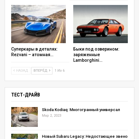
Суперкары в деталях:
Быки под озверином:
Rezvani – атомная…
заряженные
Lamborghini…
НАЗАД
ВПЕРЁД
1 Из 6
ТЕСТ-ДРАЙВ
Skoda Kodiaq: Многогранный универсал
Мар 2, 2023
Новый Subaru Legacy: Недостающее звено