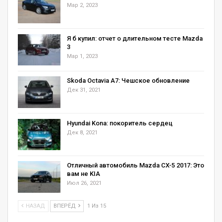
Мар 2, 2023
Я б купил: отчет о длительном тесте Mazda
3
Мар 1, 2023
Skoda Octavia А7: Чешское обновление
Дек 31, 2021
Hyundai Kona: покоритель сердец
Дек 8, 2021
Отличный автомобиль Mazda CX-5 2017: Это
вам не KIA
Июл 26, 2021
НАЗАД
ВПЕРЁД
1 Из 15