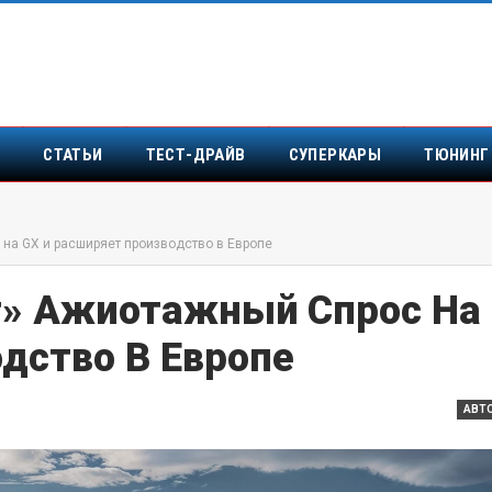
Т
СТАТЬИ
ТЕСТ-ДРАЙВ
СУПЕРКАРЫ
ТЮНИНГ
на GX и расширяет производство в Европе
т» Ажиотажный Спрос На
дство В Европе
АВТ