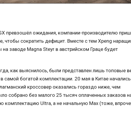
 GX превзошёл ожидания, компании-производителю при
е, чтобы сократить дефицит. Вместе с тем Xpeng наращи
 на заводе Magna Steyr в австрийском Граце будет
огда, как выяснилось, были представлен лишь топовые в
) в самой богатой комплектации. 20 мая в Китае начались
лагманский кроссовер оказались гораздо ниже, чем
ыло собрано без малого 25 тысяч оплаченных заказов н
 комплектацию Ultra, а не начальную Max (тоже, впроче