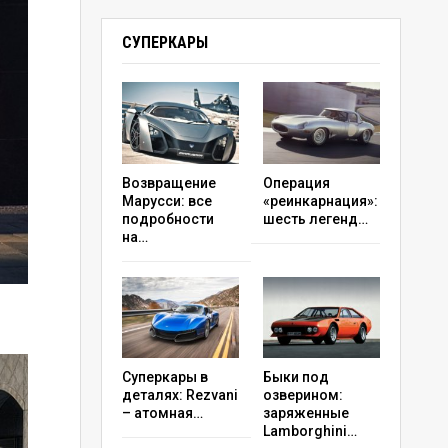
СУПЕРКАРЫ
Возвращение
Операция
Марусси: все
«реинкарнация»:
подробности
шесть легенд…
на…
Суперкары в
Быки под
деталях: Rezvani
озверином:
– атомная…
заряженные
Lamborghini…