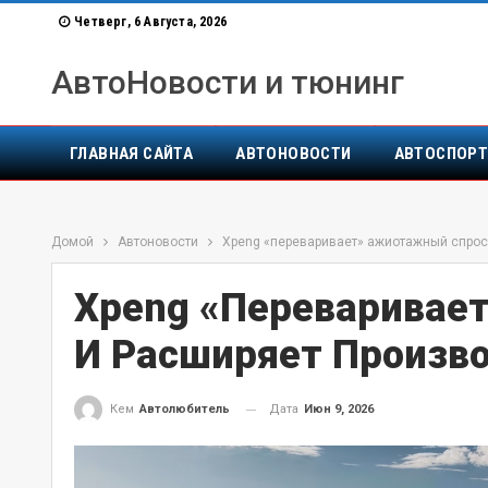
Четверг, 6 Августа, 2026
АвтоНовости и тюнинг
ГЛАВНАЯ САЙТА
АВТОНОВОСТИ
АВТОСПОР
Домой
Автоновости
Xpeng «переваривает» ажиотажный спрос 
Xpeng «переваривае
И Расширяет Произво
Дата
Июн 9, 2026
Кем
Автолюбитель