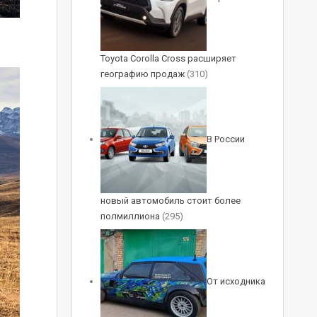
Toyota Corolla Cross расширяет
географию продаж
(310)
В России
новый автомобиль стоит более
полмиллиона
(295)
От исходника