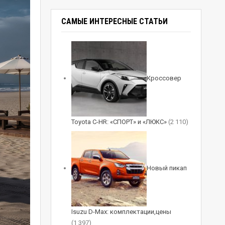
САМЫЕ ИНТЕРЕСНЫЕ СТАТЬИ
Кроссовер
Toyota C-HR: «СПОРТ» и «ЛЮКС»
(2 110)
Новый пикап
Isuzu D-Max: комплектации,цены
(1 397)