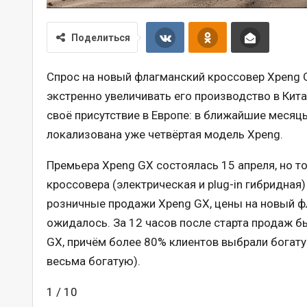
Поделиться
Спрос на новый флагманский кроссовер Xpeng
экстренно увеличивать его производство в Кита
своё присутствие в Европе: в ближайшие месяцы
локализована уже четвёртая модель Xpeng.
Премьера Xpeng GX состоялась 15 апреля, но т
кроссовера (электрическая и plug-in гибридная
розничные продажи Xpeng GX, цены на новый ф
ожидалось. За 12 часов после старта продаж б
GX, причём более 80% клиентов выбрали богатую
весьма богатую).
1 / 10