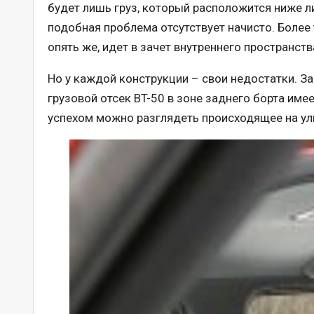
будет лишь груз, который расположится ниже ли
подобная проблема отсутствует начисто. Более 
опять же, идет в зачет внутреннего пространств
Но у каждой конструкции – свои недостатки. З
грузовой отсек BT-50 в зоне заднего борта име
успехом можно разглядеть происходящее на ул