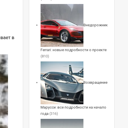
Внедорожник
:
вает в
Ferrari: новые подробности о проекте
(810)
Возвращение
Марусси: все подробности на начало
года
(316)