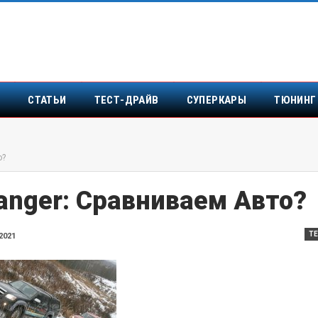
Т
СТАТЬИ
ТЕСТ-ДРАЙВ
СУПЕРКАРЫ
ТЮНИНГ
о?
anger: Сравниваем Авто?
Т
2021