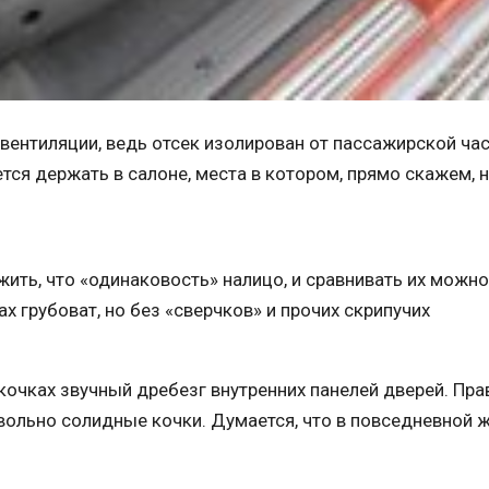
 вентиляции, ведь отсек изолирован от пассажирской ча
тся держать в салоне, места в котором, прямо скажем, н
ить, что «одинаковость» налицо, и сравнивать их можно
ах грубоват, но без «сверчков» и прочих скрипучих
очках звучный дребезг внутренних панелей дверей. Пра
вольно солидные кочки. Думается, что в повседневной 