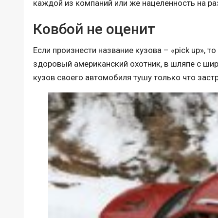
каждой из компаний или же нацеленность на ра
Ковбой не оценит
Если произнести название кузова – «pick up», т
здоровый американский охотник, в шляпе с ши
кузов своего автомобиля тушу только что заст