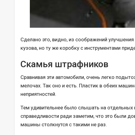
Сделано это, видно, из соображений улучшения
кузова, но ту же коробку с инструментами приде
Скамья штрафников
Сравнивая эти автомобили, очень легко подытож
мелочах. Так оно и есть. Пластик в обеих машин
неприятностей.
Тем удивительнее было слышать на отдельных к
справедливости ради заметим, что это были до
машины столкнутся с такими не раз.