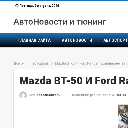
Пятница, 7 Августа, 2026
АвтоНовости и тюнинг
ГЛАВНАЯ САЙТА
АВТОНОВОСТИ
АВТОСПОР
Домой
Тест-драйв
Mazda BT-50 и Ford Ranger: сравниваем авт
Mazda BT-50 И Ford R
Последний раз обновлена
Ноя 14, 
Кем
Автолюбитель