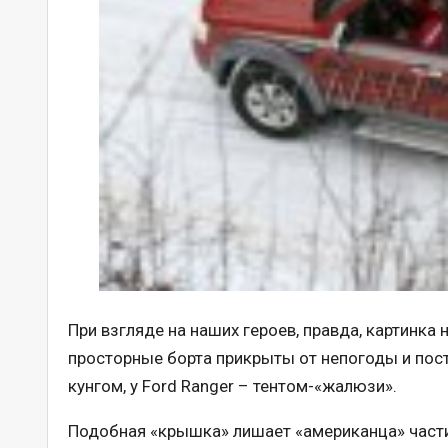
При взгляде на наших героев, правда, картинка 
просторные борта прикрыты от непогоды и пост
кунгом, у Ford Ranger – тентом-«жалюзи».
Подобная «крышка» лишает «американца» части