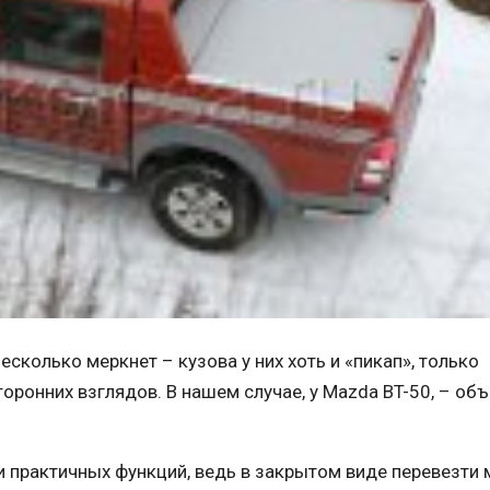
несколько меркнет – кузова у них хоть и «пикап», только
оронних взглядов. В нашем случае, у Mazda BT-50, – о
 практичных функций, ведь в закрытом виде перевезти