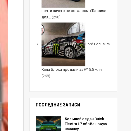
почти ничего не осталось: «Таврия»
для…
(290)
Ford Focus RS
Кена Блока продали за ₽15,5 млн
(268)
ПОСЛЕДНИЕ ЗАПИСИ
Большой седан Buick
Electra L7 обрёл новую
начинку