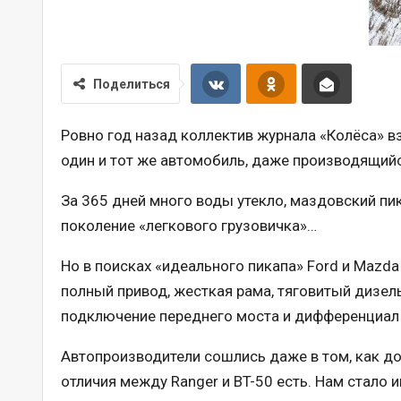
Поделиться
Ровно год назад коллектив журнала «Колёса» взял
один и тот же автомобиль, даже производящийс
За 365 дней много воды утекло, маздовский пи
поколение «легкового грузовичка»…
Но в поисках «идеального пикапа» Ford и Mazd
полный привод, жесткая рама, тяговитый дизел
подключение переднего моста и дифференциал 
Автопроизводители сошлись даже в том, как до
отличия между Ranger и BT-50 есть. Нам стало 