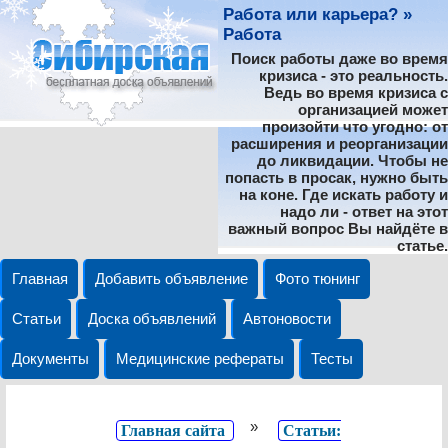
Работа или карьера? »
Работа
Поиск работы даже во время
кризиса - это реальность.
Ведь во время кризиса с
организацией может
произойти что угодно: от
расширения и реорганизации
до ликвидации. Чтобы не
попасть в просак, нужно быть
на коне. Где искать работу и
надо ли - ответ на этот
важный вопрос Вы найдёте в
статье.
Главная
Добавить объявление
Фото тюнинг
Статьи
Доска объявлений
Автоновости
Документы
Медицинские рефераты
Тесты
»
Главная сайта
Статьи: