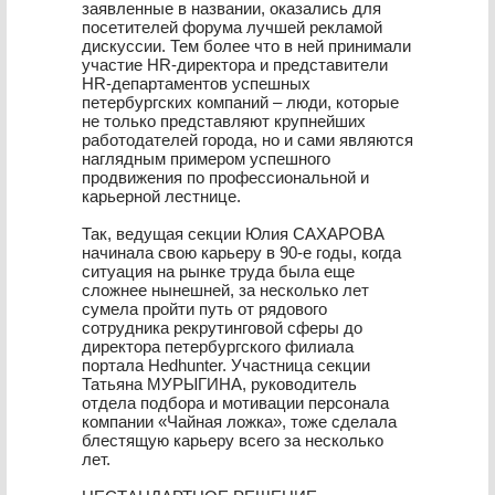
заявленные в названии, оказались для
посетителей форума лучшей рекламой
дискуссии. Тем более что в ней принимали
участие HR-директора и представители
HR-департаментов успешных
петербургских компаний – люди, которые
не только представляют крупнейших
работодателей города, но и сами являются
наглядным примером успешного
продвижения по профессиональной и
карьерной лестнице.
Так, ведущая секции Юлия САХАРОВА
начинала свою карьеру в 90-е годы, когда
ситуация на рынке труда была еще
сложнее нынешней, за несколько лет
сумела пройти путь от рядового
сотрудника рекрутинговой сферы до
директора петербургского филиала
портала Hedhunter. Участница секции
Татьяна МУРЫГИНА, руководитель
отдела подбора и мотивации персонала
компании «Чайная ложка», тоже сделала
блестящую карьеру всего за несколько
лет.