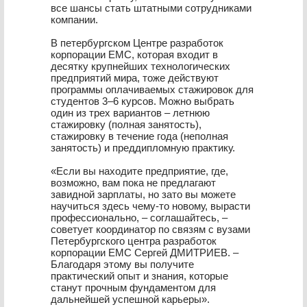
все шансы стать штатными сотрудниками
компании.
В петербургском Центре разработок
корпорации EMC, которая входит в
десятку крупнейших технологических
предприятий мира, тоже действуют
программы оплачиваемых стажировок для
студентов 3–6 курсов. Можно выбрать
один из трех вариантов – летнюю
стажировку (полная занятость),
стажировку в течение года (неполная
занятость) и преддипломную практику.
«Если вы находите предприятие, где,
возможно, вам пока не предлагают
завидной зарплаты, но зато вы можете
научиться здесь чему-то новому, вырасти
профессионально, – соглашайтесь, –
советует координатор по связям с вузами
Петербургского центра разработок
корпорации EMC Сергей ДМИТРИЕВ. –
Благодаря этому вы получите
практический опыт и знания, которые
станут прочным фундаментом для
дальнейшей успешной карьеры».