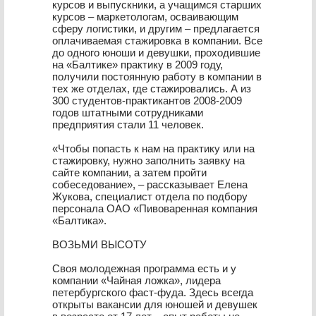
курсов и выпускники, а учащимся старших
курсов – маркетологам, осваивающим
сферу логистики, и другим – предлагается
оплачиваемая стажировка в компании. Все
до одного юноши и девушки, проходившие
на «Балтике» практику в 2009 году,
получили постоянную работу в компании в
тех же отделах, где стажировались. А из
300 студентов-практикантов 2008-2009
годов штатными сотрудниками
предприятия стали 11 человек.
«Чтобы попасть к нам на практику или на
стажировку, нужно заполнить заявку на
сайте компании, а затем пройти
собеседование», – рассказывает Елена
Жукова, специалист отдела по подбору
персонала ОАО «Пивоваренная компания
«Балтика».
ВОЗЬМИ ВЫСОТУ
Своя молодежная программа есть и у
компании «Чайная ложка», лидера
петербургского фаст-фуда. Здесь всегда
открыты вакансии для юношей и девушек