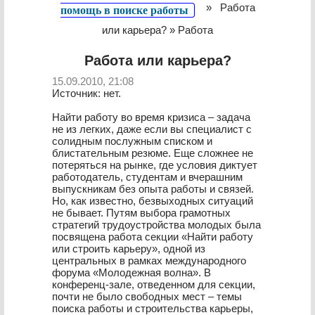
»
Работа
помощь в поиске работы
или карьера? » Работа
Работа или карьера?
15.09.2010, 21:08
Источник: нет.
Найти работу во время кризиса – задача
не из легких, даже если вы специалист с
солидным послужным списком и
блистательным резюме. Еще сложнее не
потеряться на рынке, где условия диктует
работодатель, студентам и вчерашним
выпускникам без опыта работы и связей.
Но, как известно, безвыходных ситуаций
не бывает. Путям выбора грамотных
стратегий трудоустройства молодых была
посвящена работа секции «Найти работу
или строить карьеру», одной из
центральных в рамках международного
форума «Молодежная волна». В
конференц-зале, отведенном для секции,
почти не было свободных мест – темы
поиска работы и строительства карьеры,