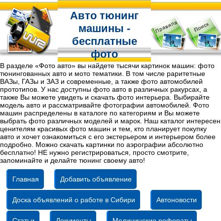
Авто тюнинг
машины -
бесплатные
фото
В разделе «Фото авто» вы найдете тысячи картинок машин: фото
тюнингованных авто и мото тематики. В том числе раритетные
ВАЗы, ГАЗы и ЗАЗ и современные, а также фото автомобилей
прототипов. У нас доступны фото авто в различных ракурсах, а
также Вы можете увидеть и скачать фото интерьера. Выбирайте
модель авто и рассматривайте фотографии автомобилей. Фото
машин распределены в каталоге по категориям и Вы можете
выбрать фото различных моделей и марок. Наш каталог интересен
ценителям красивых фото машин и тем, кто планирует покупку
авто и хочет ознакомиться с его экстерьером и интерьером более
подробно. Можно скачать картинки по аэрографии абсолютно
бесплатно! НЕ нужно регистрироваться, просто смотрите,
запоминайте и делайте тюнинг своему авто!
Главная
Добавить объявление
Доска объявлений о работе в Сибири
Автоновости
Статьи
Документы
Медицинские рефераты