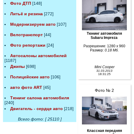
Фото ДТП
[148]
Литьё и резина
[272]
Модернизируем авто
[107]
Тюнинг автомобиля
Велотранспорт
[44]
Subaru Impreza
Фото репортажи
[24]
Разрешение: 1280 x 960
Размер:
0.18 Мб.
Автосалоны автомобилей
[1187]
Джипы
[698]
Mini Cooper
31.03.2013
18:31:25
Полицейские авто
[106]
авто фото ART
[45]
Фото № 2
Тюнинг салона автомобиля
[240]
Двигатель - сердце авто
[218]
Всего фото: [ 25110 ]
Классная передняя