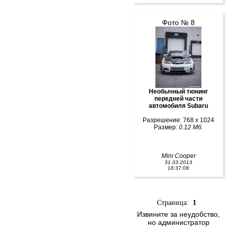
Фото № 8
Необычный тюнинг
передней части
автомобиля Subaru
Разрешение: 768 x 1024
Размер:
0.12 Мб.
Mini Cooper
31.03.2013
18:37:08
Страница:
1
Извините за неудобство,
но администратор