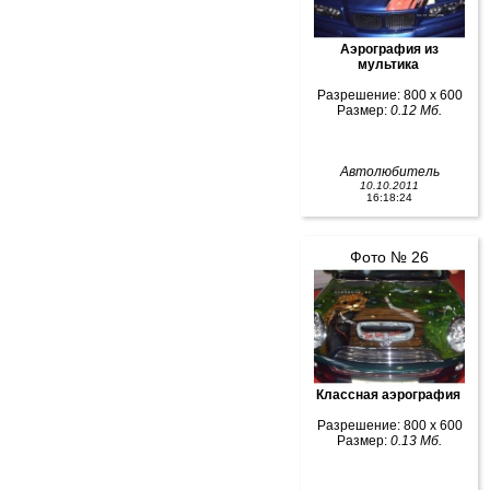
Аэрография из
мультика
Разрешение: 800 x 600
Размер:
0.12 Мб.
Автолюбитель
10.10.2011
16:18:24
Фото № 26
Классная аэрография
Разрешение: 800 x 600
Размер:
0.13 Мб.