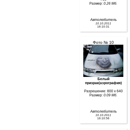
Размер:
0.26 Мб.
Автолюбитель
10.10.2011
16:10:31
Фото № 10
Белый
призрак(аэрография)
Разрешение: 800 x 640
Размер:
0.09 Мб.
Автолюбитель
10.10.2011
16:10:56