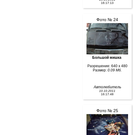
16:17:13
Фото № 24
Большой мишка
Разрешение: 640 x 480
Размер:
0.09 Мб.
Автолюбитель
10.10.2011
16:17:48
Фото № 25