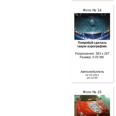
Фото № 14
Попробуй сделать
такую аэрографию
Разрешение: 383 x 287
Размер:
0.05 Мб.
Автолюбитель
10.10.2011
16:12:55
Фото № 15