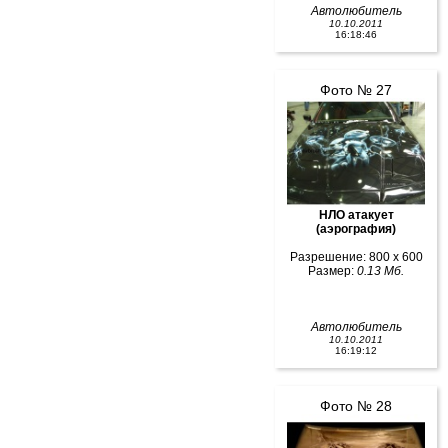
Автолюбитель
10.10.2011
16:18:46
Фото № 27
НЛО атакует
(аэрография)
Разрешение: 800 x 600
Размер:
0.13 Мб.
Автолюбитель
10.10.2011
16:19:12
Фото № 28