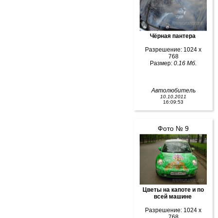
Чёрная пантера
Разрешение: 1024 x
768
Размер:
0.16 Мб.
Автолюбитель
10.10.2011
16:09:53
Фото № 9
Цветы на капоте и по
всей машине
Разрешение: 1024 x
768