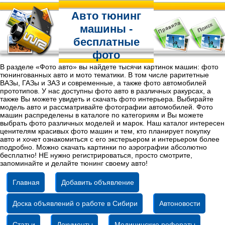
Авто тюнинг
машины -
бесплатные
фото
В разделе «Фото авто» вы найдете тысячи картинок машин: фото
тюнингованных авто и мото тематики. В том числе раритетные
ВАЗы, ГАЗы и ЗАЗ и современные, а также фото автомобилей
прототипов. У нас доступны фото авто в различных ракурсах, а
также Вы можете увидеть и скачать фото интерьера. Выбирайте
модель авто и рассматривайте фотографии автомобилей. Фото
машин распределены в каталоге по категориям и Вы можете
выбрать фото различных моделей и марок. Наш каталог интересен
ценителям красивых фото машин и тем, кто планирует покупку
авто и хочет ознакомиться с его экстерьером и интерьером более
подробно. Можно скачать картинки по аэрографии абсолютно
бесплатно! НЕ нужно регистрироваться, просто смотрите,
запоминайте и делайте тюнинг своему авто!
Главная
Добавить объявление
Доска объявлений о работе в Сибири
Автоновости
Статьи
Документы
Медицинские рефераты