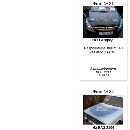
Фото № 21
НЛО и город
Разрешение: 800 x 640
Размер:
0.11 Мб.
Автолюбитель
10.10.2011
16:16:07
Фото № 22
На ВАЗ 2106