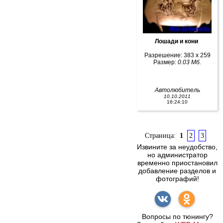
Лошади и кони
Разрешение: 383 x 259
Размер:
0.03 Мб.
Автолюбитель
10.10.2011
16:24:10
Страница:
1
2
3
Извините за неудобство,
но администратор
временно приостановил
добавление разделов и
фотографий!
Вопросы по тюнингу?