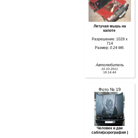
Летучая мышь на
капоте
Разрешение: 1028 x
714
Размер:
0.24 Мб.
Автолюбитель
10.10.2011
16:14:44
Фото № 19
Человек и две
сабли(аэрография )