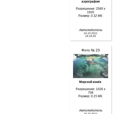
аэрография
Разрешение: 2560 x
1920
Размер:
0.32 Мб.
Автолюбитель
10.10.2011
16:16:45
Фото № 23
Морской конёк
Разрешение: 1026 x
708
Размер:
0.15 Мб.
Автолюбитель
10.10.2011