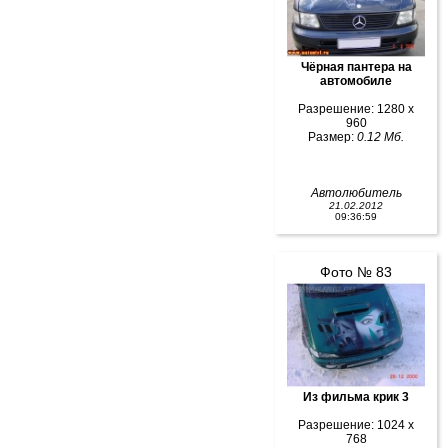
Чёрная пантера на
автомобиле
Разрешение: 1280 x
960
Размер:
0.12 Мб.
Автолюбитель
21.02.2012
09:36:59
Фото № 83
Из фильма крик 3
Разрешение: 1024 x
768