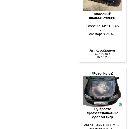
Классный
инопланетянин
Разрешение: 1024 x
768
Размер:
0.26 Мб.
Автолюбитель
10.10.2011
16:40:20
Фото № 62
Ну просто
профессионально
сделан тигр
Разрешение: 800 x 621