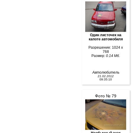
Один листочек на
капоте автомобиля
Разрешение: 1024 x
768
Размер:
0.14 Мб.
Автолюбитель
21.02.2012
09:35:10
Фото № 79