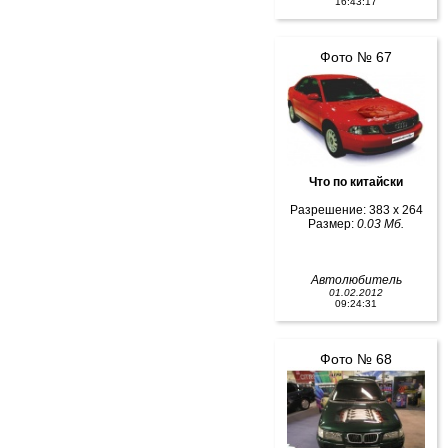
16:43:17
Фото № 67
Что по китайски
Разрешение: 383 x 264
Размер:
0.03 Мб.
Автолюбитель
01.02.2012
09:24:31
Фото № 68