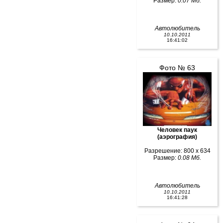
Размер:
0.07 Мб.
Автолюбитель
10.10.2011
16:41:02
Фото № 63
Человек паук
(аэрография)
Разрешение: 800 x 634
Размер:
0.08 Мб.
Автолюбитель
10.10.2011
16:41:28