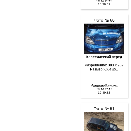
10.10.2011
16:39:09
Фото № 60
Классический перед
Разрешение: 383 x 287
Размер:
0.04 Мб.
Автолюбитель
10.10.2011
16:39:32
Фото № 61