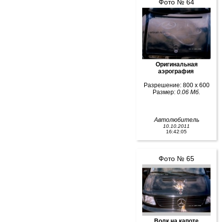
Фото № 64
Оригинальная
аэрография
Разрешение: 800 x 600
Размер:
0.06 Мб.
Автолюбитель
10.10.2011
16:42:05
Фото № 65
Волк на капоте