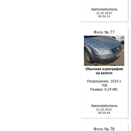
Автолюбитель
21.02.2012
09:34:14
Фото № 77
Обычная аэрография
на капоте
Разрешение: 1024 x
768
Размер:
0.24 Мб.
Автолюбитель
21.02.2012
09:34:44
Фото № 78