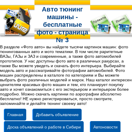
Авто тюнинг
машины -
бесплатные
фото - страница
№ 3
В разделе «Фото авто» вы найдете тысячи картинок машин: фото
тюнингованных авто и мото тематики. В том числе раритетные
ВАЗы, ГАЗы и ЗАЗ и современные, а также фото автомобилей
прототипов. У нас доступны фото авто в различных ракурсах, а
также Вы можете увидеть и скачать фото интерьера. Выбирайте
модель авто и рассматривайте фотографии автомобилей. Фото
машин распределены в каталоге по категориям и Вы можете
выбрать фото различных моделей и марок. Наш каталог интересен
ценителям красивых фото машин и тем, кто планирует покупку
авто и хочет ознакомиться с его экстерьером и интерьером более
подробно. Можно скачать картинки по аэрографии абсолютно
бесплатно! НЕ нужно регистрироваться, просто смотрите,
запоминайте и делайте тюнинг своему авто!
Главная
Добавить объявление
Доска объявлений о работе в Сибири
Автоновости