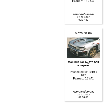
Размер:
0.17 Мб.
Автолюбитель
21.02.2012
09:37:32
Фото № 84
Машина как будто вся
в червях
Разрешение: 1019 x
642
Размер:
0.2 Мб.
Автолюбитель
21.02.2012
09:38:06