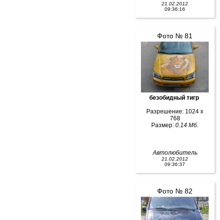
21.02.2012
09:36:16
Фото № 81
безобидный тигр
Разрешение: 1024 x
768
Размер:
0.14 Мб.
Автолюбитель
21.02.2012
09:36:37
Фото № 82