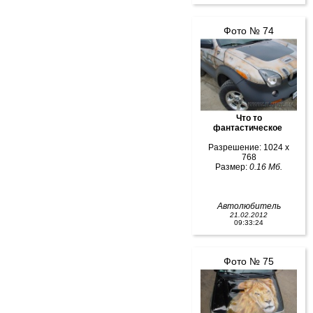
Фото № 74
Что то
фантастическое
Разрешение: 1024 x
768
Размер:
0.16 Мб.
Автолюбитель
21.02.2012
09:33:24
Фото № 75