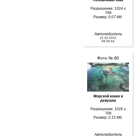
Необычный знак
Разрешение: 1024 x
768
Размер:
0.07 Мб.
Автолюбитель
21.02.2012
09:35:44
Фото № 80
Морской конек и
девушка
Разрешение: 1026 x
708
Размер:
0.15 Мб.
Автолюбитель