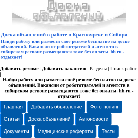
Доска объявлений о работе в Красноярске и Сибири
Найди работу или размести своё резюме бесплатно на доске
объявлений. Вакансии от робототдателей и агентств в
сибирском регионе размещаются тоже без оплаты. hh.ru -
отдыхает!
Добавить резюме
|
Добавить вакансию
|
Разделы
|
Поиск работ
|
Найди работу или размести своё резюме бесплатно на доске
объявлений. Вакансии от робототдателей и агентств в
сибирском регионе размещаются тоже без оплаты. hh.ru -
отдыхает!
Главная
Добавить объявление
Фото тюнинг
Статьи
Доска объявлений
Автоновости
Документы
Медицинские рефераты
Тесты