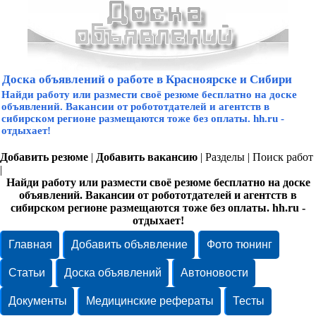
Доска объявлений о работе в Красноярске и Сибири
Найди работу или размести своё резюме бесплатно на доске
объявлений. Вакансии от робототдателей и агентств в
сибирском регионе размещаются тоже без оплаты. hh.ru -
отдыхает!
Добавить резюме
|
Добавить вакансию
|
Разделы
|
Поиск работ
|
Найди работу или размести своё резюме бесплатно на доске
объявлений. Вакансии от робототдателей и агентств в
сибирском регионе размещаются тоже без оплаты. hh.ru -
отдыхает!
Главная
Добавить объявление
Фото тюнинг
Статьи
Доска объявлений
Автоновости
Документы
Медицинские рефераты
Тесты