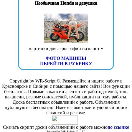
Необычная Honda и девушка
картинки для аэрографии на капот »
ФОТО МАШИНЫ
ПЕРЕЙТИ В РУБРИКУ
Copyright by WR-Script ©. Размещайте и ищите работу в
Красноярске и Сибири с помощью нашего сайта! Все функции
бесплатны. Прямые вакансии агентств и работодателей, топ-
вакансии, резюме соискателей, публикации на тему работы.
Доска бесплатных объявлений о работе. Объявления
публикуются бесплатно. Имеется быстрый и удобный поиск
вакансий и резюме.
Скачать скрипт доски объявлениий о работе можно
по ссылке
Powered by WR-Rabota © 1.2.2