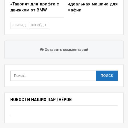
«Таврия» для дрифта с
идеальная машина для
движком от BMW
мафии
НАЗАД
ВПЕРЁД
Оставить комментарий
НОВОСТИ НАШИХ ПАРТНЁРОВ
.
Снаружи