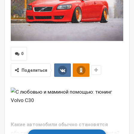
0
Поделиться
Какие автомобили обычно становятся
объектом вожделения, а затем и тюнинга?