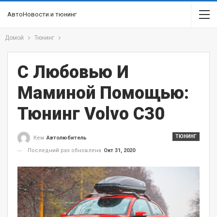
АвтоНовости и тюнинг
Домой
Тюнинг
С Любовью И
Маминой Помощью:
Тюнинг Volvo С30
ТЮНИНГ
Кем
Автолюбитель
Последний раз обновлена
Окт 31, 2020