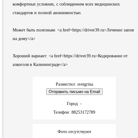
комфортных условиях, с соблюдением всех медицинских
стандартов и полной анонимностью.
Может быть полезным: <a href=https://driver39.ru>Лечение запоя
на дому</a>
Хороший вариант: <a href=https://driver39.ru>Кодирование от
алкоголя в Калининграде</a>
Разместил: svetgrina
Город: -
Телефон: 88253172789
Фото отсутствуют