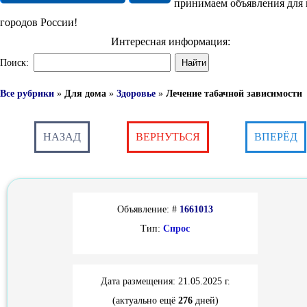
принимаем объявления для 
городов России!
Интересная информация:
Поиск:
Все рубрики
»
Для дома
»
Здоровье
»
Лечение табачной зависимости
НАЗАД
ВЕРНУТЬСЯ
ВПЕРЁД
Объявление: #
1661013
Тип:
Спрос
Дата размещения: 21.05.2025 г.
(актуально ещё
276
дней)