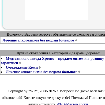
Возможно Вас заинтересует объявление со схожим заголово
Лечение алкоголизма без ведома больного
Другие объявления в категории Для дома Здоровье:
Медтехника с завода Хронос – продаем оптом и в розницу 
гарантией
Омоложение Кожи
Лечение алкоголизма без ведома больного
Copyright by "WR", 2008-2026 г. Вопросы по доске бесплат
объявлений? Хотите такую же доску себе? Поможем! Пишите 
администритору.
WEB-Мастер доски